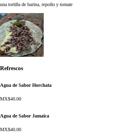
una tortilla de harina, repollo y tomate
Refrescos
Agua de Sabor Horchata
MX$40.00
Agua de Sabor Jamaica
MX$40.00