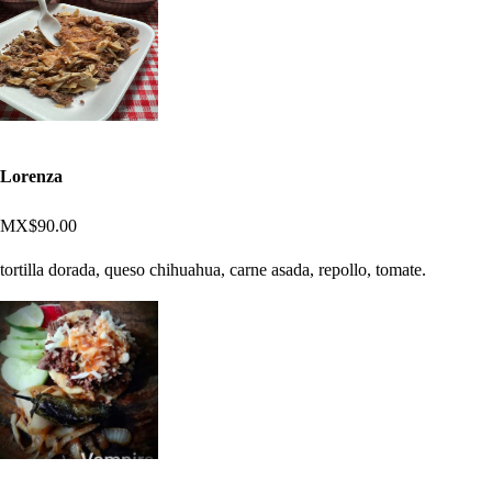
Lorenza
MX$90.00
tortilla dorada, queso chihuahua, carne asada, repollo, tomate.