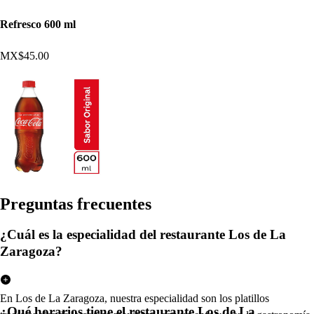
Refresco 600 ml
MX$45.00
Pregun
t
a
s
frecuen
t
e
s
¿Cuál es la especialidad del restaurante Los de La
Zaragoza?
En Los de La Zaragoza, nuestra especialidad son los platillos
¿Qué horarios tiene el restaurante Los de La