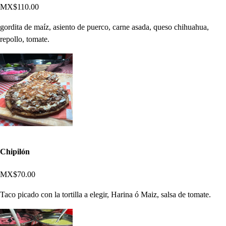
MX$110.00
gordita de maíz, asiento de puerco, carne asada, queso chihuahua,
repollo, tomate.
Chipilón
MX$70.00
Taco picado con la tortilla a elegir, Harina ó Maiz, salsa de tomate.