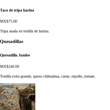
Taco de tripa harina
MX$75.00
Tripa asada en tortilla de harina.
Quesadillas
Quesadilla Jumbo
MX$240.00
Tortilla extra grande, queso chihuahua, carne, repollo, tomate.