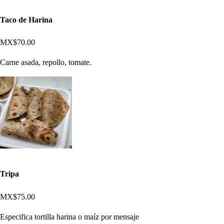
Taco de Harina
MX$70.00
Carne asada, repollo, tomate.
Tripa
MX$75.00
Especifica tortilla harina o maíz por mensaje