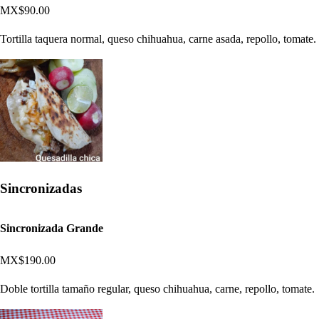
MX$90.00
Tortilla taquera normal, queso chihuahua, carne asada, repollo, tomate.
Sincronizadas
Sincronizada Grande
MX$190.00
Doble tortilla tamaño regular, queso chihuahua, carne, repollo, tomate.