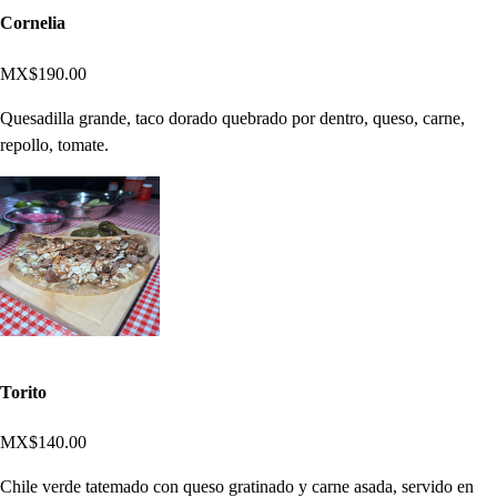
Cornelia
MX$190.00
Quesadilla grande, taco dorado quebrado por dentro, queso, carne,
repollo, tomate.
Torito
MX$140.00
Chile verde tatemado con queso gratinado y carne asada, servido en