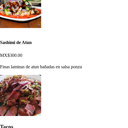
Sashimi de Atun
MX$300.00
Finas laminas de atun bañadas en salsa ponzu
Tacos