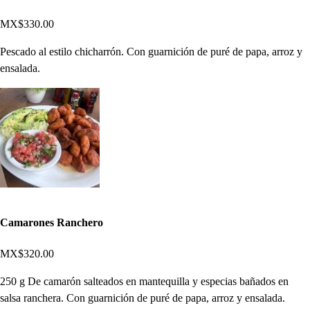
MX$330.00
Pescado al estilo chicharrón. Con guarnición de puré de papa, arroz y
ensalada.
Camarones Ranchero
MX$320.00
250 g De camarón salteados en mantequilla y especias bañados en
salsa ranchera. Con guarnición de puré de papa, arroz y ensalada.