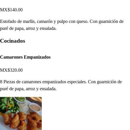
MX$140.00
Estofado de marlín, camarón y pulpo con queso. Con guarnición de
puré de papa, arroz y ensalada.
Cocinados
Camarones Empanizados
MX$320.00
8 Piezas de camarones empanizados especiales. Con guarnición de
puré de papa, arroz y ensalada.