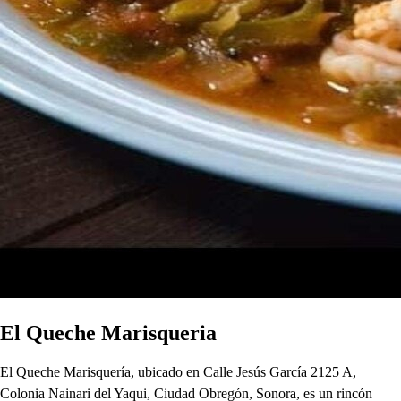
El Queche Marisqueria
El Queche Marisquería, ubicado en Calle Jesús García 2125 A,
Colonia Nainari del Yaqui, Ciudad Obregón, Sonora, es un rincón