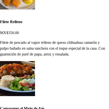
Filete Relleno
MX$350.00
Filete de pescado al vapor relleno de queso chihuahua camarón y
pulpo bañado en salsa ranchera con el toque especial de la casa. Con
guarnición de puré de papa, arroz y ensalada.
Camarones al Mojo de Ajo