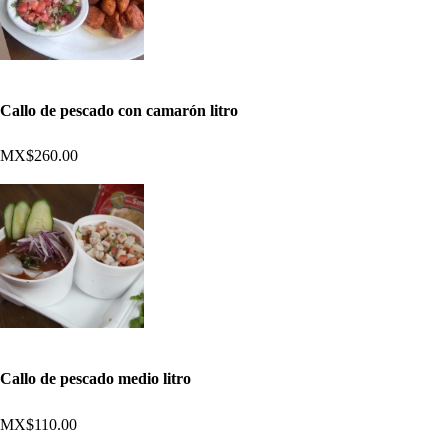
Callo de pescado con camarón litro
MX$260.00
Callo de pescado medio litro
MX$110.00