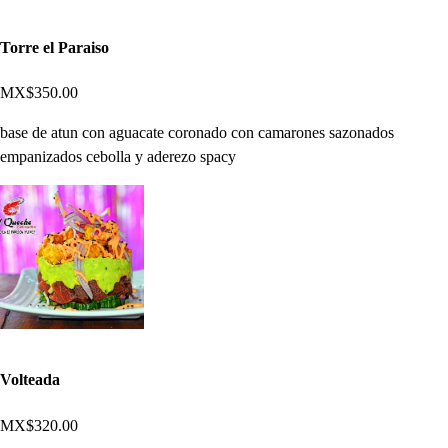
Torre el Paraiso
MX$350.00
base de atun con aguacate coronado con camarones sazonados
empanizados cebolla y aderezo spacy
Volteada
MX$320.00