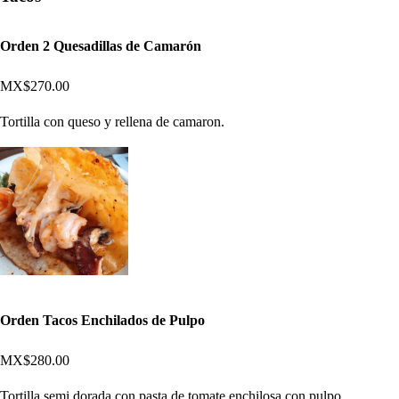
Orden 2 Quesadillas de Camarón
MX$270.00
Tortilla con queso y rellena de camaron.
Orden Tacos Enchilados de Pulpo
MX$280.00
Tortilla semi dorada con pasta de tomate enchilosa con pulpo,