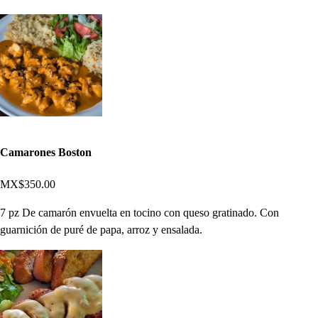
Camarones Boston
MX$350.00
7 pz De camarón envuelta en tocino con queso gratinado. Con
guarnición de puré de papa, arroz y ensalada.