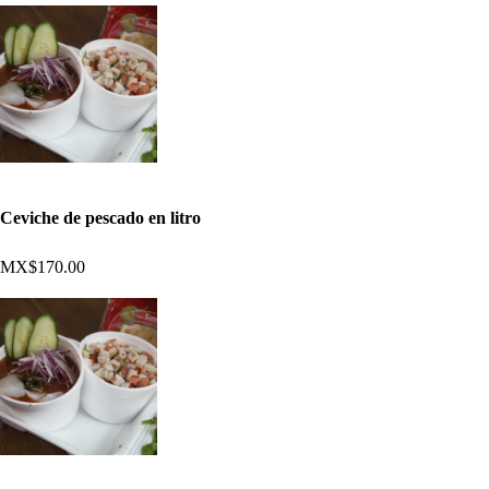
Ceviche de pescado en litro
MX$170.00