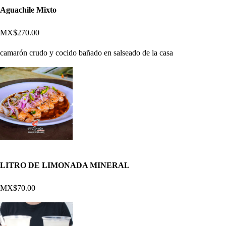
Aguachile Mixto
MX$270.00
camarón crudo y cocido bañado en salseado de la casa
LITRO DE LIMONADA MINERAL
MX$70.00