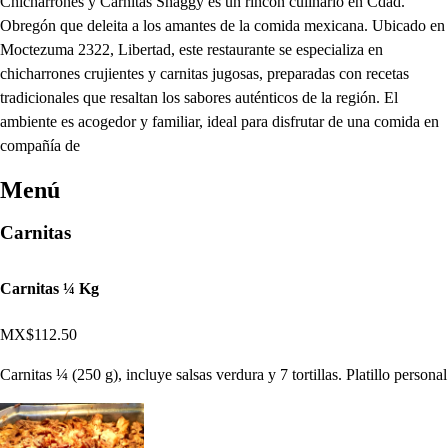
Chicharrones y Carnitas Shaggy es un rincón culinario en Cdad.
Obregón que deleita a los amantes de la comida mexicana. Ubicado en
Moctezuma 2322, Libertad, este restaurante se especializa en
chicharrones crujientes y carnitas jugosas, preparadas con recetas
tradicionales que resaltan los sabores auténticos de la región. El
ambiente es acogedor y familiar, ideal para disfrutar de una comida en
compañía de
Menú
Carnitas
Carnitas ¼ Kg
MX$112.50
Carnitas ¼ (250 g), incluye salsas verdura y 7 tortillas. Platillo personal