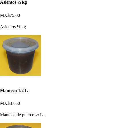
Asientos ½ kg
MX$75.00
Asientos ½ kg.
Manteca 1/2 L
MX$37.50
Manteca de puerco ½ L.