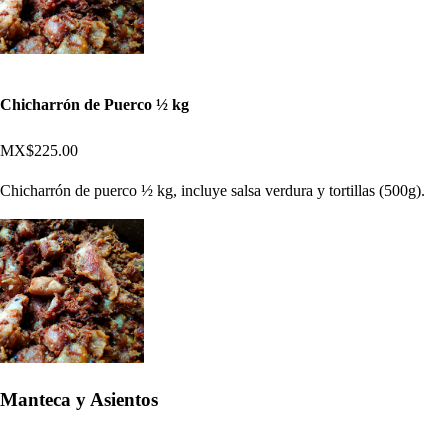
Chicharrón de Puerco ½ kg
MX$225.00
Chicharrón de puerco ½ kg, incluye salsa verdura y tortillas (500g).
Manteca y Asientos