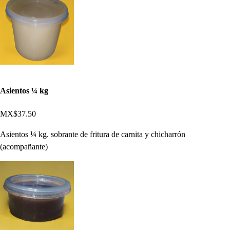
Asientos ¼ kg
MX$37.50
Asientos ¼ kg. sobrante de fritura de carnita y chicharrón
(acompañante)