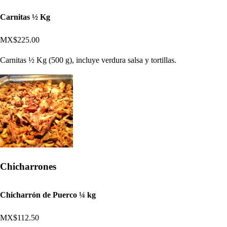
Carnitas ½ Kg
MX$225.00
Carnitas ½ Kg (500 g), incluye verdura salsa y tortillas.
Chicharrones
Chicharrón de Puerco ¼ kg
MX$112.50