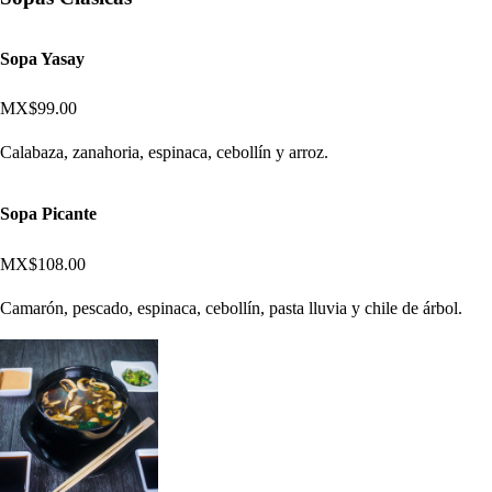
Sopa Yasay
MX$99.00
Calabaza, zanahoria, espinaca, cebollín y arroz.
Sopa Picante
MX$108.00
Camarón, pescado, espinaca, cebollín, pasta lluvia y chile de árbol.