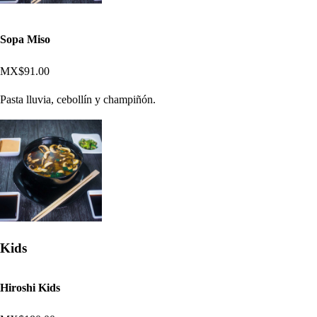
Sopa Miso
MX$91.00
Pasta lluvia, cebollín y champiñón.
Kids
Hiroshi Kids