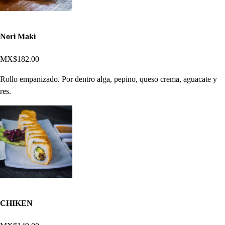
Nori Maki
MX$182.00
Rollo empanizado. Por dentro alga, pepino, queso crema, aguacate y
res.
CHIKEN