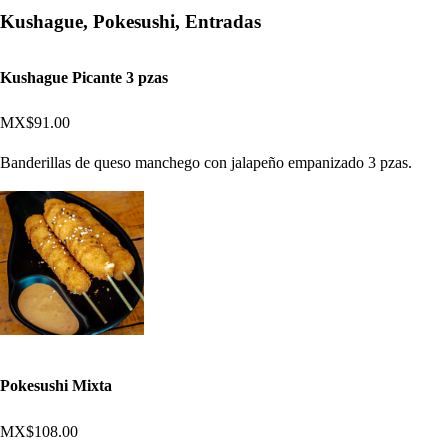
Kushague, Pokesushi, Entradas
Kushague Picante 3 pzas
MX$91.00
Banderillas de queso manchego con jalapeño empanizado 3 pzas.
Pokesushi Mixta
MX$108.00