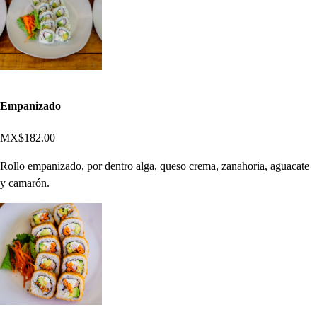
Empanizado
MX$182.00
Rollo empanizado, por dentro alga, queso crema, zanahoria, aguacate
y camarón.