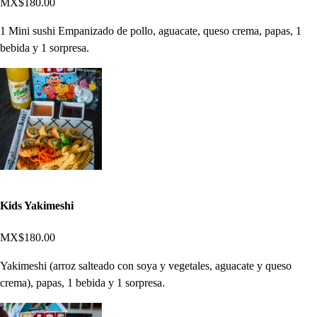
MX$180.00
1 Mini sushi Empanizado de pollo, aguacate, queso crema, papas, 1
bebida y 1 sorpresa.
Kids Yakimeshi
MX$180.00
Yakimeshi (arroz salteado con soya y vegetales, aguacate y queso
crema), papas, 1 bebida y 1 sorpresa.