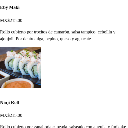
Eby Maki
MX$215.00
Rollo cubierto por trocitos de camarón, salsa tampico, cebollín y
ajonjolí. Por dentro alga, pepino, queso y aguacate.
Ninji Roll
MX$215.00
Rollo cubierto por zanahoria capeada, salseado con anguila y furikake.