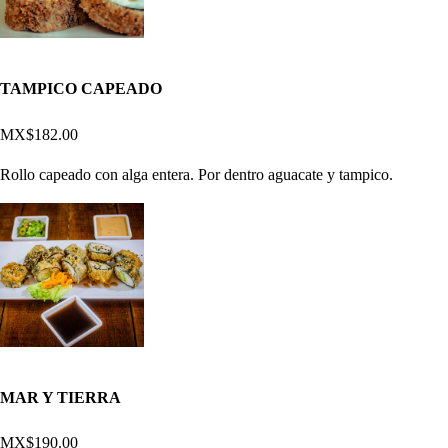
TAMPICO CAPEADO
MX$182.00
Rollo capeado con alga entera. Por dentro aguacate y tampico.
MAR Y TIERRA
MX$190.00