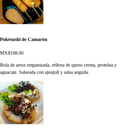
Pokésushi de Camarón
MX$108.00
Bola de arroz empanizada, rellena de queso crema, proteína y
aguacate. Salseada con ajonjolí y salsa anguila.