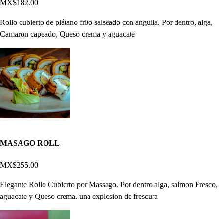
MX$182.00
Rollo cubierto de plátano frito salseado con anguila. Por dentro, alga,
Camaron capeado, Queso crema y aguacate
MASAGO ROLL
MX$255.00
Elegante Rollo Cubierto por Massago. Por dentro alga, salmon Fresco,
aguacate y Queso crema. una explosion de frescura