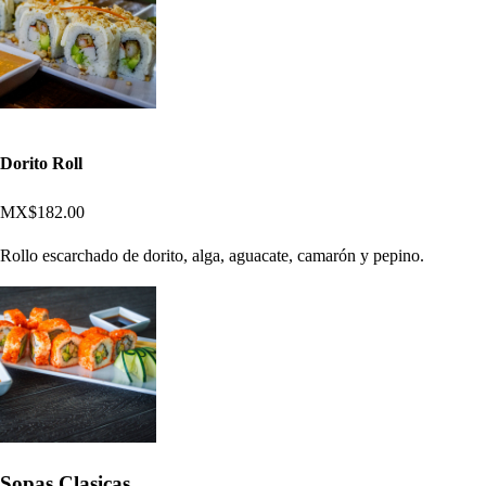
Dorito Roll
MX$182.00
Rollo escarchado de dorito, alga, aguacate, camarón y pepino.
Sopas Clasicas