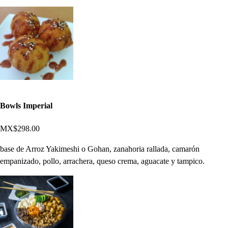
Bowls Imperial
MX$298.00
base de Arroz Yakimeshi o Gohan, zanahoria rallada, camarón
empanizado, pollo, arrachera, queso crema, aguacate y tampico.