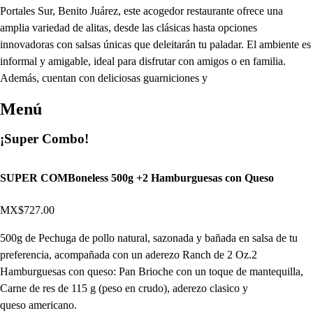
Portales Sur, Benito Juárez, este acogedor restaurante ofrece una
amplia variedad de alitas, desde las clásicas hasta opciones
innovadoras con salsas únicas que deleitarán tu paladar. El ambiente es
informal y amigable, ideal para disfrutar con amigos o en familia.
Además, cuentan con deliciosas guarniciones y
Menú
¡Super Combo!
SUPER COMBoneless 500g +2 Hamburguesas con Queso
MX$727.00
500g de Pechuga de pollo natural, sazonada y bañada en salsa de tu
preferencia, acompañada con un aderezo Ranch de 2 Oz.2
Hamburguesas con queso: Pan Brioche con un toque de mantequilla,
Carne de res de 115 g (peso en crudo), aderezo clasico y
queso americano.