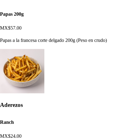
Papas 200g
MX$57.00
Papas a la francesa corte delgado 200g (Peso en crudo)
Aderezos
Ranch
MX$24.00