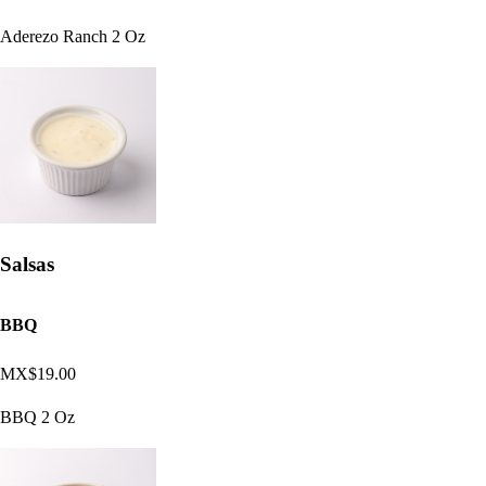
Aderezo Ranch 2 Oz
Salsas
BBQ
MX$19.00
BBQ 2 Oz