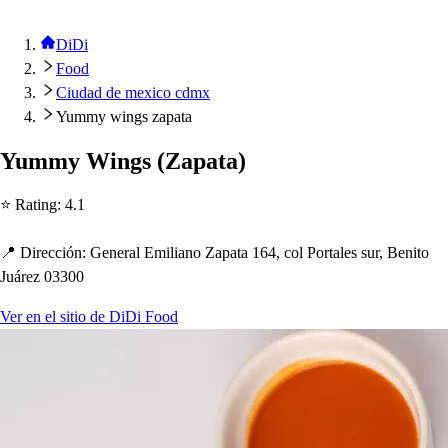
DiDi
Food
Ciudad de mexico cdmx
Yummy wings zapata
Yummy Wing
s
(
Za
p
a
t
a
)
⭐ Ra
t
ing
:
4.1
📍 Dirección
:
General Emiliano Za
p
a
t
a 164, col Por
t
ale
s
s
ur, Beni
t
o
Juárez 03300
Ver en el sitio de DiDi Food