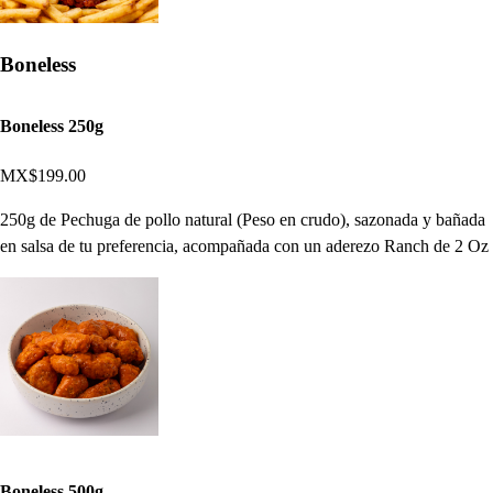
Boneless
Boneless 250g
MX$199.00
250g de Pechuga de pollo natural (Peso en crudo), sazonada y bañada
en salsa de tu preferencia, acompañada con un aderezo Ranch de 2 Oz
Boneless 500g