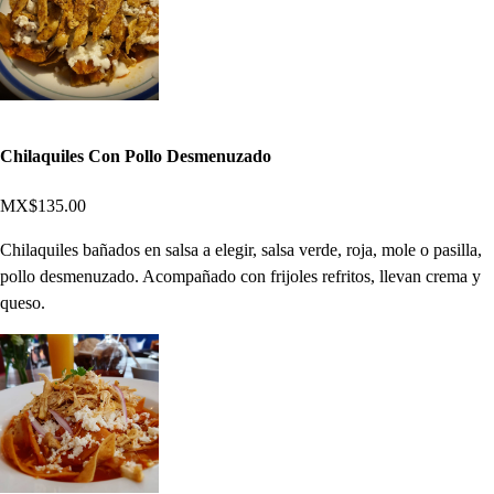
Chilaquiles Con Pollo Desmenuzado
MX$135.00
Chilaquiles bañados en salsa a elegir, salsa verde, roja, mole o pasilla,
pollo desmenuzado. Acompañado con frijoles refritos, llevan crema y
queso.