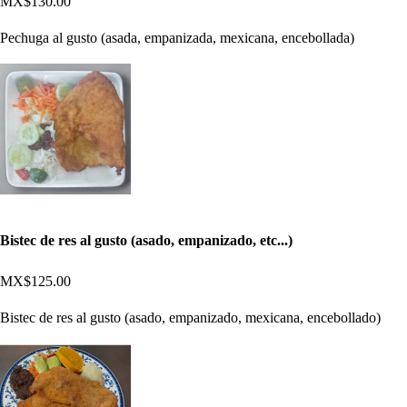
MX$130.00
Pechuga al gusto (asada, empanizada, mexicana, encebollada)
Bistec de res al gusto (asado, empanizado, etc...)
MX$125.00
Bistec de res al gusto (asado, empanizado, mexicana, encebollado)