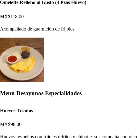
Omelette Relleno al Gusto (3 Pzas Huevo)
MX$118.00
Acompañado de guarnición de frijoles
Menú Desayunos Especialidades
Huevos Tirados
MX$98.00
Huevos revueltos con frijoles refritos y chipotle, se acompaña con pico