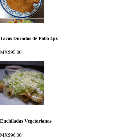
Tacos Dorados de Pollo 4pz
MX$95.00
Enchiladas Vegetarianas
MX$96.00