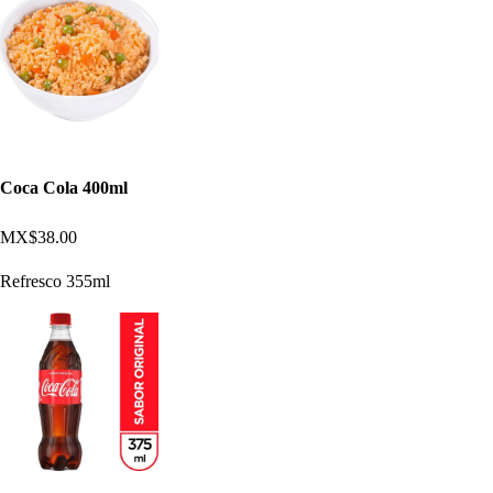
Coca Cola 400ml
MX$38.00
Refresco 355ml