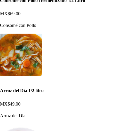
Consomé con Pollo Desmenuzado 1/2 Litro
MX$69.00
Consomé con Pollo
Arroz del Día 1/2 litro
MX$49.00
Arroz del Día