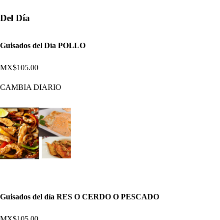
Del Día
Guisados del Día POLLO
MX$105.00
CAMBIA DIARIO
Guisados del día RES O CERDO O PESCADO
MX$105.00