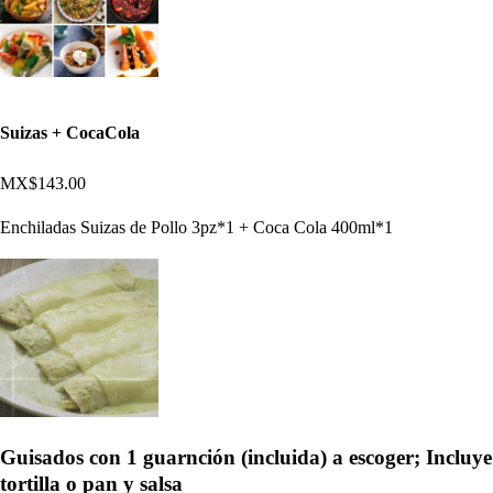
Suizas + CocaCola
MX$143.00
Enchiladas Suizas de Pollo 3pz*1 + Coca Cola 400ml*1
Guisados con 1 guarnción (incluida) a escoger; Incluye
tortilla o pan y salsa