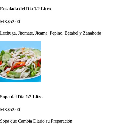
Ensalada del Día 1/2 Litro
MX$52.00
Lechuga, Jitomate, Jicama, Pepino, Betabel y Zanahoria
Sopa del Día 1/2 Litro
MX$52.00
Sopa que Cambia Diario su Preparación