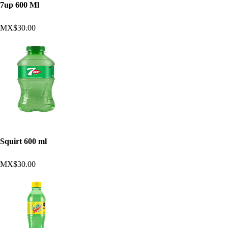
7up 600 Ml
MX$30.00
Squirt 600 ml
MX$30.00