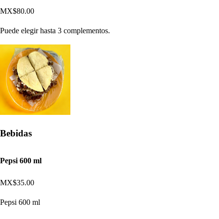
MX$80.00
Puede elegir hasta 3 complementos.
Bebidas
Pepsi 600 ml
MX$35.00
Pepsi 600 ml