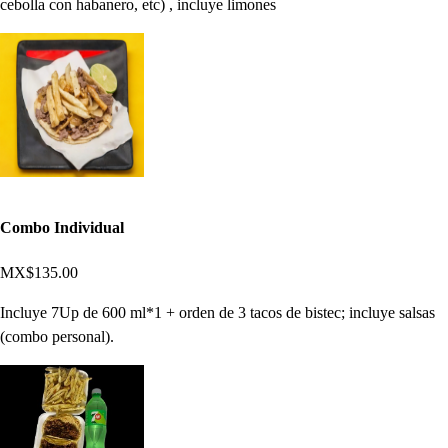
cebolla con habanero, etc) , incluye limones
Combo Individual
MX$135.00
Incluye 7Up de 600 ml*1 + orden de 3 tacos de bistec; incluye salsas
(combo personal).