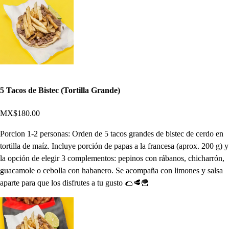
5 Tacos de Bistec (Tortilla Grande)
MX$180.00
Porcion 1-2 personas: Orden de 5 tacos grandes de bistec de cerdo en
tortilla de maíz. Incluye porción de papas a la francesa (aprox. 200 g) y
la opción de elegir 3 complementos: pepinos con rábanos, chicharrón,
guacamole o cebolla con habanero. Se acompaña con limones y salsa
aparte para que los disfrutes a tu gusto 🌮🥩🍟