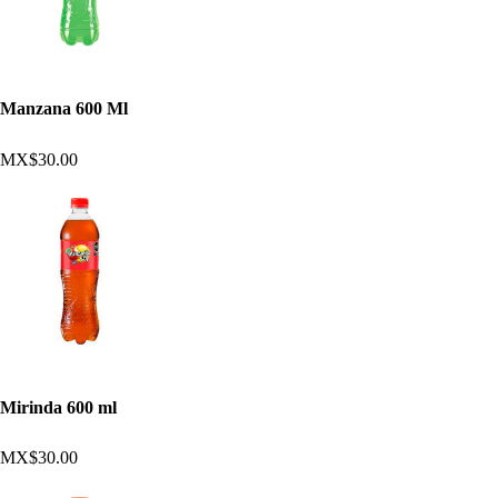
Manzana 600 Ml
MX$30.00
Mirinda 600 ml
MX$30.00