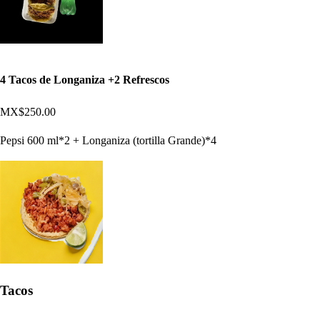
4 Tacos de Longaniza +2 Refrescos
MX$250.00
Pepsi 600 ml*2 + Longaniza (tortilla Grande)*4
Tacos