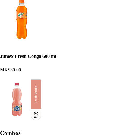
Jumex Fresh Conga 600 ml
MX$30.00
Combos