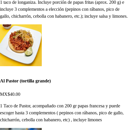
1 taco de longaniza. Incluye porción de papas fritas (aprox. 200 g) e
incluye 3 complementos a elección (pepinos con rábanos, pico de
gallo, chicharrón, cebolla con habanero, etc.); incluye salsa y limones.
Al Pastor (tortilla grande)
MX$40.00
1 Taco de Pastor, acompañado con 200 gr papas francesa y puede
escoger hasta 3 complementos ( pepinos con rábanos, pico de gallo,
chicharrón, cebolla con habanero, etc) , incluye limones