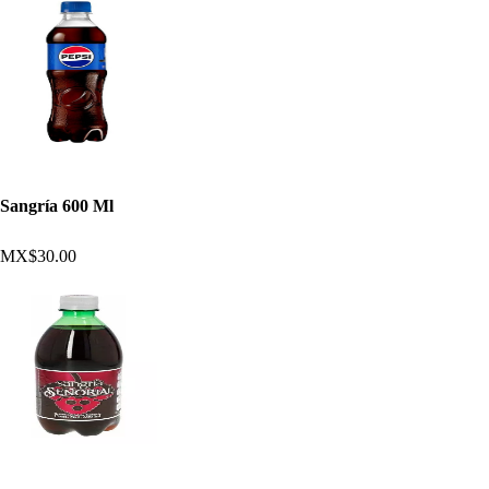
Sangría 600 Ml
MX$30.00