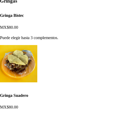
Gringas
Gringa Bistec
MX$80.00
Puede elegir hasta 3 complementos.
Gringa Suadero
MX$80.00