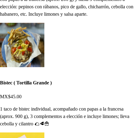
elección: pepinos con rábanos, pico de gallo, chicharrón, cebolla con
habanero, etc. Incluye limones y salsa aparte.
Bistec ( Tortilla Grande )
MX$45.00
1 taco de bistec individual, acompañado con papas a la francesa
(aprox. 900 g), 3 complementos a elección e incluye limones; lleva
cebolla y cilantro 🌮🥩🍟