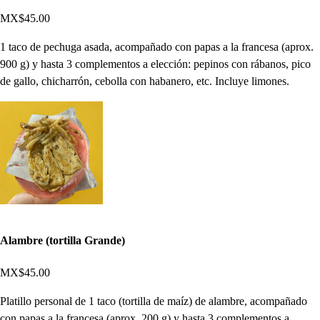
MX$45.00
1 taco de pechuga asada, acompañado con papas a la francesa (aprox.
900 g) y hasta 3 complementos a elección: pepinos con rábanos, pico
de gallo, chicharrón, cebolla con habanero, etc. Incluye limones.
Alambre (tortilla Grande)
MX$45.00
Platillo personal de 1 taco (tortilla de maíz) de alambre, acompañado
con papas a la francesa (aprox. 200 g) y hasta 3 complementos a