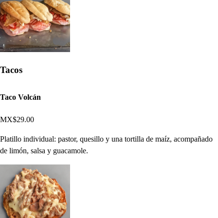
Tacos
Taco Volcán
MX$29.00
Platillo individual: pastor, quesillo y una tortilla de maíz, acompañado
de limón, salsa y guacamole.