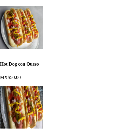
Hot Dog con Queso
MX$50.00