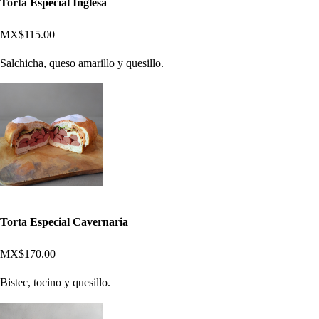
Torta Especial Inglesa
MX$115.00
Salchicha, queso amarillo y quesillo.
Torta Especial Cavernaria
MX$170.00
Bistec, tocino y quesillo.