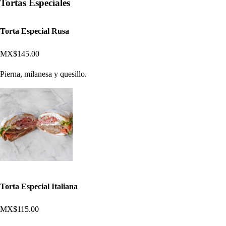
Tortas Especiales
Torta Especial Rusa
MX$145.00
Pierna, milanesa y quesillo.
Torta Especial Italiana
MX$115.00