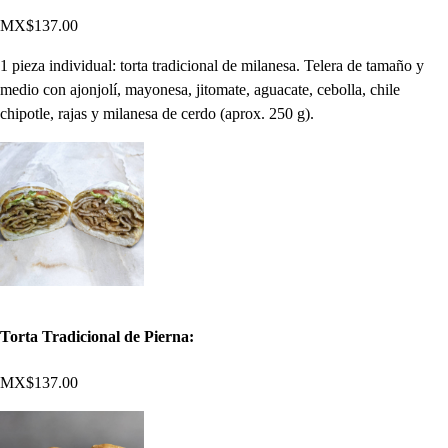
MX$137.00
1 pieza individual: torta tradicional de milanesa. Telera de tamaño y
medio con ajonjolí, mayonesa, jitomate, aguacate, cebolla, chile
chipotle, rajas y milanesa de cerdo (aprox. 250 g).
Torta Tradicional de Pierna:
MX$137.00