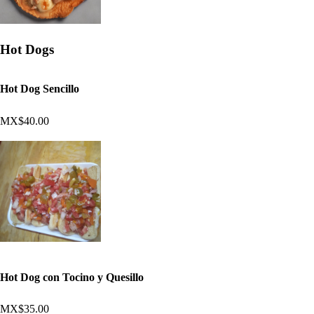
Hot Dogs
Hot Dog Sencillo
MX$40.00
Hot Dog con Tocino y Quesillo
MX$35.00