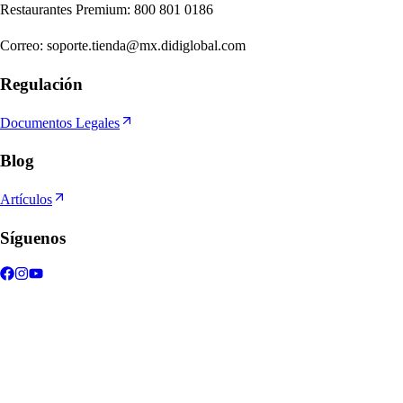
Re
s
t
auran
t
e
s
Premium
:
800 801 0186
Correo
:
soporte.tienda@mx.didiglobal.com
Regulación
Documentos Legales
Blog
Artículos
Síguenos