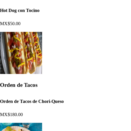
Hot Dog con Tocino
MX$50.00
Orden de Tacos
Orden de Tacos de Chori-Queso
MX$180.00