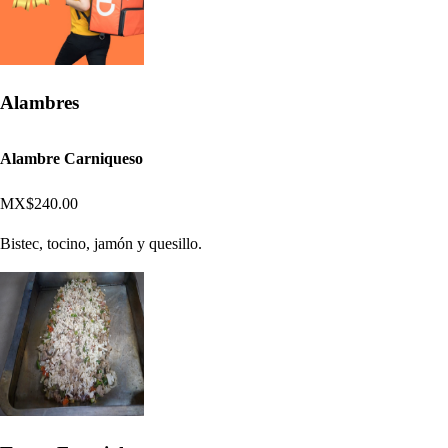
Alambres
Alambre Carniqueso
MX$240.00
Bistec, tocino, jamón y quesillo.