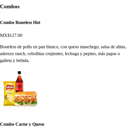
Combos
Combo Boneless Hot
MX$127.00
Boneless de pollo en pan blanco, con queso manchego, salsa de alitas,
aderezo ranch, cebollitas crujientes, lechuga y pepino, más papas o
galleta y bebida.
Combo Carne y Queso