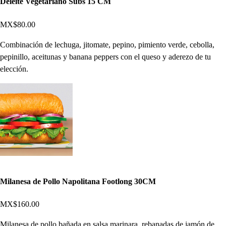
Deleite Vegetariano Subs 15 CM
MX$80.00
Combinación de lechuga, jitomate, pepino, pimiento verde, cebolla,
pepinillo, aceitunas y banana peppers con el queso y aderezo de tu
elección.
Milanesa de Pollo Napolitana Footlong 30CM
MX$160.00
Milanesa de pollo bañada en salsa marinara, rebanadas de jamón de