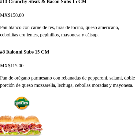
#13 Crunchy Steak & Bacon Subs 15 CM
MX$150.00
Pan blanco con carne de res, tiras de tocino, queso americano,
cebollitas crujientes, pepinillos, mayonesa y cátsup.
#8 Italonni Subs 15 CM
MX$115.00
Pan de orégano parmesano con rebanadas de pepperoni, salami, doble
porción de queso mozzarella, lechuga, cebollas moradas y mayonesa.