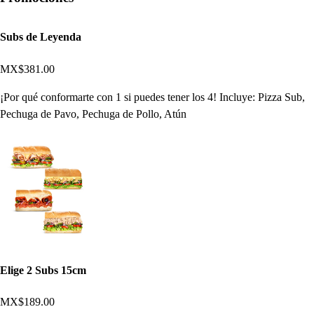
Subs de Leyenda
MX$381.00
¡Por qué conformarte con 1 si puedes tener los 4! Incluye: Pizza Sub,
Pechuga de Pavo, Pechuga de Pollo, Atún
Elige 2 Subs 15cm
MX$189.00