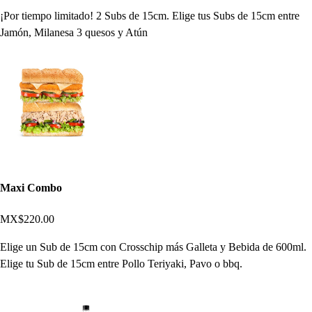
¡Por tiempo limitado! 2 Subs de 15cm. Elige tus Subs de 15cm entre
Jamón, Milanesa 3 quesos y Atún
Maxi Combo
MX$220.00
Elige un Sub de 15cm con Crosschip más Galleta y Bebida de 600ml.
Elige tu Sub de 15cm entre Pollo Teriyaki, Pavo o bbq.