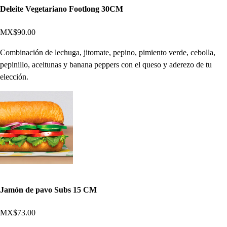
Deleite Vegetariano Footlong 30CM
MX$90.00
Combinación de lechuga, jitomate, pepino, pimiento verde, cebolla,
pepinillo, aceitunas y banana peppers con el queso y aderezo de tu
elección.
Jamón de pavo Subs 15 CM
MX$73.00