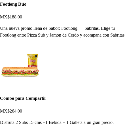
Footlong Dúo
MX$188.00
Una nueva promo llena de Sabor: Footlong _+ Sabritas. Elige tu
Footlong entre Pizza Sub y Jamon de Cerdo y acompana con Sabritas
Combo para Compartir
MX$264.00
Disfruta 2 Subs 15 cms +1 Bebida + 1 Galleta a un gran precio.