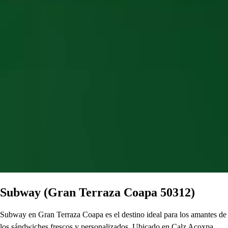
Subway (Gran Terraza Coapa 50312)
Subway en Gran Terraza Coapa es el destino ideal para los amantes de
los sándwiches frescos y personalizados. Ubicado en Calz Acoxpa