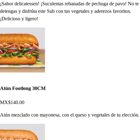
¡Sabor delicatessen! ¡Suculentas rebanadas de pechuga de pavo! No te
detengas y disfrúta este Sub con tus vegetales y aderezos favoritos.
¡Delicioso y ligero!
Atún Footlong 30CM
MX$140.00
Atún mezclado con mayonesa, con el queso y vegetales de tu elección.