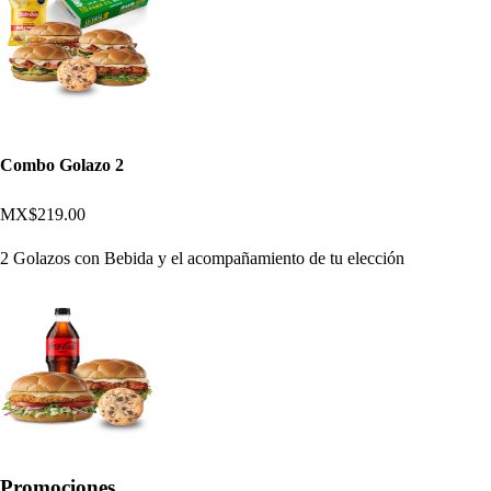
Combo Golazo 2
MX$219.00
2 Golazos con Bebida y el acompañamiento de tu elección
Promociones