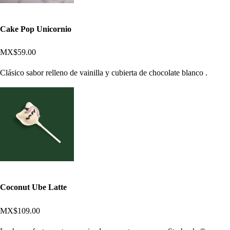
Cake Pop Unicornio
MX$59.00
Clásico sabor relleno de vainilla y cubierta de chocolate blanco .
Coconut Ube Latte
MX$109.00