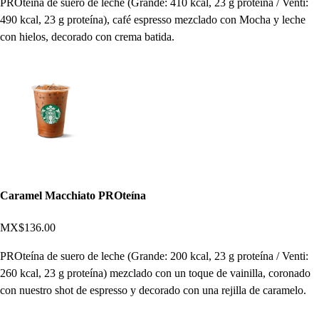
PROteína de suero de leche (Grande: 410 kcal, 23 g proteína / Venti:
490 kcal, 23 g proteína), café espresso mezclado con Mocha y leche
con hielos, decorado con crema batida.
Caramel Macchiato PROteína
MX$136.00
PROteína de suero de leche (Grande: 200 kcal, 23 g proteína / Venti:
260 kcal, 23 g proteína) mezclado con un toque de vainilla, coronado
con nuestro shot de espresso y decorado con una rejilla de caramelo.