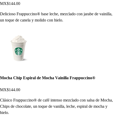
MX$144.00
Delicioso Frappuccino® base leche, mezclado con jarabe de vainilla,
un toque de canela y molido con hielo.
Mocha Chip Espiral de Mocha Vainilla Frappuccino®
MX$144.00
Clásico Frappuccino® de café intenso mezclado con salsa de Mocha,
Chips de chocolate, un toque de vanilla, leche, espiral de mocha y
hielo.