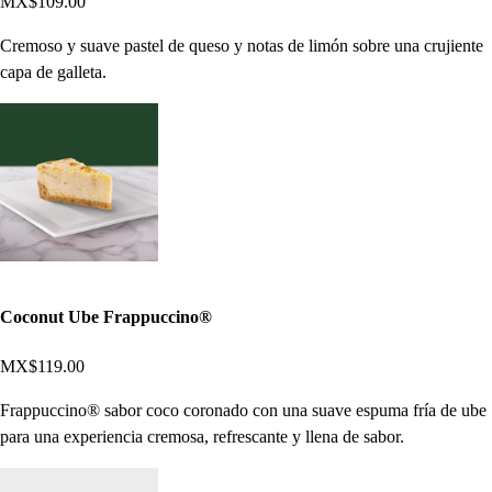
MX$109.00
Cremoso y suave pastel de queso y notas de limón sobre una crujiente
capa de galleta.
Coconut Ube Frappuccino®
MX$119.00
Frappuccino® sabor coco coronado con una suave espuma fría de ube
para una experiencia cremosa, refrescante y llena de sabor.