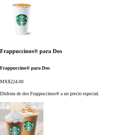
Frappuccinos® para Dos
Frappuccino® para Dos
MX$224.00
Disfruta de dos Frappuccinos® a un precio especial.