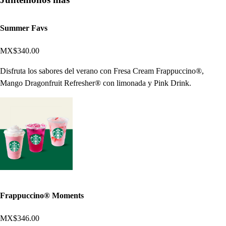
Summer Favs
MX$340.00
Disfruta los sabores del verano con Fresa Cream Frappuccino®,
Mango Dragonfruit Refresher® con limonada y Pink Drink.
Frappuccino® Moments
MX$346.00