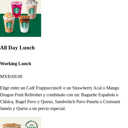
All Day Lunch
Working Lunch
MX$169.00
Elige entre un Café Frappuccino® o un Strawberry Acaí o Mango
Dragon Fruit Refresher y combinalo con un: Baguette Española o
Clásica, Bagel Pavo y Queso, Sandwhich Pavo Panela o Croissant
Jamón y Queso a un precio especial.