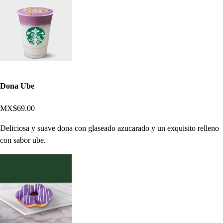
Dona Ube
MX$69.00
Deliciosa y suave dona con glaseado azucarado y un exquisito relleno
con sabor ube.