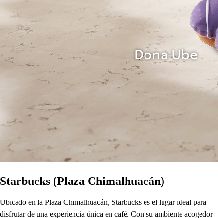
Starbucks (Plaza Chimalhuacán)
Ubicado en la Plaza Chimalhuacán, Starbucks es el lugar ideal para
disfrutar de una experiencia única en café. Con su ambiente acogedor