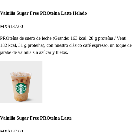
Vainilla Sugar Free PROteína Latte Helado
MX$137.00
PROteína de suero de leche (Grande: 163 kcal, 28 g proteína / Venti:
182 kcal, 31 g proteína), con nuestro clásico café espresso, un toque de
jarabe de vainilla sin azúcar y hielos.
Vainilla Sugar Free PROteína Latte
MX$137.00