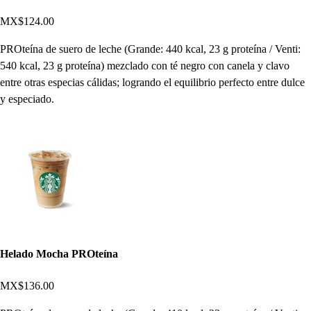
MX$124.00
PROteína de suero de leche (Grande: 440 kcal, 23 g proteína / Venti:
540 kcal, 23 g proteína) mezclado con té negro con canela y clavo
entre otras especias cálidas; logrando el equilibrio perfecto entre dulce
y especiado.
Helado Mocha PROteína
MX$136.00