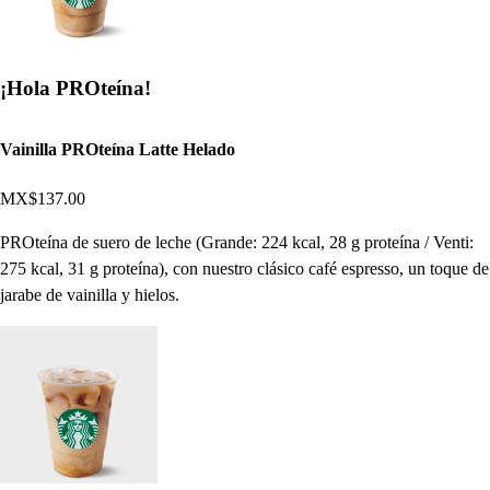
¡Hola PROteína!
Vainilla PROteína Latte Helado
MX$137.00
PROteína de suero de leche (Grande: 224 kcal, 28 g proteína / Venti:
275 kcal, 31 g proteína), con nuestro clásico café espresso, un toque de
jarabe de vainilla y hielos.