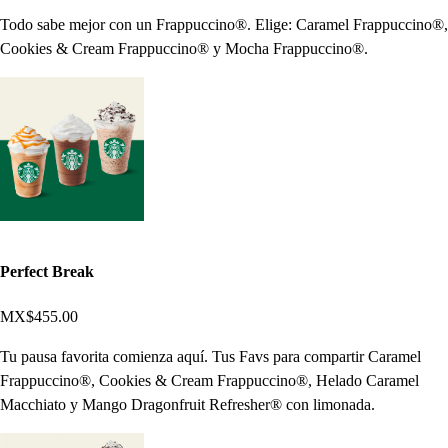
Todo sabe mejor con un Frappuccino®. Elige: Caramel Frappuccino®,
Cookies & Cream Frappuccino® y Mocha Frappuccino®.
Perfect Break
MX$455.00
Tu pausa favorita comienza aquí. Tus Favs para compartir Caramel
Frappuccino®, Cookies & Cream Frappuccino®, Helado Caramel
Macchiato y Mango Dragonfruit Refresher® con limonada.