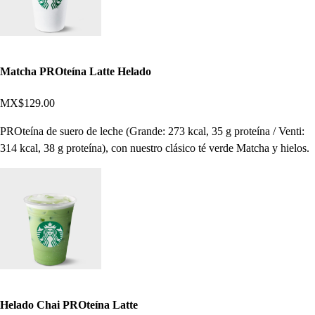
Matcha PROteína Latte Helado
MX$129.00
PROteína de suero de leche (Grande: 273 kcal, 35 g proteína / Venti:
314 kcal, 38 g proteína), con nuestro clásico té verde Matcha y hielos.
Helado Chai PROteína Latte