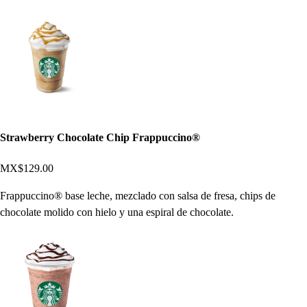
Strawberry Chocolate Chip Frappuccino®
MX$129.00
Frappuccino® base leche, mezclado con salsa de fresa, chips de
chocolate molido con hielo y una espiral de chocolate.