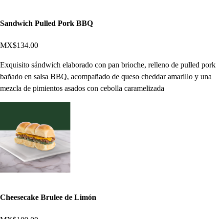
Sandwich Pulled Pork BBQ
MX$134.00
Exquisito sándwich elaborado con pan brioche, relleno de pulled pork
bañado en salsa BBQ, acompañado de queso cheddar amarillo y una
mezcla de pimientos asados con cebolla caramelizada
Cheesecake Brulee de Limón