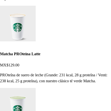
Matcha PROteína Latte
MX$129.00
PROteína de suero de leche (Grande: 231 kcal, 28 g proteína / Venti:
238 kcal, 25 g proteína), con nuestro clásico té verde Matcha.