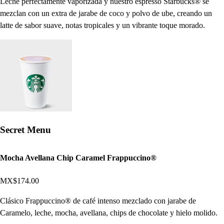
Leche perfectamente vaporizada y nuestro espresso Starbucks® se
mezclan con un extra de jarabe de coco y polvo de ube, creando un
latte de sabor suave, notas tropicales y un vibrante toque morado.
Secret Menu
Mocha Avellana Chip Caramel Frappuccino®
MX$174.00
Clásico Frappuccino® de café intenso mezclado con jarabe de
Caramelo, leche, mocha, avellana, chips de chocolate y hielo molido.