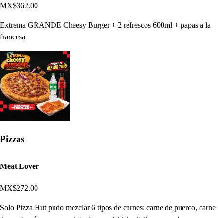
MX$362.00
Extrema GRANDE Cheesy Burger + 2 refrescos 600ml + papas a la
francesa
Pizzas
Meat Lover
MX$272.00
Solo Pizza Hut pudo mezclar 6 tipos de carnes: carne de puerco, carne