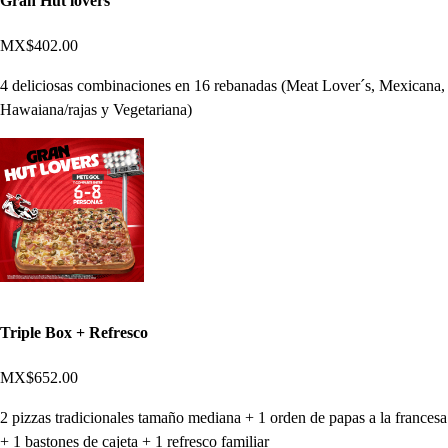
Gran Hut lovers
MX$402.00
4 deliciosas combinaciones en 16 rebanadas (Meat Lover´s, Mexicana,
Hawaiana/rajas y Vegetariana)
Triple Box + Refresco
MX$652.00
2 pizzas tradicionales tamaño mediana + 1 orden de papas a la francesa
+ 1 bastones de cajeta + 1 refresco familiar