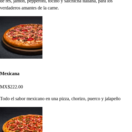
de res, jamón, pepperoni, tocino y salchicha italiana, para los
verdaderos amantes de la carne.
Mexicana
MX$222.00
Todo el sabor mexicano en una pizza, chorizo, puerco y jalapeño