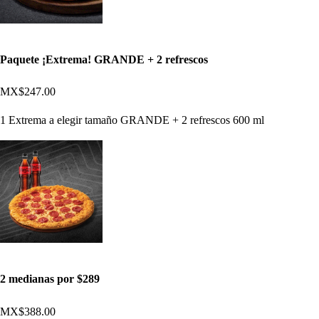
Paquete ¡Extrema! GRANDE + 2 refrescos
MX$247.00
1 Extrema a elegir tamaño GRANDE + 2 refrescos 600 ml
2 medianas por $289
MX$388.00