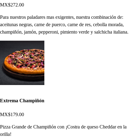
MX$272.00
Para nuestros paladares mas exigentes, nuestra combinación de:
aceitunas negras, carne de puerco, carne de res, cebolla morada,
champiñón, jamón, pepperoni, pimiento verde y salchicha italiana.
Extrema Champiñón
MX$179.00
Pizza Grande de Champiñón con ¡Costra de queso Cheddar en la
orilla!