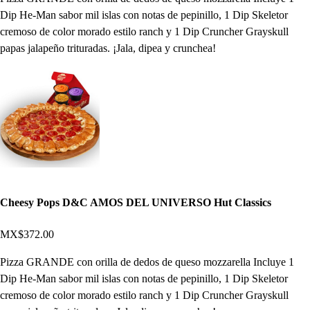
Dip He-Man sabor mil islas con notas de pepinillo, 1 Dip Skeletor
cremoso de color morado estilo ranch y 1 Dip Cruncher Grayskull
papas jalapeño trituradas. ¡Jala, dipea y crunchea!
Cheesy Pops D&C AMOS DEL UNIVERSO Hut Classics
MX$372.00
Pizza GRANDE con orilla de dedos de queso mozzarella Incluye 1
Dip He-Man sabor mil islas con notas de pepinillo, 1 Dip Skeletor
cremoso de color morado estilo ranch y 1 Dip Cruncher Grayskull