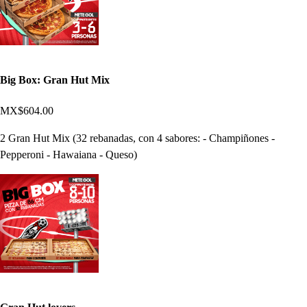
Big Box: Gran Hut Mix
MX$604.00
2 Gran Hut Mix (32 rebanadas, con 4 sabores: - Champiñones -
Pepperoni - Hawaiana - Queso)