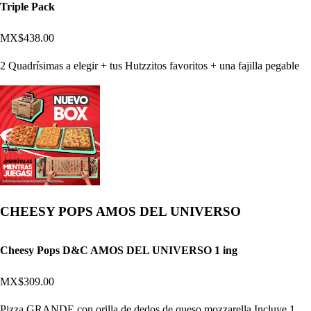
Triple Pack
MX$438.00
2 Quadrísimas a elegir + tus Hutzzitos favoritos + una fajilla pegable
CHEESY POPS AMOS DEL UNIVERSO
Cheesy Pops D&C AMOS DEL UNIVERSO 1 ing
MX$309.00
Pizza GRANDE con orilla de dedos de queso mozzarella Incluye 1