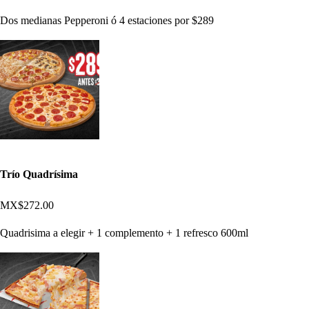
Dos medianas Pepperoni ó 4 estaciones por $289
Trío Quadrísima
MX$272.00
Quadrisima a elegir + 1 complemento + 1 refresco 600ml