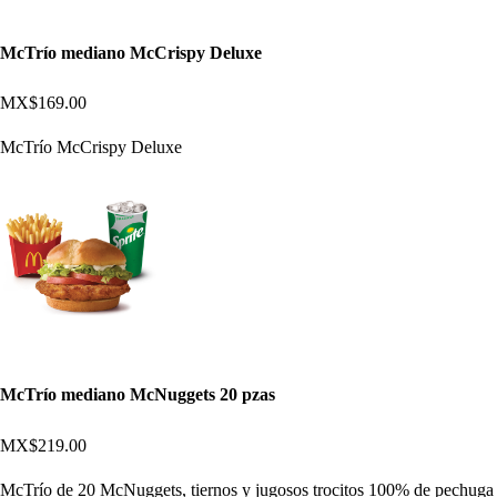
McTrío mediano McCrispy Deluxe
MX$169.00
McTrío McCrispy Deluxe
McTrío mediano McNuggets 20 pzas
MX$219.00
McTrío de 20 McNuggets, tiernos y jugosos trocitos 100% de pechuga