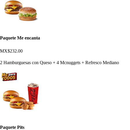
Paquete Me encanta
MX$232.00
2 Hamburguesas con Queso + 4 Mcnuggets + Refresco Mediano
Paquete Pits