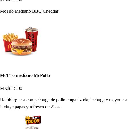
McTrío Mediano BBQ Cheddar
McTrío mediano McPollo
MX$115.00
Hamburguesa con pechuga de pollo empanizada, lechuga y mayonesa.
Incluye papas y refresco de 21oz.