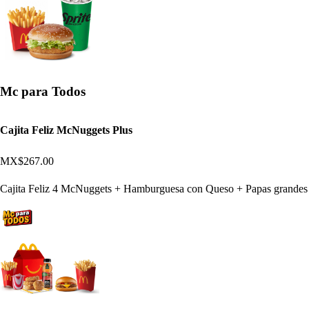
Mc para Todos
Cajita Feliz McNuggets Plus
MX$267.00
Cajita Feliz 4 McNuggets + Hamburguesa con Queso + Papas grandes