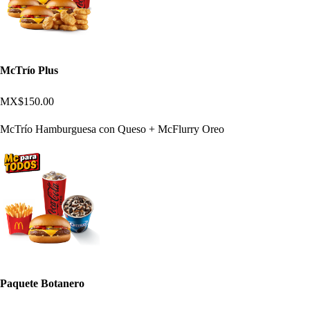
McTrío Plus
MX$150.00
McTrío Hamburguesa con Queso + McFlurry Oreo
Paquete Botanero