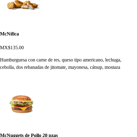
McNífica
MX$135.00
Hamburguesa con carne de res, queso tipo americano, lechuga,
cebolla, dos rebanadas de jitomate, mayonesa, cátsup, mostaza
McNuggets de Pollo 20 pzas