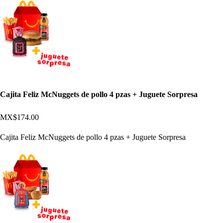
Cajita Feliz McNuggets de pollo 4 pzas + Juguete Sorpresa
MX$174.00
Cajita Feliz McNuggets de pollo 4 pzas + Juguete Sorpresa