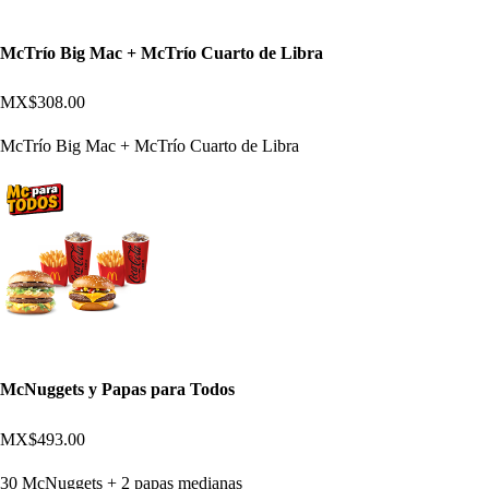
McTrío Big Mac + McTrío Cuarto de Libra
MX$308.00
McTrío Big Mac + McTrío Cuarto de Libra
McNuggets y Papas para Todos
MX$493.00
30 McNuggets + 2 papas medianas