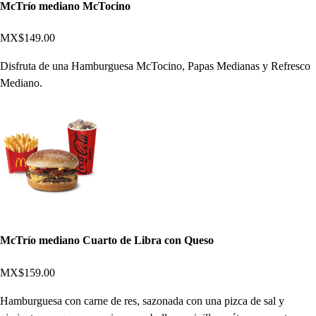
McTrío mediano McTocino
MX$149.00
Disfruta de una Hamburguesa McTocino, Papas Medianas y Refresco
Mediano.
McTrío mediano Cuarto de Libra con Queso
MX$159.00
Hamburguesa con carne de res, sazonada con una pizca de sal y