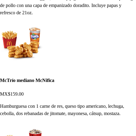
de pollo con una capa de empanizado doradito. Incluye papas y
refresco de 21oz.
McTrío mediano McNifica
MX$159.00
Hamburguesa con 1 carne de res, queso tipo americano, lechuga,
cebolla, dos rebanadas de jitomate, mayonesa, cátsup, mostaza.