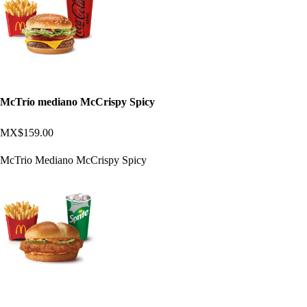
McTrío mediano McCrispy Spicy
MX$159.00
McTrio Mediano McCrispy Spicy