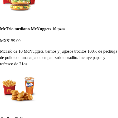
McTrio mediano McNuggets 10 pzas
MX$159.00
McTrío de 10 McNuggets, tiernos y jugosos trocitos 100% de pechuga
de pollo con una capa de empanizado doradito. Incluye papas y
refresco de 21oz.