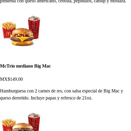
pimienta con queso americano, cebolla, pepinillos, cátsup y mostaza.
McTrío mediano Big Mac
MX$149.00
Hamburguesa con 2 carnes de res, con salsa especial de Big Mac y
queso derretido. Incluye papas y refresco de 21oz.