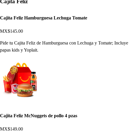
Cajita Feliz
Cajita Feliz Hamburguesa Lechuga Tomate
MX$145.00
Pide tu Cajita Feliz de Hamburguesa con Lechuga y Tomate; Incluye
papas kids y Yoplait.
Cajita Feliz McNuggets de pollo 4 pzas
MX$149.00