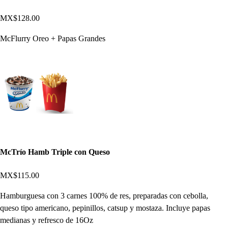
MX$128.00
McFlurry Oreo + Papas Grandes
McTrío Hamb Triple con Queso
MX$115.00
Hamburguesa con 3 carnes 100% de res, preparadas con cebolla,
queso tipo americano, pepinillos, catsup y mostaza. Incluye papas
medianas y refresco de 16Oz