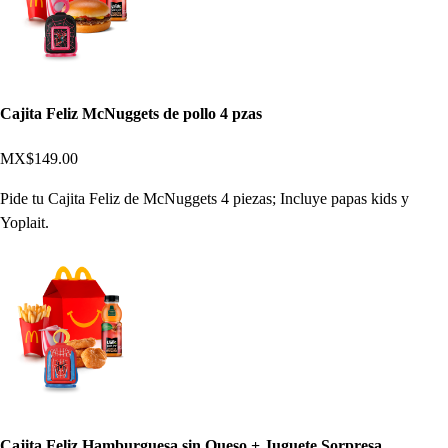
Cajita Feliz McNuggets de pollo 4 pzas
MX$149.00
Pide tu Cajita Feliz de McNuggets 4 piezas; Incluye papas kids y
Yoplait.
Cajita Feliz Hamburguesa sin Queso + Juguete Sorpresa