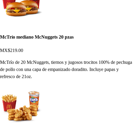
McTrío mediano McNuggets 20 pzas
MX$219.00
McTrío de 20 McNuggets, tiernos y jugosos trocitos 100% de pechuga
de pollo con una capa de empanizado doradito. Incluye papas y
refresco de 21oz.