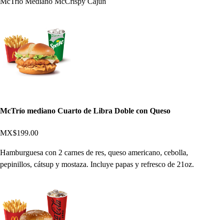
McTrío Mediano McCrispy Cajún
McTrío mediano Cuarto de Libra Doble con Queso
MX$199.00
Hamburguesa con 2 carnes de res, queso americano, cebolla,
pepinillos, cátsup y mostaza. Incluye papas y refresco de 21oz.