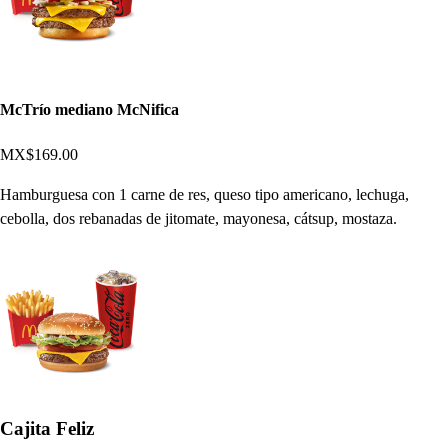
McTrío mediano McNifica
MX$169.00
Hamburguesa con 1 carne de res, queso tipo americano, lechuga,
cebolla, dos rebanadas de jitomate, mayonesa, cátsup, mostaza.
Cajita Feliz