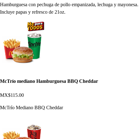
Hamburguesa con pechuga de pollo empanizada, lechuga y mayonesa.
Incluye papas y refresco de 21oz.
McTrío mediano Hamburguesa BBQ Cheddar
MX$115.00
McTrío Mediano BBQ Cheddar