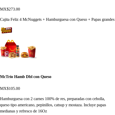
MX$273.00
Cajita Feliz 4 McNuggets + Hamburguesa con Queso + Papas grandes
McTrío Hamb Dbl con Queso
MX$105.00
Hamburguesa con 2 carnes 100% de res, preparadas con cebolla,
queso tipo americano, pepinillos, catsup y mostaza. Incluye papas
medianas y refresco de 16Oz