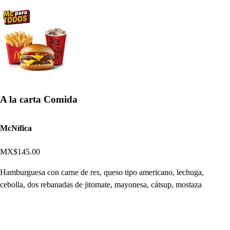
A la carta Comida
McNífica
MX$145.00
Hamburguesa con carne de res, queso tipo americano, lechuga,
cebolla, dos rebanadas de jitomate, mayonesa, cátsup, mostaza