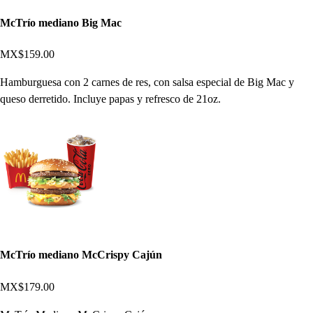
McTrío mediano Big Mac
MX$159.00
Hamburguesa con 2 carnes de res, con salsa especial de Big Mac y
queso derretido. Incluye papas y refresco de 21oz.
McTrío mediano McCrispy Cajún
MX$179.00