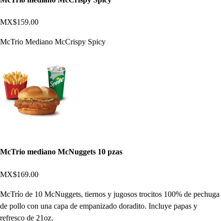
MX$159.00
McTrio Mediano McCrispy Spicy
McTrio mediano McNuggets 10 pzas
MX$169.00
McTrío de 10 McNuggets, tiernos y jugosos trocitos 100% de pechuga
de pollo con una capa de empanizado doradito. Incluye papas y
refresco de 21oz.