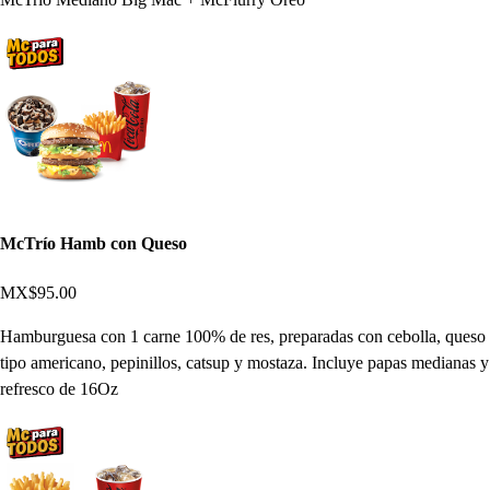
McTrío Hamb con Queso
MX$95.00
Hamburguesa con 1 carne 100% de res, preparadas con cebolla, queso
tipo americano, pepinillos, catsup y mostaza. Incluye papas medianas y
refresco de 16Oz