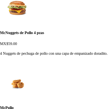
McNuggets de Pollo 4 pzas
MX$59.00
4 Nuggets de pechuga de pollo con una capa de empanizado doradito.
McPollo