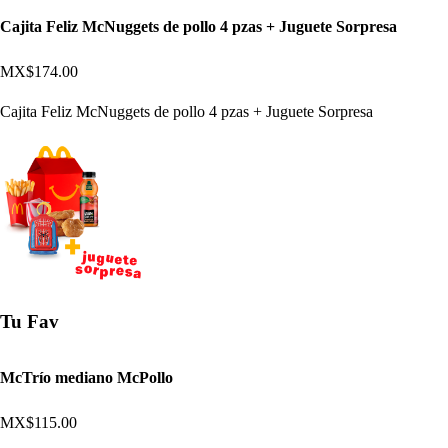
Cajita Feliz McNuggets de pollo 4 pzas + Juguete Sorpresa
MX$174.00
Cajita Feliz McNuggets de pollo 4 pzas + Juguete Sorpresa
Tu Fav
McTrío mediano McPollo
MX$115.00