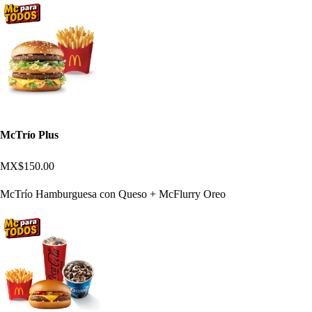
McTrío Plus
MX$150.00
McTrío Hamburguesa con Queso + McFlurry Oreo