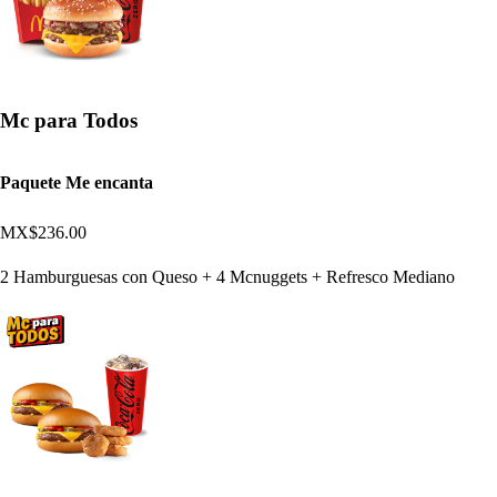
Mc para Todos
Paquete Me encanta
MX$236.00
2 Hamburguesas con Queso + 4 Mcnuggets + Refresco Mediano