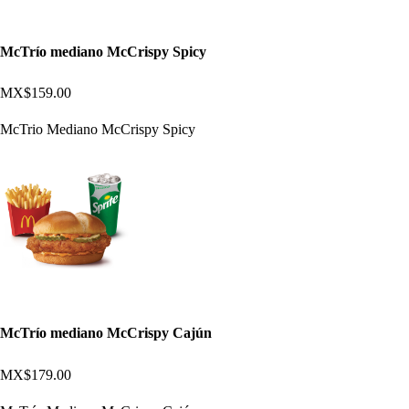
McTrío mediano McCrispy Spicy
MX$159.00
McTrio Mediano McCrispy Spicy
McTrío mediano McCrispy Cajún
MX$179.00