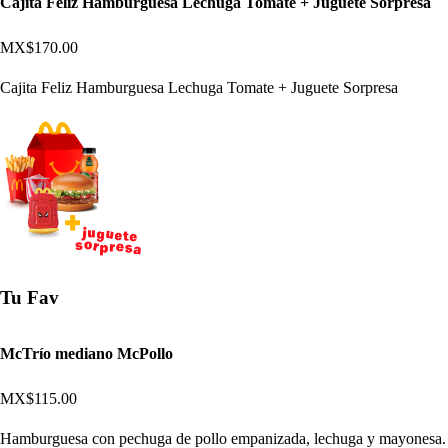
Cajita Feliz Hamburguesa Lechuga Tomate + Juguete Sorpresa
MX$170.00
Cajita Feliz Hamburguesa Lechuga Tomate + Juguete Sorpresa
Tu Fav
McTrío mediano McPollo
MX$115.00
Hamburguesa con pechuga de pollo empanizada, lechuga y mayonesa.