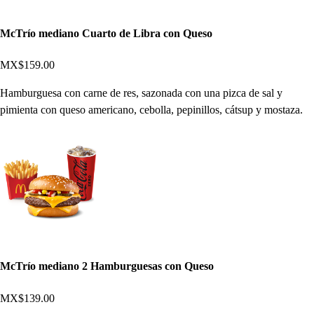
McTrío mediano Cuarto de Libra con Queso
MX$159.00
Hamburguesa con carne de res, sazonada con una pizca de sal y
pimienta con queso americano, cebolla, pepinillos, cátsup y mostaza.
McTrío mediano 2 Hamburguesas con Queso
MX$139.00