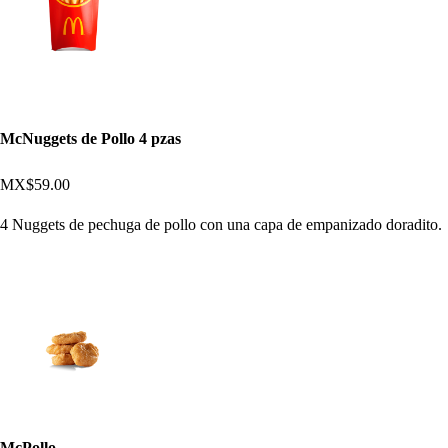
McNuggets de Pollo 4 pzas
MX$59.00
4 Nuggets de pechuga de pollo con una capa de empanizado doradito.
McPollo