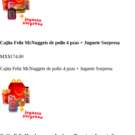
Cajita Feliz McNuggets de pollo 4 pzas + Juguete Sorpresa
MX$174.00
Cajita Feliz McNuggets de pollo 4 pzas + Juguete Sorpresa