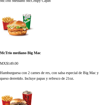
McTrío Mediano McCrispy Cajún
McTrío mediano Big Mac
MX$149.00
Hamburguesa con 2 carnes de res, con salsa especial de Big Mac y
queso derretido. Incluye papas y refresco de 21oz.