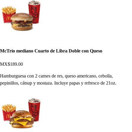
McTrío mediano Cuarto de Libra Doble con Queso
MX$189.00
Hamburguesa con 2 carnes de res, queso americano, cebolla,
pepinillos, cátsup y mostaza. Incluye papas y refresco de 21oz.