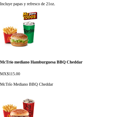
Incluye papas y refresco de 21oz.
McTrío mediano Hamburguesa BBQ Cheddar
MX$115.00
McTrío Mediano BBQ Cheddar