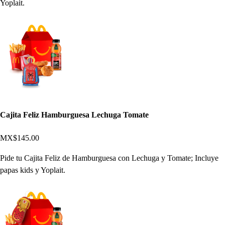
Yoplait.
Cajita Feliz Hamburguesa Lechuga Tomate
MX$145.00
Pide tu Cajita Feliz de Hamburguesa con Lechuga y Tomate; Incluye
papas kids y Yoplait.