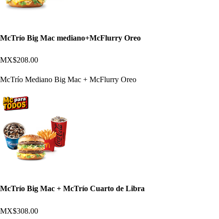
McTrío Big Mac mediano+McFlurry Oreo
MX$208.00
McTrío Mediano Big Mac + McFlurry Oreo
McTrío Big Mac + McTrío Cuarto de Libra
MX$308.00