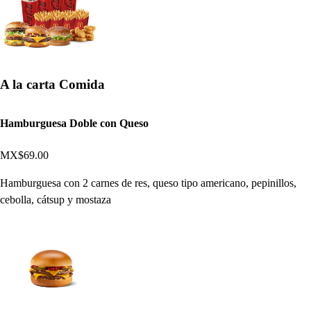
A la carta Comida
Hamburguesa Doble con Queso
MX$69.00
Hamburguesa con 2 carnes de res, queso tipo americano, pepinillos,
cebolla, cátsup y mostaza