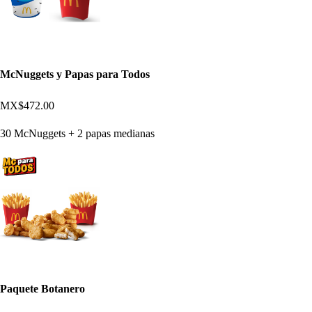
McNuggets y Papas para Todos
MX$472.00
30 McNuggets + 2 papas medianas
Paquete Botanero