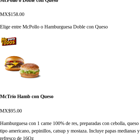
McPollo o Doble con Queso
MX$158.00
Elige entre McPollo o Hamburguesa Doble con Queso
McTrío Hamb con Queso
MX$95.00
Hamburguesa con 1 carne 100% de res, preparadas con cebolla, queso
tipo americano, pepinillos, catsup y mostaza. Incluye papas medianas y
refresco de 16Oz