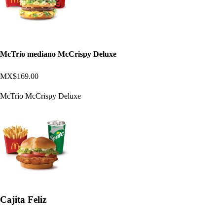
McTrío mediano McCrispy Deluxe
MX$169.00
McTrío McCrispy Deluxe
Cajita Feliz