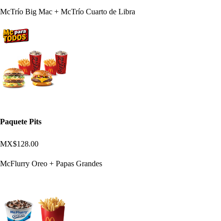
McTrío Big Mac + McTrío Cuarto de Libra
Paquete Pits
MX$128.00
McFlurry Oreo + Papas Grandes