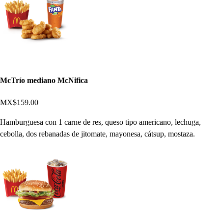
McTrío mediano McNifica
MX$159.00
Hamburguesa con 1 carne de res, queso tipo americano, lechuga,
cebolla, dos rebanadas de jitomate, mayonesa, cátsup, mostaza.