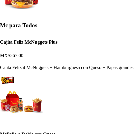
Mc para Todos
Cajita Feliz McNuggets Plus
MX$267.00
Cajita Feliz 4 McNuggets + Hamburguesa con Queso + Papas grandes