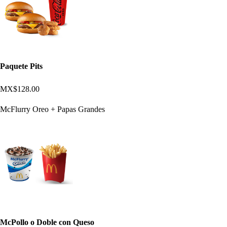
Paquete Pits
MX$128.00
McFlurry Oreo + Papas Grandes
McPollo o Doble con Queso