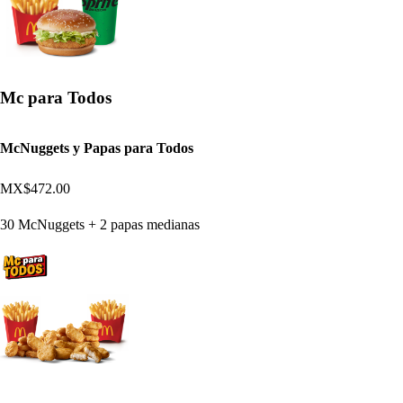
Mc para Todos
McNuggets y Papas para Todos
MX$472.00
30 McNuggets + 2 papas medianas