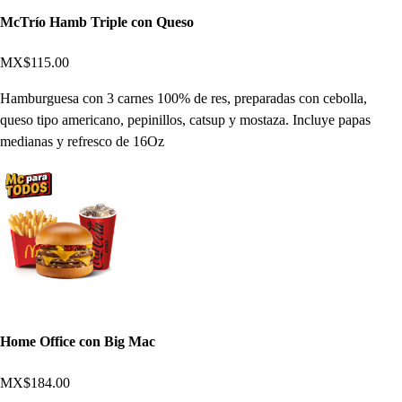
McTrío Hamb Triple con Queso
MX$115.00
Hamburguesa con 3 carnes 100% de res, preparadas con cebolla,
queso tipo americano, pepinillos, catsup y mostaza. Incluye papas
medianas y refresco de 16Oz
Home Office con Big Mac
MX$184.00