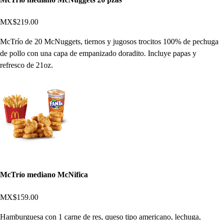
MX$219.00
McTrío de 20 McNuggets, tiernos y jugosos trocitos 100% de pechuga
de pollo con una capa de empanizado doradito. Incluye papas y
refresco de 21oz.
McTrío mediano McNifica
MX$159.00
Hamburguesa con 1 carne de res, queso tipo americano, lechuga,