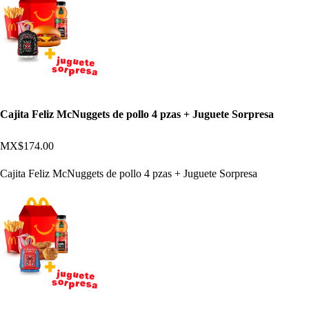
Cajita Feliz McNuggets de pollo 4 pzas + Juguete Sorpresa
MX$174.00
Cajita Feliz McNuggets de pollo 4 pzas + Juguete Sorpresa