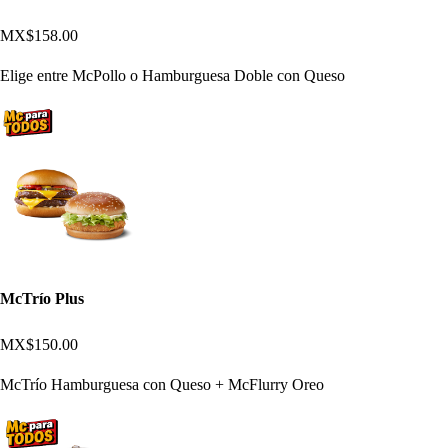
MX$158.00
Elige entre McPollo o Hamburguesa Doble con Queso
McTrío Plus
MX$150.00
McTrío Hamburguesa con Queso + McFlurry Oreo