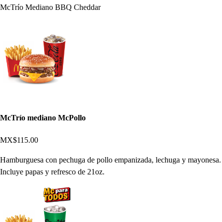
McTrío Mediano BBQ Cheddar
McTrío mediano McPollo
MX$115.00
Hamburguesa con pechuga de pollo empanizada, lechuga y mayonesa.
Incluye papas y refresco de 21oz.