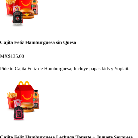
Cajita Feliz Hamburguesa sin Queso
MX$135.00
Pide tu Cajita Feliz de Hamburguesa; Incluye papas kids y Yoplait.
Cajita Feliz Hamburguesa Lechuga Tomate + Juguete Sorpresa