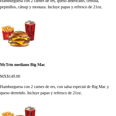
Hamburguesa con 2 carnes de res, queso americano, cebolla,
pepinillos, cátsup y mostaza. Incluye papas y refresco de 21oz.
McTrío mediano Big Mac
MX$149.00
Hamburguesa con 2 carnes de res, con salsa especial de Big Mac y
queso derretido. Incluye papas y refresco de 21oz.