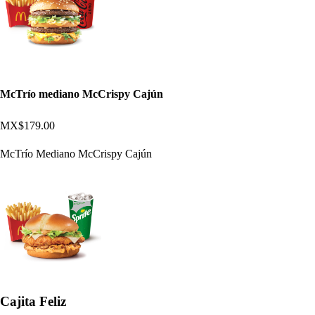
McTrío mediano McCrispy Cajún
MX$179.00
McTrío Mediano McCrispy Cajún
Cajita Feliz