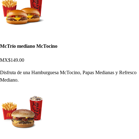
McTrío mediano McTocino
MX$149.00
Disfruta de una Hamburguesa McTocino, Papas Medianas y Refresco
Mediano.