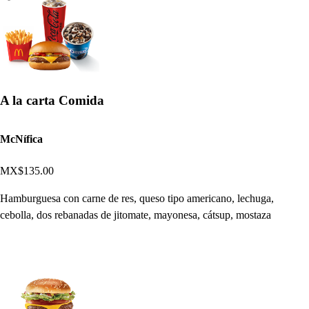
A la carta Comida
McNífica
MX$135.00
Hamburguesa con carne de res, queso tipo americano, lechuga,
cebolla, dos rebanadas de jitomate, mayonesa, cátsup, mostaza