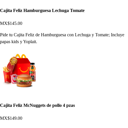
Cajita Feliz Hamburguesa Lechuga Tomate
MX$145.00
Pide tu Cajita Feliz de Hamburguesa con Lechuga y Tomate; Incluye
papas kids y Yoplait.
Cajita Feliz McNuggets de pollo 4 pzas
MX$149.00