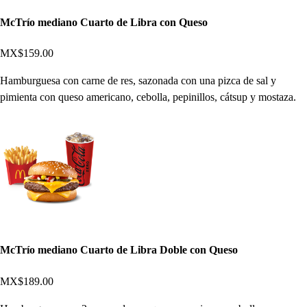
McTrío mediano Cuarto de Libra con Queso
MX$159.00
Hamburguesa con carne de res, sazonada con una pizca de sal y
pimienta con queso americano, cebolla, pepinillos, cátsup y mostaza.
McTrío mediano Cuarto de Libra Doble con Queso
MX$189.00