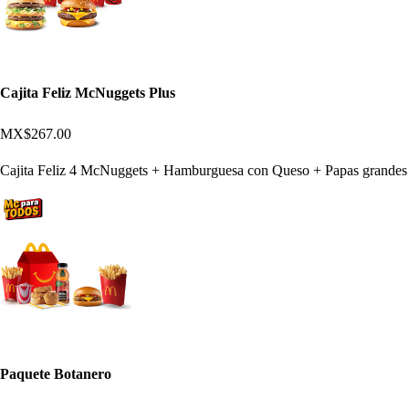
Cajita Feliz McNuggets Plus
MX$267.00
Cajita Feliz 4 McNuggets + Hamburguesa con Queso + Papas grandes
Paquete Botanero