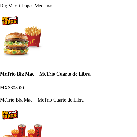
Big Mac + Papas Medianas
McTrío Big Mac + McTrío Cuarto de Libra
MX$308.00
McTrío Big Mac + McTrío Cuarto de Libra