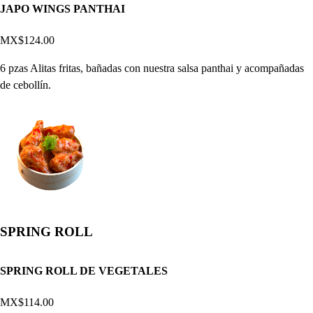
JAPO WINGS PANTHAI
MX$124.00
6 pzas Alitas fritas, bañadas con nuestra salsa panthai y acompañadas
de cebollín.
SPRING ROLL
SPRING ROLL DE VEGETALES
MX$114.00