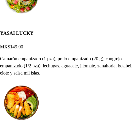
YASAI LUCKY
MX$149.00
Camarón empanizado (1 pza), pollo empanizado (20 g), cangrejo
empanizado (1/2 pza), lechugas, aguacate, jitomate, zanahoria, betabel,
elote y salsa mil islas.