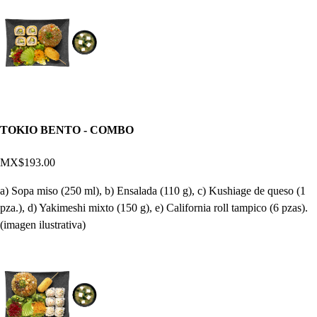
TOKIO BENTO - COMBO
MX$193.00
a) Sopa miso (250 ml), b) Ensalada (110 g), c) Kushiage de queso (1
pza.), d) Yakimeshi mixto (150 g), e) California roll tampico (6 pzas).
(imagen ilustrativa)