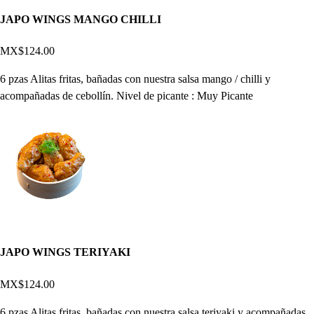
JAPO WINGS MANGO CHILLI
MX$124.00
6 pzas Alitas fritas, bañadas con nuestra salsa mango / chilli y
acompañadas de cebollín. Nivel de picante : Muy Picante
JAPO WINGS TERIYAKI
MX$124.00
6 pzas Alitas fritas, bañadas con nuestra salsa teriyaki y acompañadas