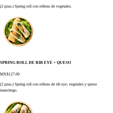
(2 pzas.) Spring roll con relleno de vegetales.
SPRING ROLL DE RIB EYE + QUESO
MX$127.00
(2 pzas.) Spring roll con relleno de rib eye, vegetales y queso
manchego.