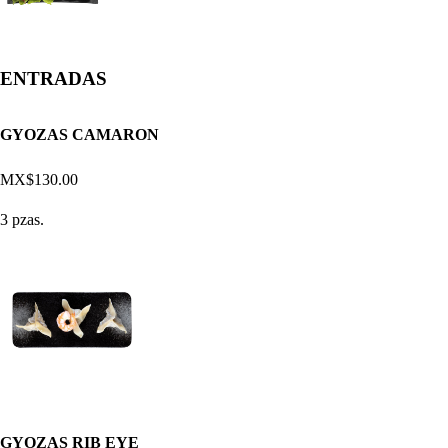
ENTRADAS
GYOZAS CAMARON
MX$130.00
3 pzas.
GYOZAS RIB EYE