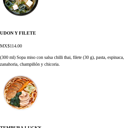
UDON Y FILETE
MX$114.00
(300 ml) Sopa miso con salsa chilli thai, filete (30 g), pasta, espinaca,
zanahoria, champiñón y chicoria.
TEMPURA LUCKY