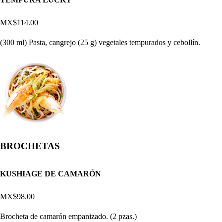
MX$114.00
(300 ml) Pasta, cangrejo (25 g) vegetales tempurados y cebollín.
BROCHETAS
KUSHIAGE DE CAMARÓN
MX$98.00
Brocheta de camarón empanizado. (2 pzas.)