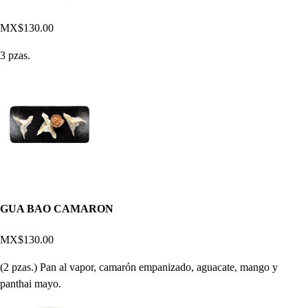
MX$130.00
3 pzas.
GUA BAO CAMARON
MX$130.00
(2 pzas.) Pan al vapor, camarón empanizado, aguacate, mango y
panthai mayo.