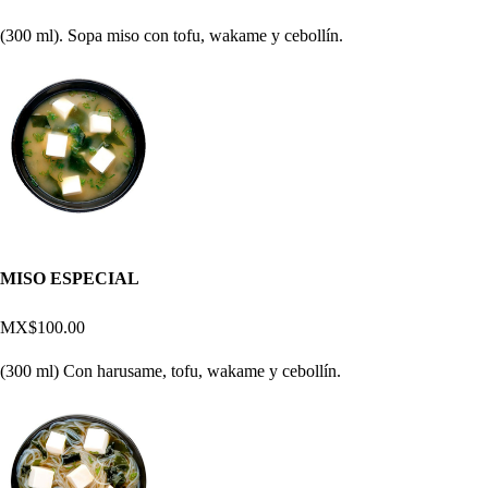
(300 ml). Sopa miso con tofu, wakame y cebollín.
MISO ESPECIAL
MX$100.00
(300 ml) Con harusame, tofu, wakame y cebollín.