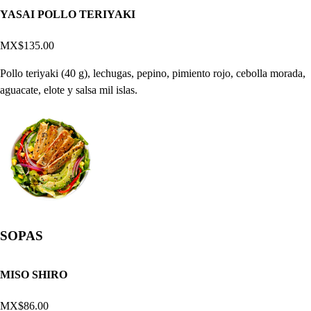
YASAI POLLO TERIYAKI
MX$135.00
Pollo teriyaki (40 g), lechugas, pepino, pimiento rojo, cebolla morada,
aguacate, elote y salsa mil islas.
SOPAS
MISO SHIRO
MX$86.00