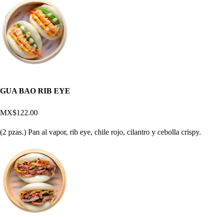
GUA BAO RIB EYE
MX$122.00
(2 pzas.) Pan al vapor, rib eye, chile rojo, cilantro y cebolla crispy.