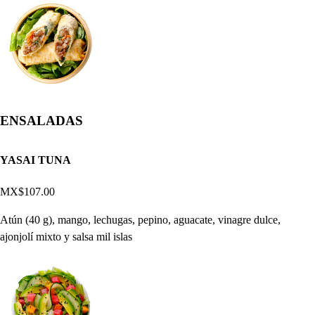
ENSALADAS
YASAI TUNA
MX$107.00
Atún (40 g), mango, lechugas, pepino, aguacate, vinagre dulce,
ajonjolí mixto y salsa mil islas