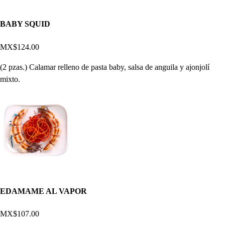
BABY SQUID
MX$124.00
(2 pzas.) Calamar relleno de pasta baby, salsa de anguila y ajonjolí
mixto.
EDAMAME AL VAPOR
MX$107.00