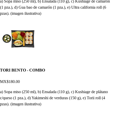
a) Sopa miso (250 ml), b) Ensalada (110 g), c) Kushiage de camarón
(1 pza.), d) Gua bao de camarón (1 pza.), e) Ultra california roll (6
pzas). (imagen ilustrativa)
TORI BENTO - COMBO
MX$180.00
a) Sopa miso (250 ml), b) Ensalada (110 g), c) Kushiage de plátano
c/queso (1 pza.), d) Yakimeshi de verduras (150 g), e) Torii roll (4
pzas). (imagen ilustrativa)