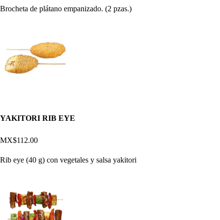
Brocheta de plátano empanizado. (2 pzas.)
YAKITORI RIB EYE
MX$112.00
Rib eye (40 g) con vegetales y salsa yakitori