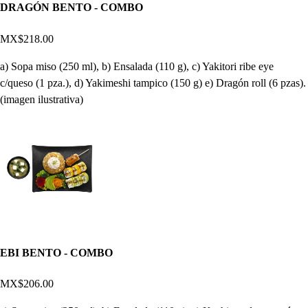
DRAGÓN BENTO - COMBO
MX$218.00
a) Sopa miso (250 ml), b) Ensalada (110 g), c) Yakitori ribe eye
c/queso (1 pza.), d) Yakimeshi tampico (150 g) e) Dragón roll (6 pzas).
(imagen ilustrativa)
EBI BENTO - COMBO
MX$206.00