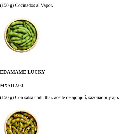
(150 g) Cocinados al Vapor.
EDAMAME LUCKY
MX$112.00
(150 g) Con salsa chilli thai, aceite de ajonjolí, sazonador y ajo.