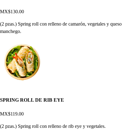
MX$130.00
(2 pzas.) Spring roll con relleno de camarón, vegetales y queso
manchego.
SPRING ROLL DE RIB EYE
MX$119.00
(2 pzas.) Spring roll con relleno de rib eye y vegetales.