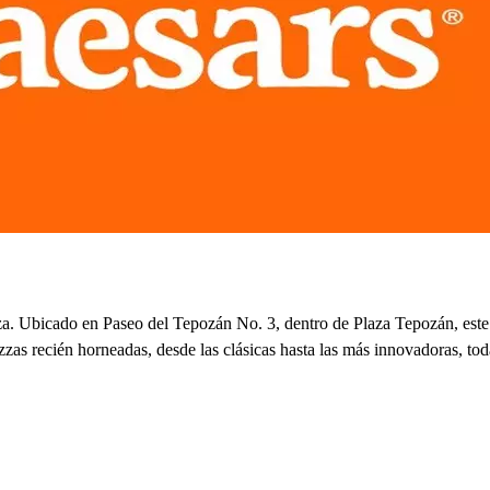
izza. Ubicado en Paseo del Tepozán No. 3, dentro de Plaza Tepozán, este
zzas recién horneadas, desde las clásicas hasta las más innovadoras, tod