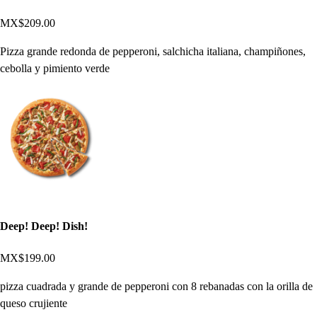
MX$209.00
Pizza grande redonda de pepperoni, salchicha italiana, champiñones,
cebolla y pimiento verde
Deep! Deep! Dish!
MX$199.00
pizza cuadrada y grande de pepperoni con 8 rebanadas con la orilla de
queso crujiente