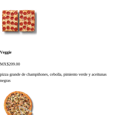
Veggie
MX$209.00
pizza grande de champiñones, cebolla, pimiento verde y aceitunas
negras