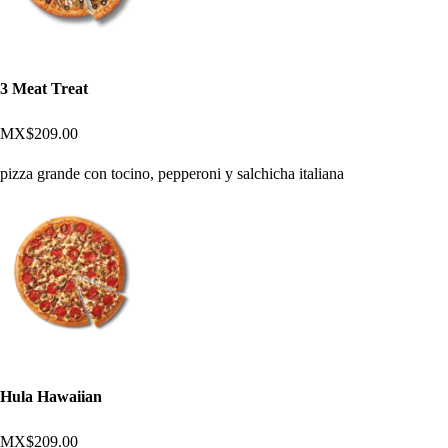
3 Meat Treat
MX$209.00
pizza grande con tocino, pepperoni y salchicha italiana
Hula Hawaiian
MX$209.00