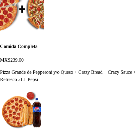
Comida Completa
MX$239.00
Pizza Grande de Pepperoni y/o Queso + Crazy Bread + Crazy Sauce +
Refresco 2LT Pepsi