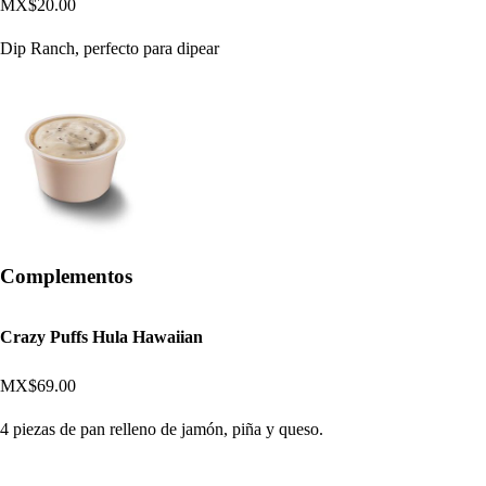
MX$20.00
Dip Ranch, perfecto para dipear
Complementos
Crazy Puffs Hula Hawaiian
MX$69.00
4 piezas de pan relleno de jamón, piña y queso.