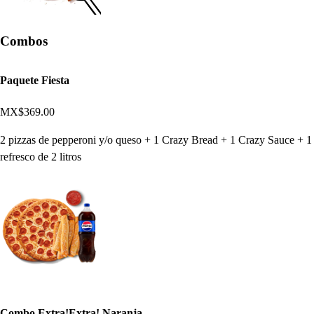
Combos
Paquete Fiesta
MX$369.00
2 pizzas de pepperoni y/o queso + 1 Crazy Bread + 1 Crazy Sauce + 1
refresco de 2 litros
Combo Extra!Extra! Naranja