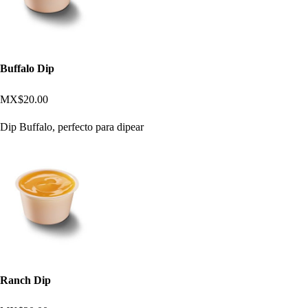
Buffalo Dip
MX$20.00
Dip Buffalo, perfecto para dipear
Ranch Dip