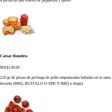
4 piezas de pan relleno de pepperoni y queso
Caesar Boneless
MX$139.00
220 gr de piezas de pechuga de pollo empanizadas bañadas en tu salsa
favorita (BBQ, BUFFALO O SPICY BBQ a elegir)