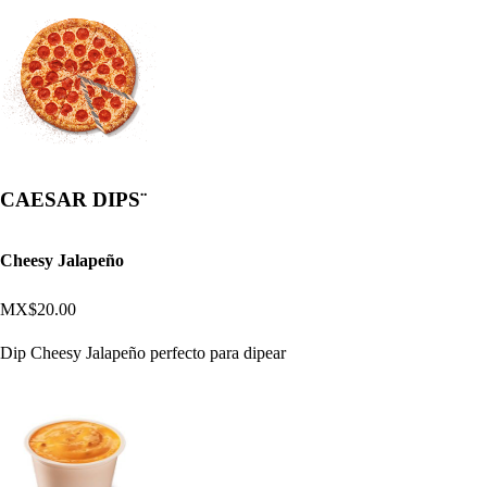
CAESAR DIPS¨
Cheesy Jalapeño
MX$20.00
Dip Cheesy Jalapeño perfecto para dipear