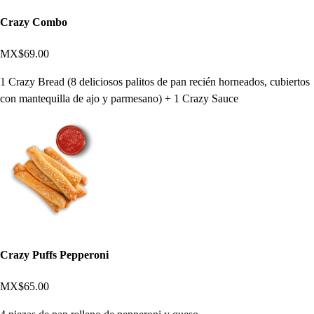
Crazy Combo
MX$69.00
1 Crazy Bread (8 deliciosos palitos de pan recién horneados, cubiertos
con mantequilla de ajo y parmesano) + 1 Crazy Sauce
Crazy Puffs Pepperoni
MX$65.00