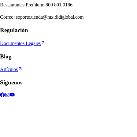
Re
s
t
auran
t
e
s
Premium
:
800 801 0186
Correo
:
soporte.tienda@mx.didiglobal.com
Regulación
Documentos Legales
Blog
Artículos
Síguenos