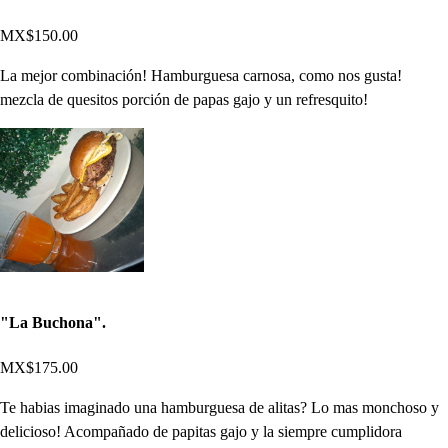
MX$150.00
La mejor combinación! Hamburguesa carnosa, como nos gusta!
mezcla de quesitos porción de papas gajo y un refresquito!
"La Buchona".
MX$175.00
Te habias imaginado una hamburguesa de alitas? Lo mas monchoso y
delicioso! Acompañado de papitas gajo y la siempre cumplidora