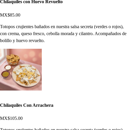
Chilaquiles con Huevo Revuelto
MX$85.00
Totopos crujientes bañados en nuestra salsa secreta (verdes o rojos),
con crema, queso fresco, cebolla morada y cilantro. Acompañados de
bolillo y huevo revuelto.
Chilaquiles Con Arrachera
MX$105.00
Totopos crujientes bañados en nuestra salsa secreta (verdes o rojos),