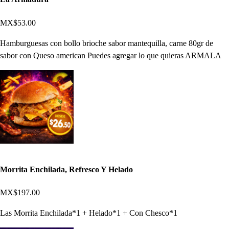
MX$53.00
Hamburguesas con bollo brioche sabor mantequilla, carne 80gr de
sabor con Queso american Puedes agregar lo que quieras ARMALA
Morrita Enchilada, Refresco Y Helado
MX$197.00
Las Morrita Enchilada*1 + Helado*1 + Con Chesco*1