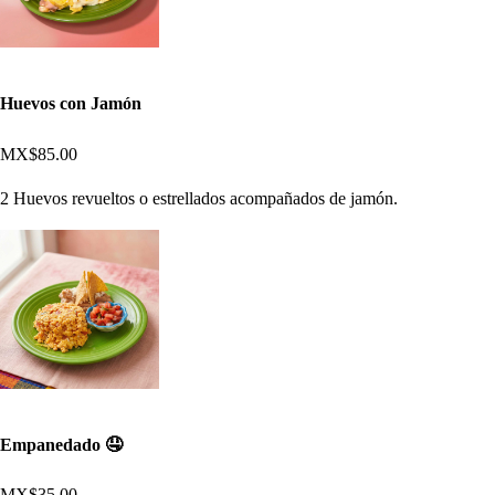
Huevos con Jamón
MX$85.00
2 Huevos revueltos o estrellados acompañados de jamón.
Empanedado 🤤
MX$35.00