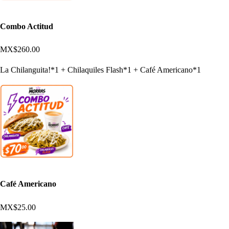
Combo Actitud
MX$260.00
La Chilanguita!*1 + Chilaquiles Flash*1 + Café Americano*1
Café Americano
MX$25.00