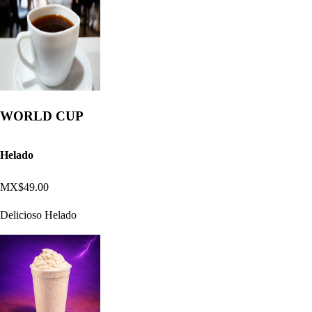
WORLD CUP
Helado
MX$49.00
Delicioso Helado