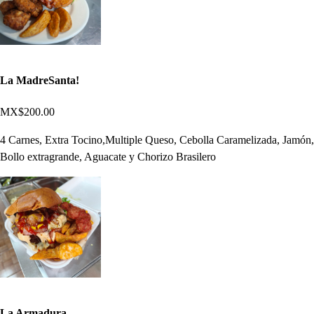
La MadreSanta!
MX$200.00
4 Carnes, Extra Tocino,Multiple Queso, Cebolla Caramelizada, Jamón,
Bollo extragrande, Aguacate y Chorizo Brasilero
La Armadura