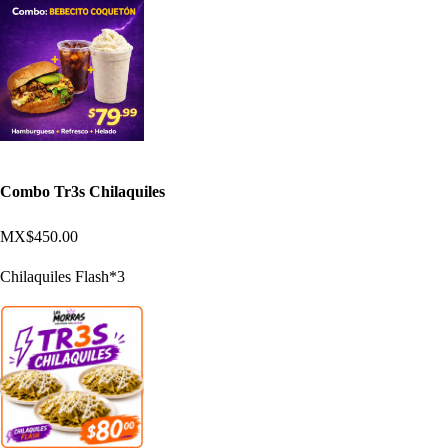
Combo Tr3s Chilaquiles
MX$450.00
Chilaquiles Flash*3