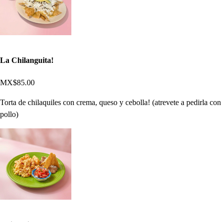
La Chilanguita!
MX$85.00
Torta de chilaquiles con crema, queso y cebolla! (atrevete a pedirla con
pollo)