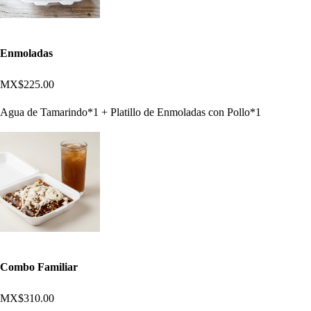
Enmoladas
MX$225.00
Agua de Tamarindo*1 + Platillo de Enmoladas con Pollo*1
Combo Familiar
MX$310.00