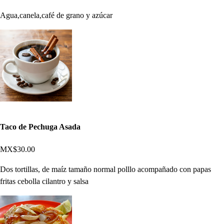
Agua,canela,café de grano y azúcar
Taco de Pechuga Asada
MX$30.00
Dos tortillas, de maíz tamaño normal polllo acompañado con papas
fritas cebolla cilantro y salsa