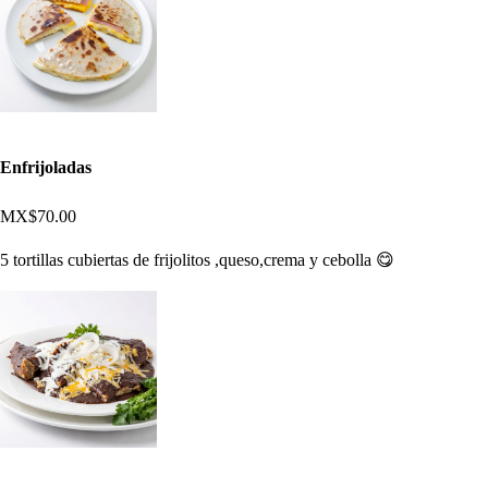
Enfrijoladas
MX$70.00
5 tortillas cubiertas de frijolitos ,queso,crema y cebolla 😋