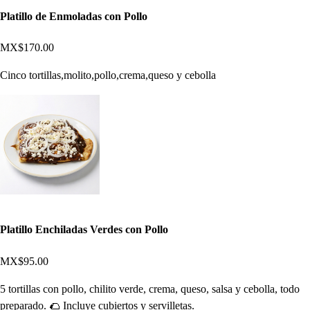
Platillo de Enmoladas con Pollo
MX$170.00
Cinco tortillas,molito,pollo,crema,queso y cebolla
Platillo Enchiladas Verdes con Pollo
MX$95.00
5 tortillas con pollo, chilito verde, crema, queso, salsa y cebolla, todo
preparado. 🌮 Incluye cubiertos y servilletas.