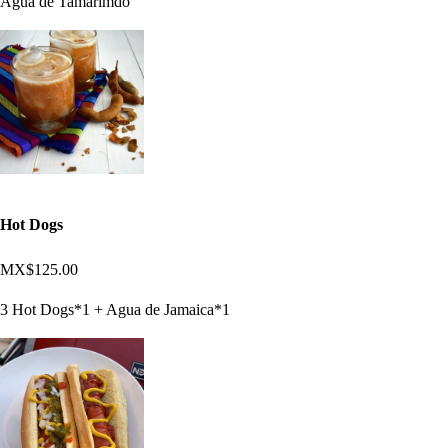
Agua de Tamarimdo
Hot Dogs
MX$125.00
3 Hot Dogs*1 + Agua de Jamaica*1