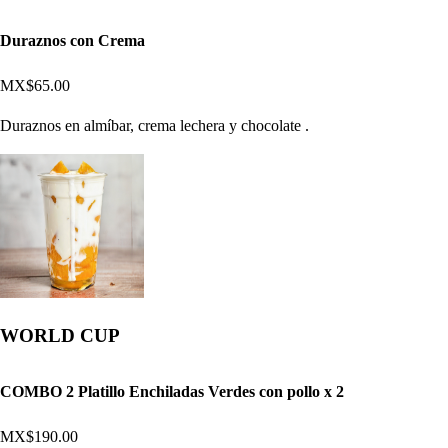
Duraznos con Crema
MX$65.00
Duraznos en almíbar, crema lechera y chocolate .
WORLD CUP
COMBO 2 Platillo Enchiladas Verdes con pollo x 2
MX$190.00