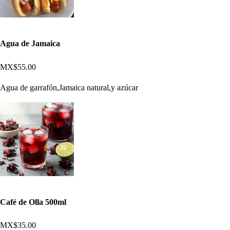
Agua de Jamaica
MX$55.00
Agua de garrafón,Jamaica natural,y azúcar
Café de Olla 500ml
MX$35.00