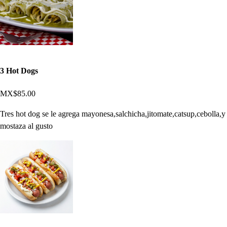
3 Hot Dogs
MX$85.00
Tres hot dog se le agrega mayonesa,salchicha,jitomate,catsup,cebolla,y
mostaza al gusto