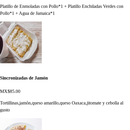
Platillo de Enmoladas con Pollo*1 + Platillo Enchiladas Verdes con
Pollo*1 + Agua de Jamaica*1
Sincronizadas de Jamón
MX$85.00
Tortillinas,jamón,queso amarillo,queso Oaxaca,jitomate y cebolla al
gusto