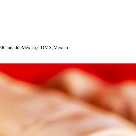
100CiudaddeMéxico,CDMX,Mexico