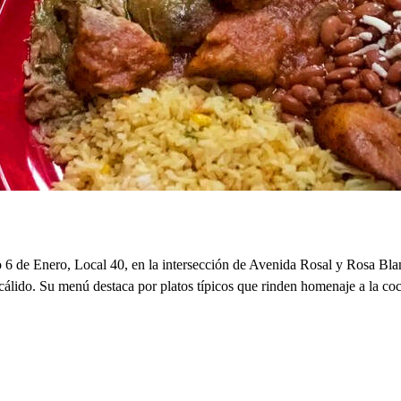
 de Enero, Local 40, en la intersección de Avenida Rosal y Rosa Blanca
cálido. Su menú destaca por platos típicos que rinden homenaje a la coci