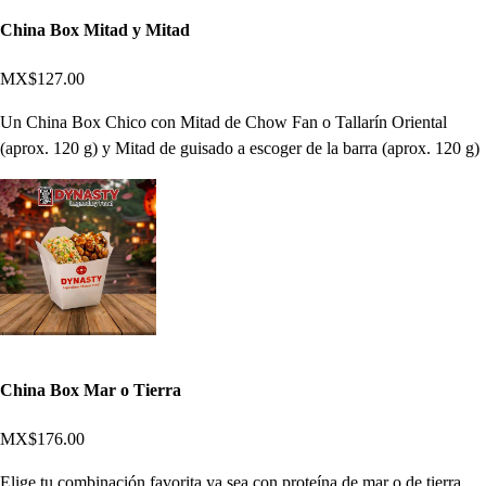
China Box Mitad y Mitad
MX$127.00
Un China Box Chico con Mitad de Chow Fan o Tallarín Oriental
(aprox. 120 g) y Mitad de guisado a escoger de la barra (aprox. 120 g)
China Box Mar o Tierra
MX$176.00
Elige tu combinación favorita ya sea con proteína de mar o de tierra