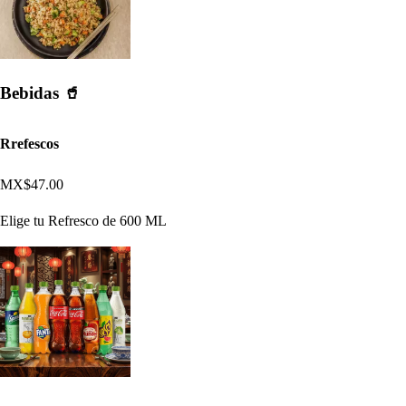
Bebidas 🥤
Rrefescos
MX$47.00
Elige tu Refresco de 600 ML