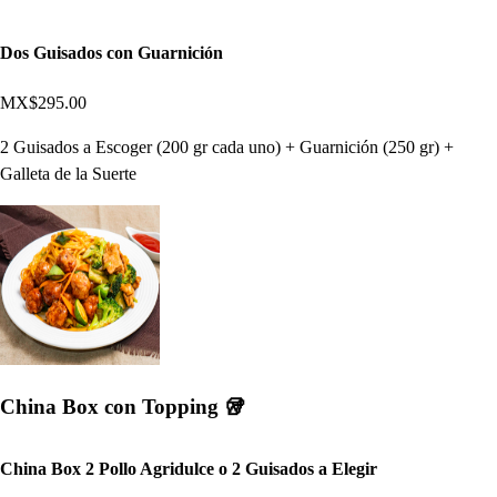
Dos Guisados con Guarnición
MX$295.00
2 Guisados a Escoger (200 gr cada uno) + Guarnición (250 gr) +
Galleta de la Suerte
China Box con Topping 🥡
China Box 2 Pollo Agridulce o 2 Guisados a Elegir