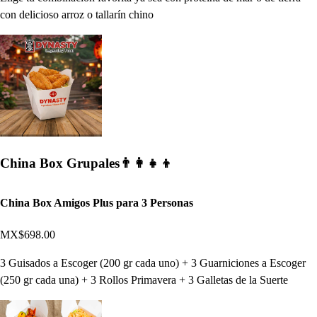
con delicioso arroz o tallarín chino
China Box Grupales👨‍👩‍👧‍👦
China Box Amigos Plus para 3 Personas
MX$698.00
3 Guisados a Escoger (200 gr cada uno) + 3 Guarniciones a Escoger
(250 gr cada una) + 3 Rollos Primavera + 3 Galletas de la Suerte