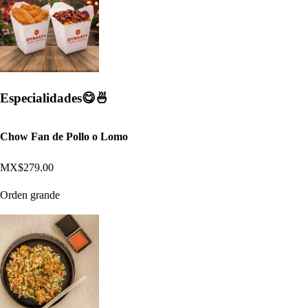
Especialidades😋🍜
Chow Fan de Pollo o Lomo
MX$279.00
Orden grande