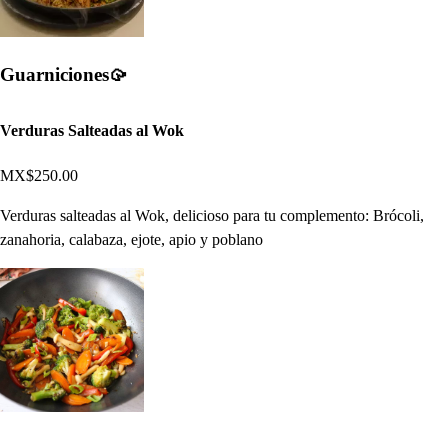
Guarniciones🥠
Verduras Salteadas al Wok
MX$250.00
Verduras salteadas al Wok, delicioso para tu complemento: Brócoli,
zanahoria, calabaza, ejote, apio y poblano