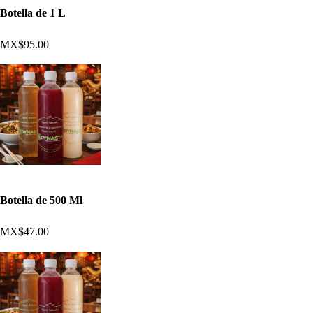
Botella de 1 L
MX$95.00
Botella de 500 Ml
MX$47.00