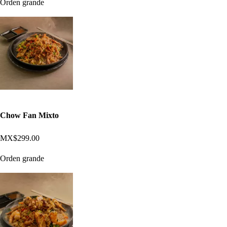
Orden grande
Chow Fan Mixto
MX$299.00
Orden grande