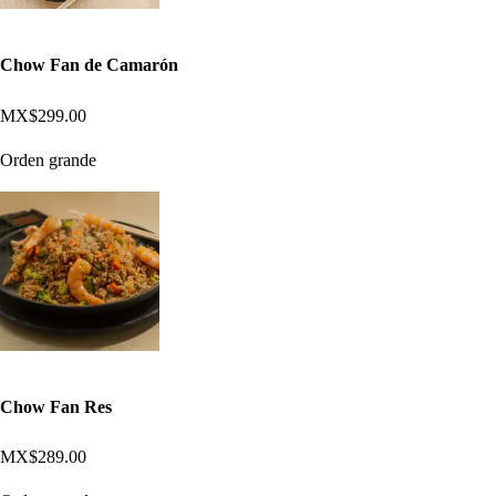
Chow Fan de Camarón
MX$299.00
Orden grande
Chow Fan Res
MX$289.00