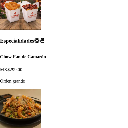
Especialidades😋🍜
Chow Fan de Camarón
MX$299.00
Orden grande