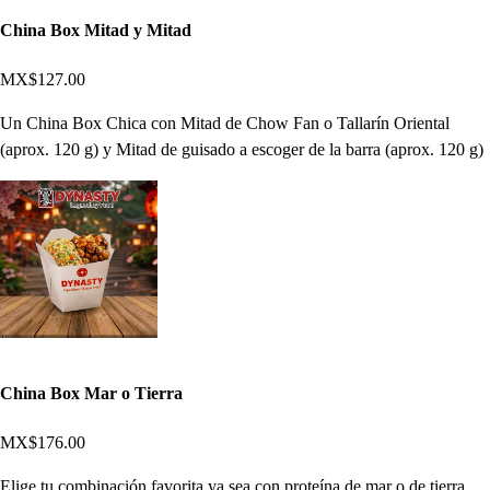
China Box Mitad y Mitad
MX$127.00
Un China Box Chica con Mitad de Chow Fan o Tallarín Oriental
(aprox. 120 g) y Mitad de guisado a escoger de la barra (aprox. 120 g)
China Box Mar o Tierra
MX$176.00
Elige tu combinación favorita ya sea con proteína de mar o de tierra