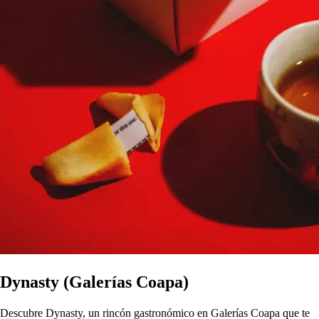
Dynasty (Galerías Coapa)
Descubre Dynasty, un rincón gastronómico en Galerías Coapa que te