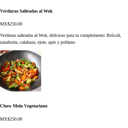
Verduras Salteadas al Wok
MX$250.00
Verduras salteadas al Wok, delicioso para tu complemento: Brócoli,
zanahoria, calabaza, ejote, apio y poblano
Chow Mein Vegetariano
MX$250.00