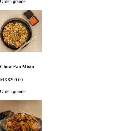
Orden grande
Chow Fan Mixto
MX$299.00
Orden grande