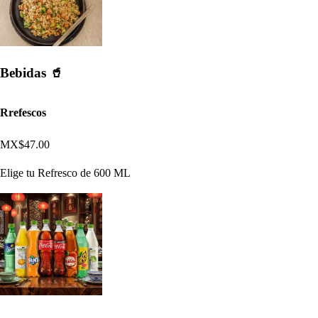
Bebidas 🥤
Rrefescos
MX$47.00
Elige tu Refresco de 600 ML