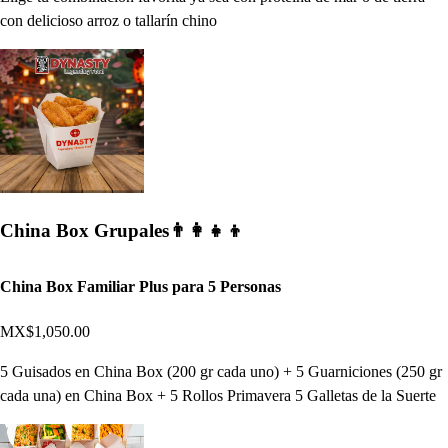
con delicioso arroz o tallarín chino
China Box Grupales👨‍👩‍👧‍👦
China Box Familiar Plus para 5 Personas
MX$1,050.00
5 Guisados en China Box (200 gr cada uno) + 5 Guarniciones (250 gr
cada una) en China Box + 5 Rollos Primavera 5 Galletas de la Suerte