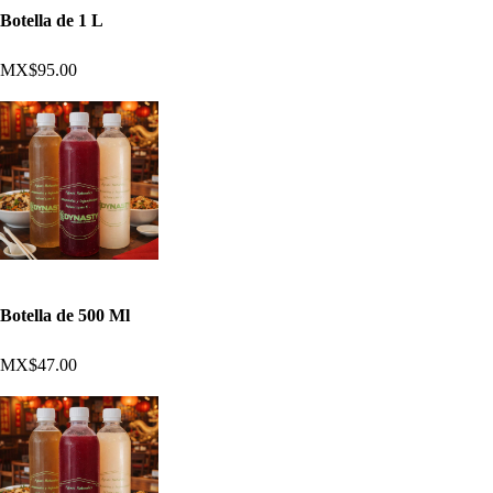
Botella de 1 L
MX$95.00
Botella de 500 Ml
MX$47.00