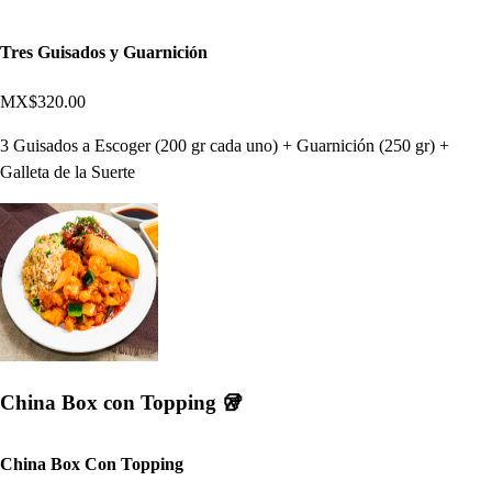
Tres Guisados y Guarnición
MX$320.00
3 Guisados a Escoger (200 gr cada uno) + Guarnición (250 gr) +
Galleta de la Suerte
China Box con Topping 🥡
China Box Con Topping