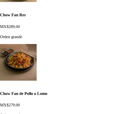
Chow Fan Res
MX$289.00
Orden grande
Chow Fan de Pollo o Lomo
MX$279.00