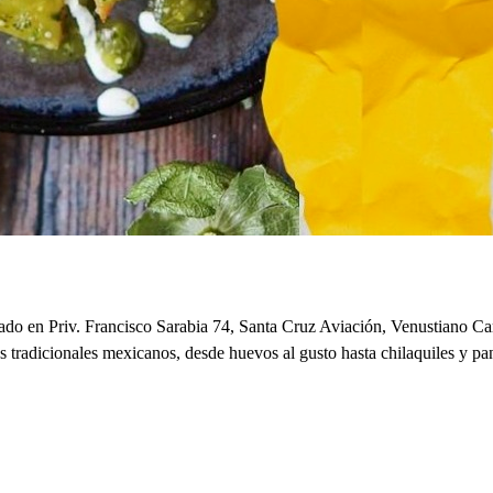
o en Priv. Francisco Sarabia 74, Santa Cruz Aviación, Venustiano Carr
s tradicionales mexicanos, desde huevos al gusto hasta chilaquiles y pa