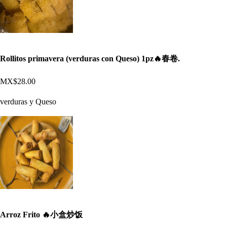
Rollitos primavera (verduras con Queso) 1pz🔥春卷.
MX$28.00
verduras y Queso
Arroz Frito 🔥小盒炒饭