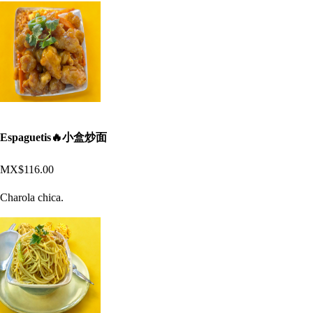
Espaguetis🔥小盒炒面
MX$116.00
Charola chica.