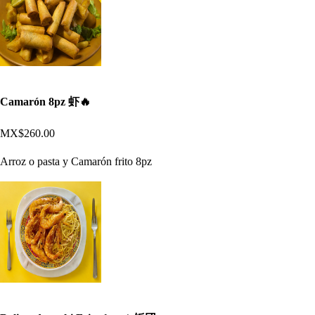
Camarón 8pz 虾🔥
MX$260.00
Arroz o pasta y Camarón frito 8pz