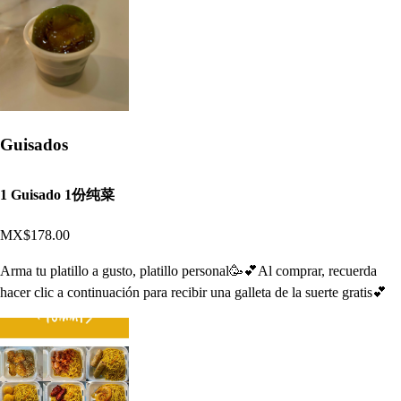
Guisados
1 Guisado 1份纯菜
MX$178.00
Arma tu platillo a gusto, platillo personal🥳💕Al comprar, recuerda
hacer clic a continuación para recibir una galleta de la suerte gratis💕