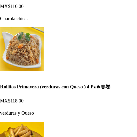
MX$116.00
Charola chica.
Rollitos Primavera (verduras con Queso ) 4 Pz🔥春卷.
MX$118.00
verduras y Queso