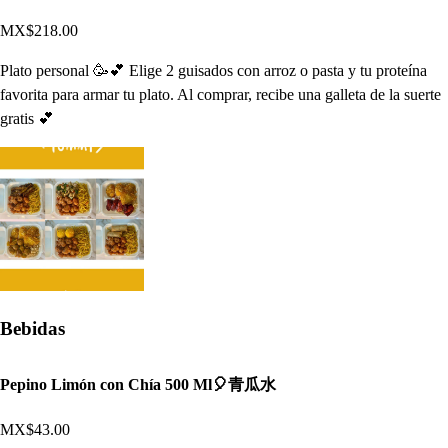
MX$218.00
Plato personal 🥳💕 Elige 2 guisados con arroz o pasta y tu proteína
favorita para armar tu plato. Al comprar, recibe una galleta de la suerte
gratis 💕
Bebidas
Pepino Limón con Chía 500 Ml🎈青瓜水
MX$43.00