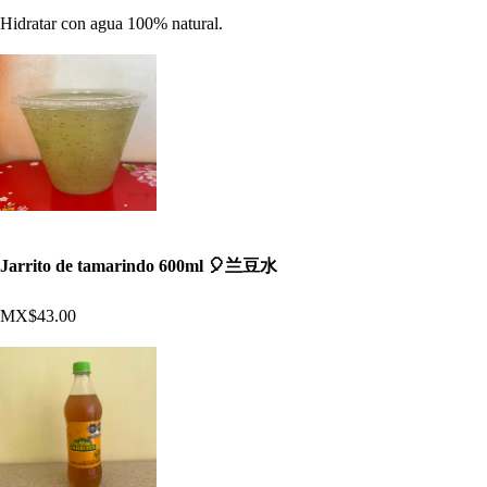
Hidratar con agua 100% natural.
Jarrito de tamarindo 600ml 🎈兰豆水
MX$43.00