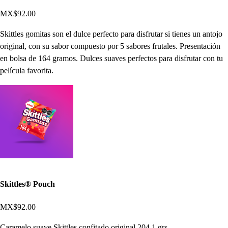
MX$92.00
Skittles gomitas son el dulce perfecto para disfrutar si tienes un antojo
original, con su sabor compuesto por 5 sabores frutales. Presentación
en bolsa de 164 gramos. Dulces suaves perfectos para disfrutar con tu
película favorita.
Skittles® Pouch
MX$92.00
Caramelo suave Skittles confitado original 204.1 grs.