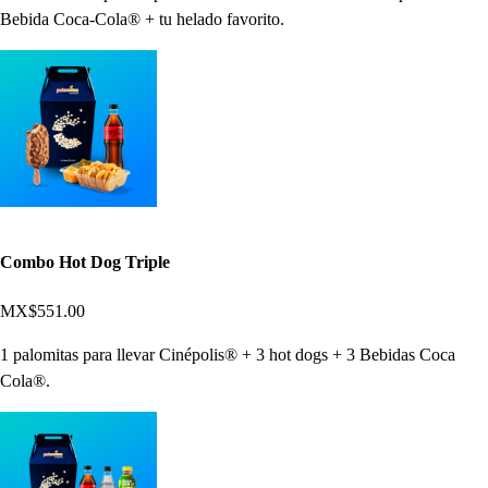
Bebida Coca-Cola® + tu helado favorito.
Combo Hot Dog Triple
MX$551.00
1 palomitas para llevar Cinépolis® + 3 hot dogs + 3 Bebidas Coca
Cola®.