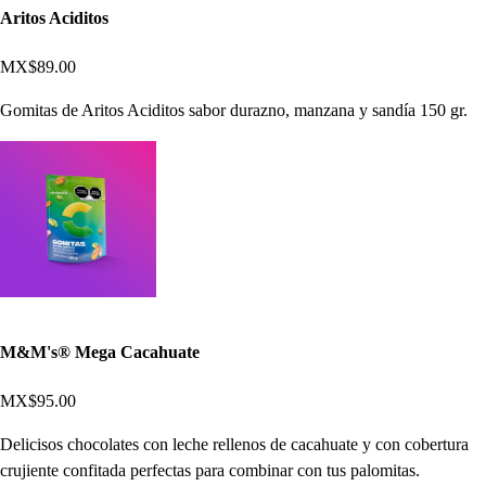
Aritos Aciditos
MX$89.00
Gomitas de Aritos Aciditos sabor durazno, manzana y sandía 150 gr.
M&M's® Mega Cacahuate
MX$95.00
Delicisos chocolates con leche rellenos de cacahuate y con cobertura
crujiente confitada perfectas para combinar con tus palomitas.