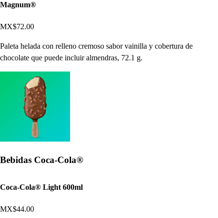
Magnum®
MX$72.00
Paleta helada con relleno cremoso sabor vainilla y cobertura de
chocolate que puede incluir almendras, 72.1 g.
Bebidas Coca-Cola®
Coca-Cola® Light 600ml
MX$44.00