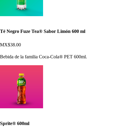
Té Negro Fuze Tea® Sabor Limón 600 ml
MX$38.00
Bebida de la familia Coca-Cola® PET 600ml.
Sprite® 600ml