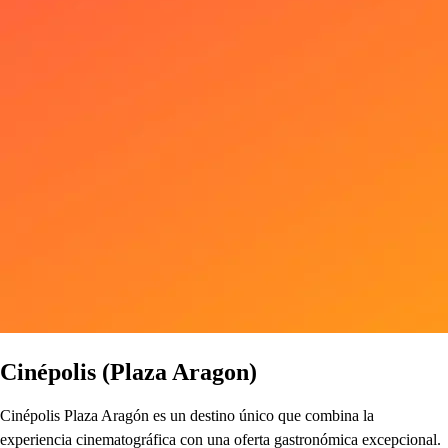
Cinépolis (Plaza Aragon)
Cinépolis Plaza Aragón es un destino único que combina la
experiencia cinematográfica con una oferta gastronómica excepcional.