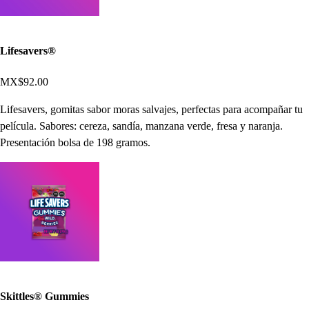
Lifesavers®
MX$92.00
Lifesavers, gomitas sabor moras salvajes, perfectas para acompañar tu
película. Sabores: cereza, sandía, manzana verde, fresa y naranja.
Presentación bolsa de 198 gramos.
Skittles® Gummies