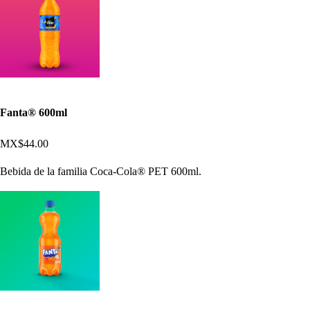
Fanta® 600ml
MX$44.00
Bebida de la familia Coca-Cola® PET 600ml.