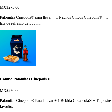
MX$273.00
Palomitas Cinépolis® para llevar + 1 Nachos Chicos Cinépolis® + 1
lata de refresco de 355 ml.
Combo Palomitas Cinépolis®
MX$276.00
Palomitas Cinépolis® Para Llevar + 1 Bebida Coca-cola® + Tu postre
favorito.