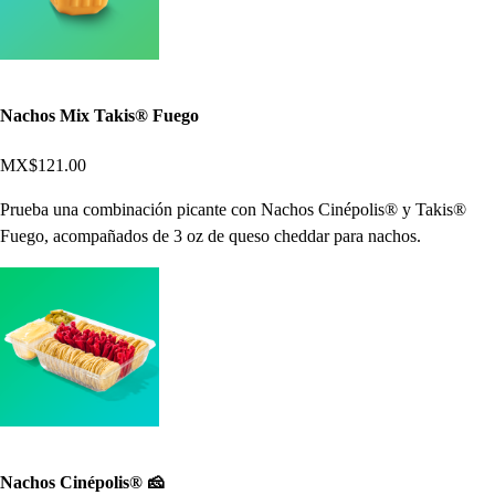
Nachos Mix Takis® Fuego
MX$121.00
Prueba una combinación picante con Nachos Cinépolis® y Takis®
Fuego, acompañados de 3 oz de queso cheddar para nachos.
Nachos Cinépolis® 🧀