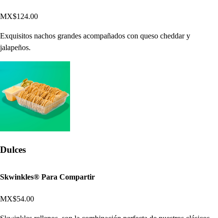
MX$124.00
Exquisitos nachos grandes acompañados con queso cheddar y
jalapeños.
Dulces
Skwinkles® Para Compartir
MX$54.00