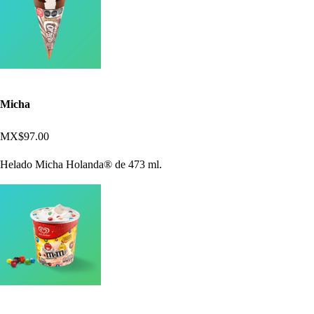
Micha
MX$97.00
Helado Micha Holanda® de 473 ml.