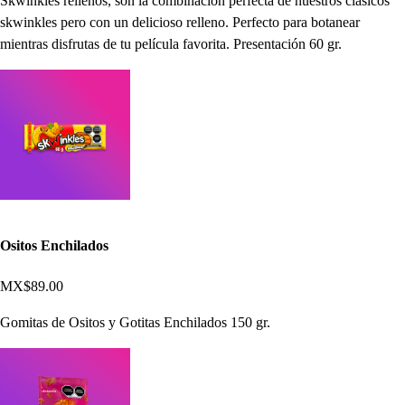
Skwinkles rellenos, son la combinación perfecta de nuestros clásicos
skwinkles pero con un delicioso relleno. Perfecto para botanear
mientras disfrutas de tu película favorita. Presentación 60 gr.
Ositos Enchilados
MX$89.00
Gomitas de Ositos y Gotitas Enchilados 150 gr.