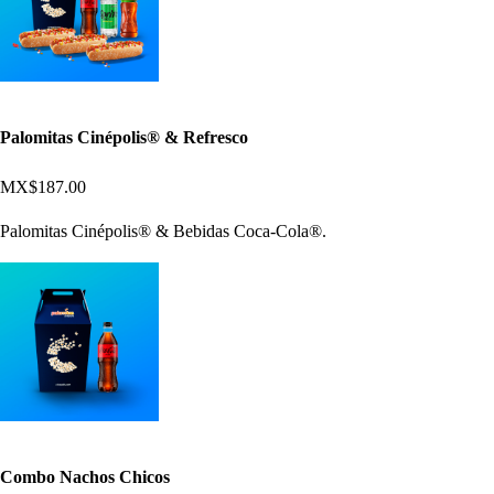
Palomitas Cinépolis® & Refresco
MX$187.00
Palomitas Cinépolis® & Bebidas Coca-Cola®.
Combo Nachos Chicos