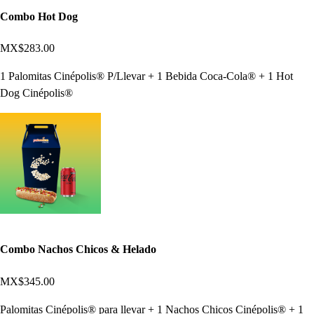
Combo Hot Dog
MX$283.00
1 Palomitas Cinépolis® P/Llevar + 1 Bebida Coca-Cola® + 1 Hot
Dog Cinépolis®
Combo Nachos Chicos & Helado
MX$345.00
Palomitas Cinépolis® para llevar + 1 Nachos Chicos Cinépolis® + 1