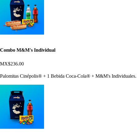
Combo M&M's Individual
MX$236.00
Palomitas Cinépolis® + 1 Bebida Coca-Cola® + M&M's Individuales.