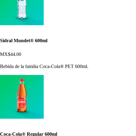
Sidral Mundet® 600ml
MX$44.00
Bebida de la familia Coca-Cola® PET 600ml.
Coca-Cola® Regular 600ml