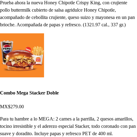
Prueba ahora la nueva Honey Chipotle Crispy King, con crujiente
pollo buttermilk cubierto de salsa agridulce Honey Chipotle,
acompañado de cebollita crujiente, queso suizo y mayonesa en un pan
brioche. Acompañada de papas y refresco. (1321.97 cal., 337 gr.)
Combo Mega Stacker Doble
MX$279.00
Para tu hambre a lo MEGA: 2 carnes a la parrilla, 2 quesos amarillos,
tocino irresistible y el aderezo especial Stacker, todo coronado con pan
suave y doradito. Incluye papas y refresco PET de 400 ml.