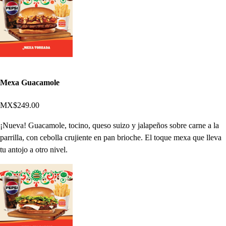
Mexa Guacamole
MX$249.00
¡Nueva! Guacamole, tocino, queso suizo y jalapeños sobre carne a la
parrilla, con cebolla crujiente en pan brioche. El toque mexa que lleva
tu antojo a otro nivel.