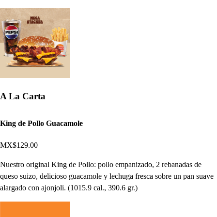
A La Carta
King de Pollo Guacamole
MX$129.00
Nuestro original King de Pollo: pollo empanizado, 2 rebanadas de
queso suizo, delicioso guacamole y lechuga fresca sobre un pan suave
alargado con ajonjoli. (1015.9 cal., 390.6 gr.)