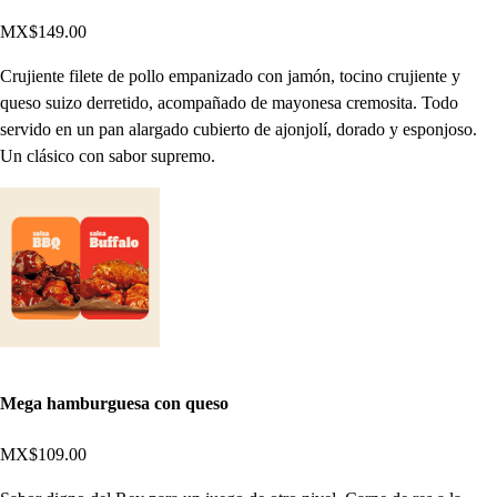
MX$149.00
Crujiente filete de pollo empanizado con jamón, tocino crujiente y
queso suizo derretido, acompañado de mayonesa cremosita. Todo
servido en un pan alargado cubierto de ajonjolí, dorado y esponjoso.
Un clásico con sabor supremo.
Mega hamburguesa con queso
MX$109.00