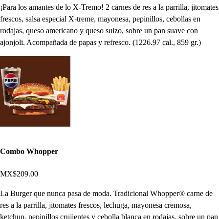
¡Para los amantes de lo X-Tremo! 2 carnes de res a la parrilla, jitomates
frescos, salsa especial X-treme, mayonesa, pepinillos, cebollas en
rodajas, queso americano y queso suizo, sobre un pan suave con
ajonjoli. Acompañada de papas y refresco. (1226.97 cal., 859 gr.)
Combo Whopper
MX$209.00
La Burger que nunca pasa de moda. Tradicional Whopper® carne de
res a la parrilla, jitomates frescos, lechuga, mayonesa cremosa,
ketchup, pepinillos crujientes y cebolla blanca en rodajas, sobre un pan