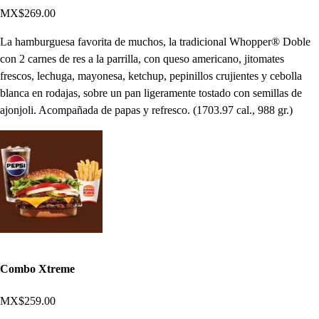
MX$269.00
La hamburguesa favorita de muchos, la tradicional Whopper® Doble
con 2 carnes de res a la parrilla, con queso americano, jitomates
frescos, lechuga, mayonesa, ketchup, pepinillos crujientes y cebolla
blanca en rodajas, sobre un pan ligeramente tostado con semillas de
ajonjoli. Acompañada de papas y refresco. (1703.97 cal., 988 gr.)
Combo Xtreme
MX$259.00