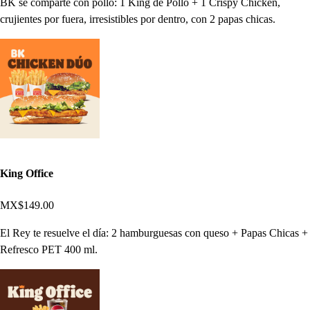
BK se comparte con pollo: 1 King de Pollo + 1 Crispy Chicken,
crujientes por fuera, irresistibles por dentro, con 2 papas chicas.
King Office
MX$149.00
El Rey te resuelve el día: 2 hamburguesas con queso + Papas Chicas +
Refresco PET 400 ml.