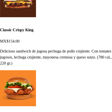
Classic Crispy King
MX$154.00
Delicioso sandwich de jugosa pechuga de pollo crujiente. Con tomates
jugosos, lechuga crujiente, mayonesa cremosa y queso suizo. (780 cal.,
220 gr.)