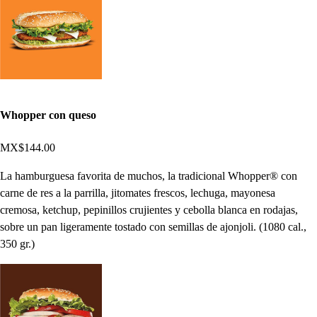
Whopper con queso
MX$144.00
La hamburguesa favorita de muchos, la tradicional Whopper® con
carne de res a la parrilla, jitomates frescos, lechuga, mayonesa
cremosa, ketchup, pepinillos crujientes y cebolla blanca en rodajas,
sobre un pan ligeramente tostado con semillas de ajonjoli. (1080 cal.,
350 gr.)