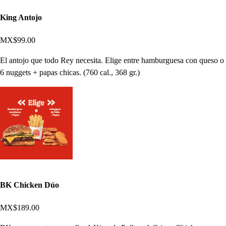
King Antojo
MX$99.00
El antojo que todo Rey necesita. Elige entre hamburguesa con queso o
6 nuggets + papas chicas. (760 cal., 368 gr.)
BK Chicken Dúo
MX$189.00