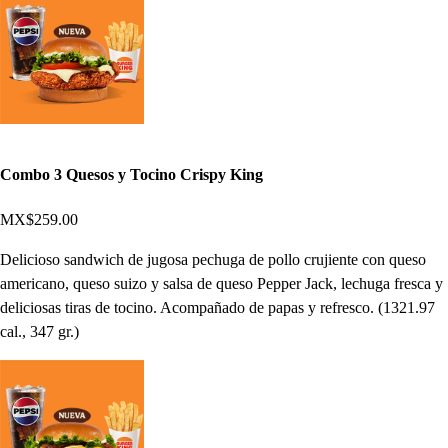
Combo 3 Quesos y Tocino Crispy King
MX$259.00
Delicioso sandwich de jugosa pechuga de pollo crujiente con queso
americano, queso suizo y salsa de queso Pepper Jack, lechuga fresca y
deliciosas tiras de tocino. Acompañado de papas y refresco. (1321.97
cal., 347 gr.)