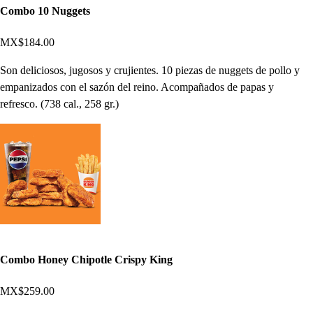
Combo 10 Nuggets
MX$184.00
Son deliciosos, jugosos y crujientes. 10 piezas de nuggets de pollo y
empanizados con el sazón del reino. Acompañados de papas y
refresco. (738 cal., 258 gr.)
Combo Honey Chipotle Crispy King
MX$259.00