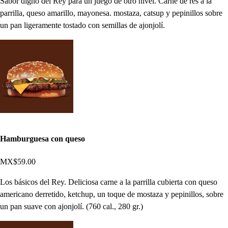
Sabor digno del Rey para un juego de otro nivel. Carne de res a la
parrilla, queso amarillo, mayonesa. mostaza, catsup y pepinillos sobre
un pan ligeramente tostado con semillas de ajonjolí.
Hamburguesa con queso
MX$59.00
Los básicos del Rey. Deliciosa carne a la parrilla cubierta con queso
americano derretido, ketchup, un toque de mostaza y pepinillos, sobre
un pan suave con ajonjolí. (760 cal., 280 gr.)