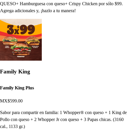
QUESO+ Hamburguesa con queso+ Crispy Chicken por sólo $99.
Agrega adicionales y, ¡hazlo a tu manera!
Family King
Family King Plus
MX$599.00
Sabor para compartir en familia: 1 Whopper® con queso + 1 King de
Pollo con queso + 2 Whopper Jr con queso + 3 Papas chicas. (3160
cal., 1133 gr.)