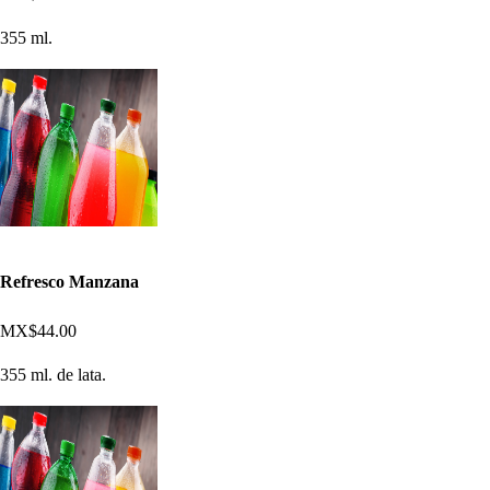
355 ml.
Refresco Manzana
MX$44.00
355 ml. de lata.