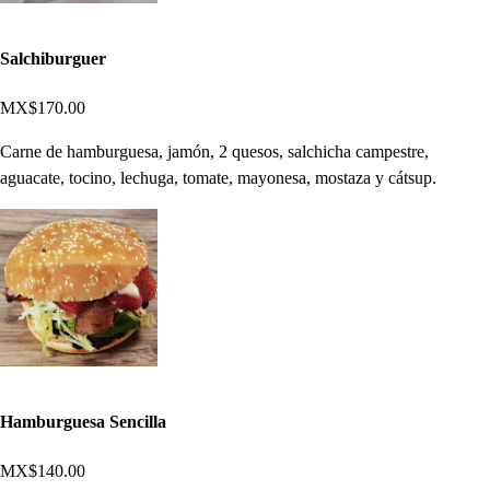
Salchiburguer
MX$170.00
Carne de hamburguesa, jamón, 2 quesos, salchicha campestre,
aguacate, tocino, lechuga, tomate, mayonesa, mostaza y cátsup.
Hamburguesa Sencilla
MX$140.00