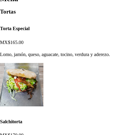
Tortas
Torta Especial
MX$165.00
Lomo, jamón, queso, aguacate, tocino, verdura y aderezo.
Salchitorta