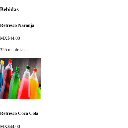
Bebidas
Refresco Naranja
MX$44.00
355 ml. de lata.
Refresco Coca Cola
MX$44.00