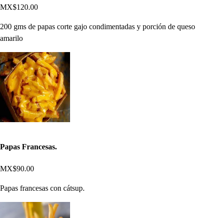
MX$120.00
200 gms de papas corte gajo condimentadas y porción de queso
amarilo
Papas Francesas.
MX$90.00
Papas francesas con cátsup.