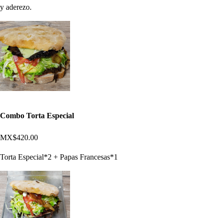
y aderezo.
Combo Torta Especial
MX$420.00
Torta Especial*2 + Papas Francesas*1