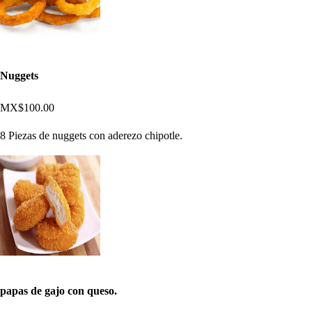
Nuggets
MX$100.00
8 Piezas de nuggets con aderezo chipotle.
papas de gajo con queso.