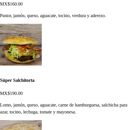
MX$160.00
Pastor, jamón, queso, aguacate, tocino, verdura y aderezo.
Súper Salchitorta
MX$190.00
Lomo, jamón, queso, aguacate, carne de hamburguesa, salchicha para
azar, tocino, lechuga, tomate y mayonesa.