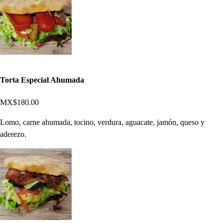
Torta Especial Ahumada
MX$180.00
Lomo, carne ahumada, tocino, verdura, aguacate, jamón, queso y
aderezo.