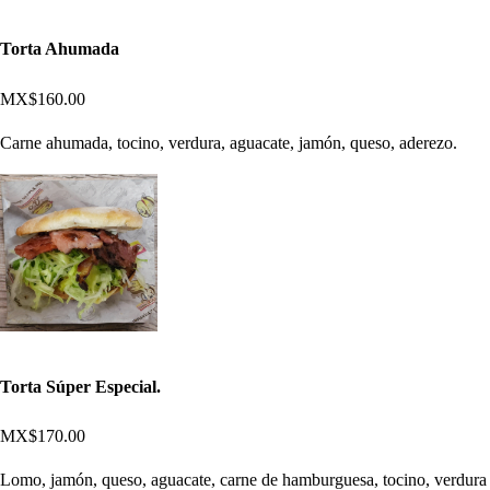
Torta Ahumada
MX$160.00
Carne ahumada, tocino, verdura, aguacate, jamón, queso, aderezo.
Torta Súper Especial.
MX$170.00
Lomo, jamón, queso, aguacate, carne de hamburguesa, tocino, verdura