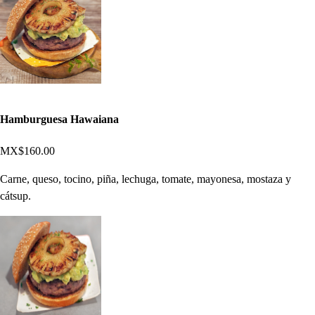
Hamburguesa Hawaiana
MX$160.00
Carne, queso, tocino, piña, lechuga, tomate, mayonesa, mostaza y
cátsup.