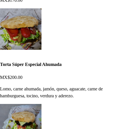
MX$170.00
Torta Súper Especial Ahumada
MX$200.00
Lomo, carne ahumada, jamón, queso, aguacate, carne de
hamburguesa, tocino, verdura y aderezo.