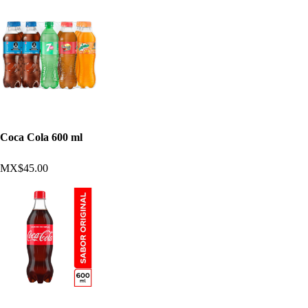
Coca Cola 600 ml
MX$45.00