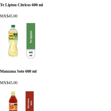
Te Lipton Citricos 600 ml
MX$45.00
Manzana Soto 600 ml
MX$45.00