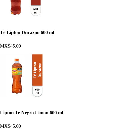
Té Lipton Durazno 600 ml
MX$45.00
Lipton Te Negro Limon 600 ml
MX$45.00