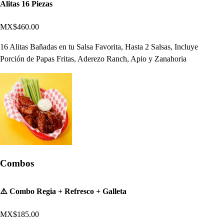
Alitas 16 Piezas
MX$460.00
16 Alitas Bañadas en tu Salsa Favorita, Hasta 2 Salsas, Incluye
Porción de Papas Fritas, Aderezo Ranch, Apio y Zanahoria
Combos
⚠️ Combo Regia + Refresco + Galleta
MX$185.00