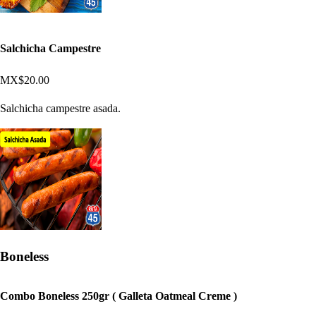
Salchicha Campestre
MX$20.00
Salchicha campestre asada.
Boneless
Combo Boneless 250gr ( Galleta Oatmeal Creme )