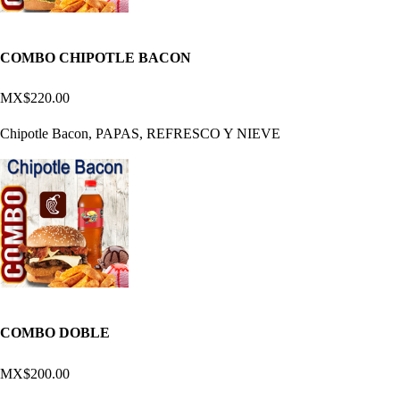
COMBO CHIPOTLE BACON
MX$220.00
Chipotle Bacon, PAPAS, REFRESCO Y NIEVE
COMBO DOBLE
MX$200.00