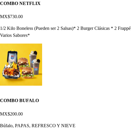
COMBO NETFLIX
MX$730.00
1/2 Kilo Boneless (Pueden ser 2 Salsas)* 2 Burger Clásicas * 2 Frappé
Varios Sabores*
COMBO BUFALO
MX$200.00
Búfalo, PAPAS, REFRESCO Y NIEVE