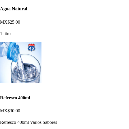
Agua Natural
MX$25.00
1 litro
Refresco 400ml
MX$30.00
Refresco 400ml Varios Sabores