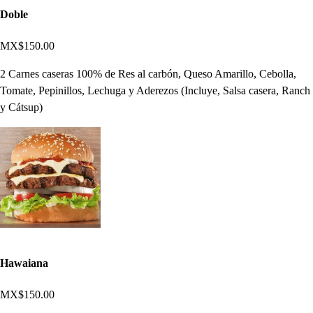
Doble
MX$150.00
2 Carnes caseras 100% de Res al carbón, Queso Amarillo, Cebolla,
Tomate, Pepinillos, Lechuga y Aderezos (Incluye, Salsa casera, Ranch
y Cátsup)
Hawaiana
MX$150.00