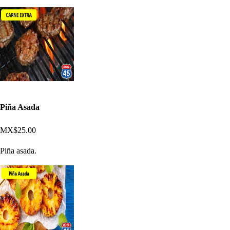
Piña Asada
MX$25.00
Piña asada.