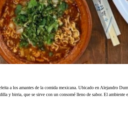
eita a los amantes de la comida mexicana. Ubicado en Alejandro Dumas
adilla y birria, que se sirve con un consomé lleno de sabor. El ambiente