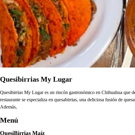
Quesibirrias My Lugar
Quesibirrias My Lugar es un rincón gastronómico en Chihuahua que del
restaurante se especializa en quesabirrias, una deliciosa fusión de ques
Además,
Menú
QuesiBirrias Maíz