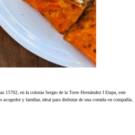
 15702, en la colonia Sergio de la Torre Hernández I Etapa, este
 es acogedor y familiar, ideal para disfrutar de una comida en compañía.