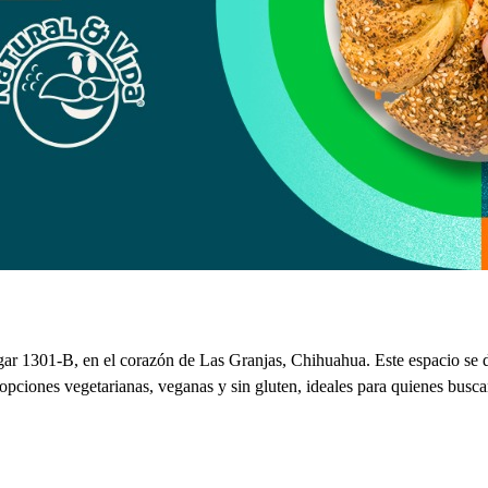
r 1301-B, en el corazón de Las Granjas, Chihuahua. Este espacio se des
pciones vegetarianas, veganas y sin gluten, ideales para quienes buscan 