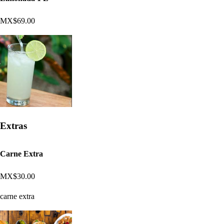
MX$69.00
Extras
Carne Extra
MX$30.00
carne extra