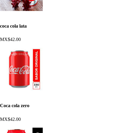
coca cola lata
MX$42.00
Coca cola zero
MX$42.00