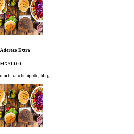
Aderezo Extra
MX$10.00
ranch, ranchchipotle, bbq,