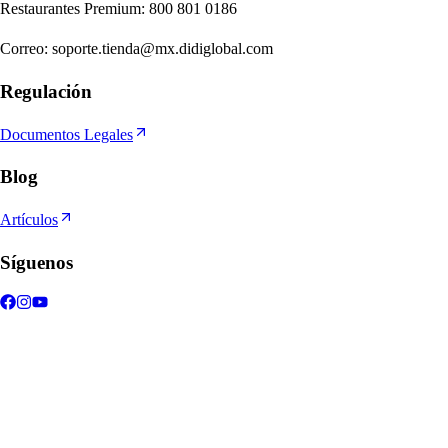
Re
s
t
auran
t
e
s
Premium
:
800 801 0186
Correo
:
soporte.tienda@mx.didiglobal.com
Regulación
Documentos Legales
Blog
Artículos
Síguenos