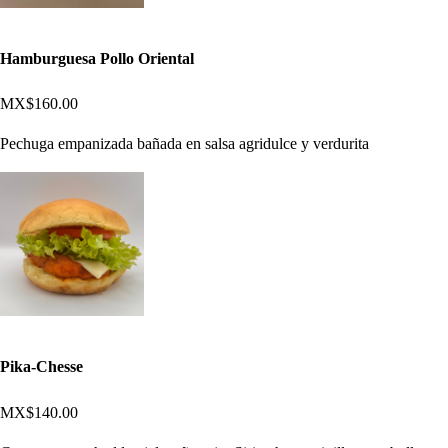
Hamburguesa Pollo Oriental
MX$160.00
Pechuga empanizada bañada en salsa agridulce y verdurita
Pika-Chesse
MX$140.00