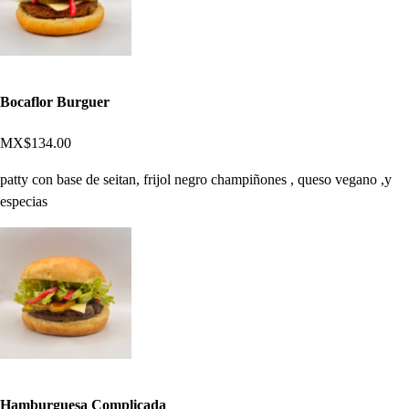
Bocaflor Burguer
MX$134.00
patty con base de seitan, frijol negro champiñones , queso vegano ,y
especias
Hamburguesa Complicada