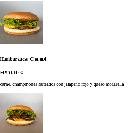
Hamburguesa Champi
MX$134.00
carne, champiñones salteados con jalapeño rojo y queso mozarella