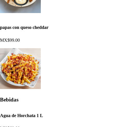
papas con queso cheddar
MX$99.00
Bebidas
Agua de Horchata 1 L