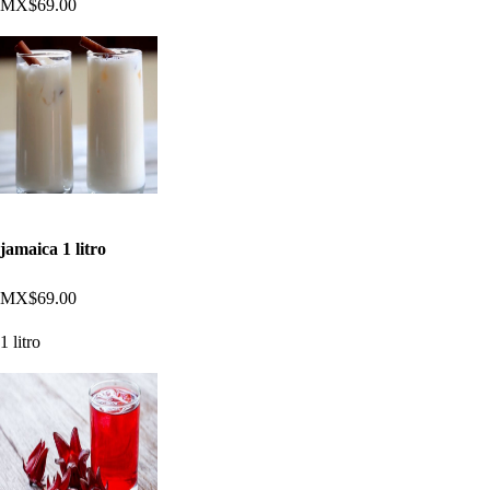
MX$69.00
jamaica 1 litro
MX$69.00
1 litro