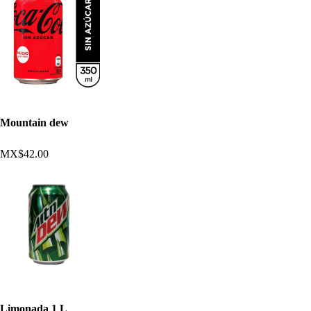
Mountain dew
MX$42.00
Limonada 1 L