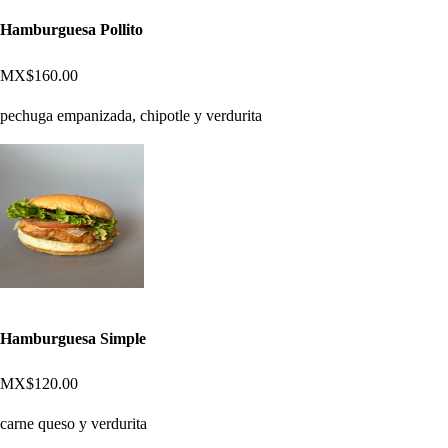
Hamburguesa Pollito
MX$160.00
pechuga empanizada, chipotle y verdurita
Hamburguesa Simple
MX$120.00
carne queso y verdurita