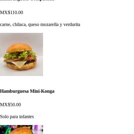
MX$110.00
carne, chilaca, queso mozarella y verdurita
Hamburguesa Mini-Konga
MX$50.00
Solo para infantes