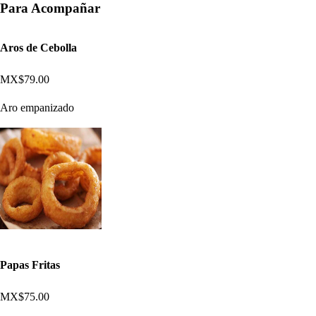
Para Acompañar
Aros de Cebolla
MX$79.00
Aro empanizado
Papas Fritas
MX$75.00