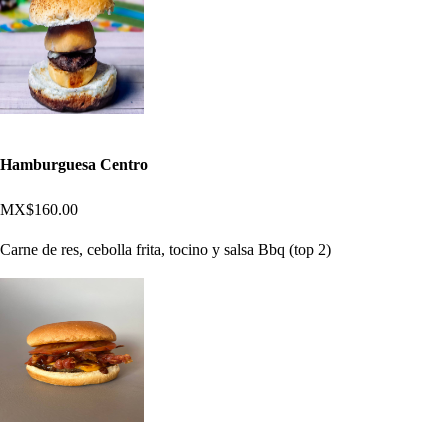
Hamburguesa Centro
MX$160.00
Carne de res, cebolla frita, tocino y salsa Bbq (top 2)