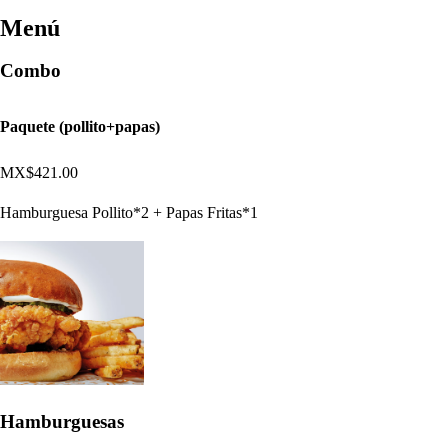
Menú
Combo
Paquete (pollito+papas)
MX$421.00
Hamburguesa Pollito*2 + Papas Fritas*1
Hamburguesas