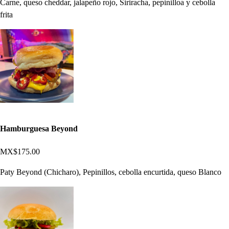
Carne, queso cheddar, jalapeño rojo, Siriracha, pepinilloa y cebolla
frita
Hamburguesa Beyond
MX$175.00
Paty Beyond (Chicharo), Pepinillos, cebolla encurtida, queso Blanco