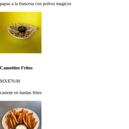
papas a la francesa con polvos magicos
Camotitos Fritos
MX$79.00
camote en baritas fritos