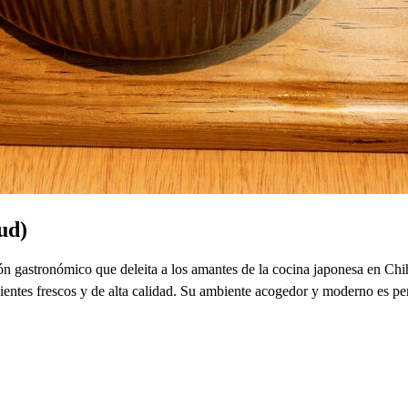
ud)
ón gastronómico que deleita a los amantes de la cocina japonesa en Chi
redientes frescos y de alta calidad. Su ambiente acogedor y moderno es p