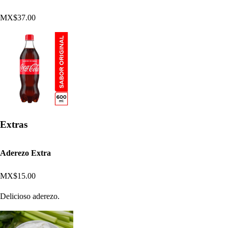
MX$37.00
Extras
Aderezo Extra
MX$15.00
Delicioso aderezo.