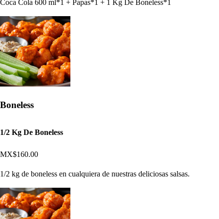
Coca Cola 600 ml*1 + Papas*1 + 1 Kg De Boneless*1
Boneless
1/2 Kg De Boneless
MX$160.00
1/2 kg de boneless en cualquiera de nuestras deliciosas salsas.