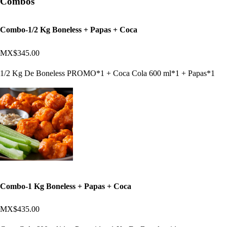
Combos
Combo-1/2 Kg Boneless + Papas + Coca
MX$345.00
1/2 Kg De Boneless PROMO*1 + Coca Cola 600 ml*1 + Papas*1
Combo-1 Kg Boneless + Papas + Coca
MX$435.00