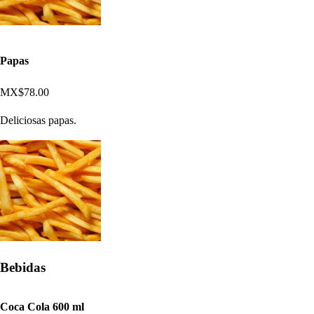
Papas
MX$78.00
Deliciosas papas.
Bebidas
Coca Cola 600 ml