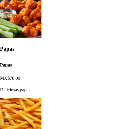
Papas
Papas
MX$78.00
Deliciosas papas.