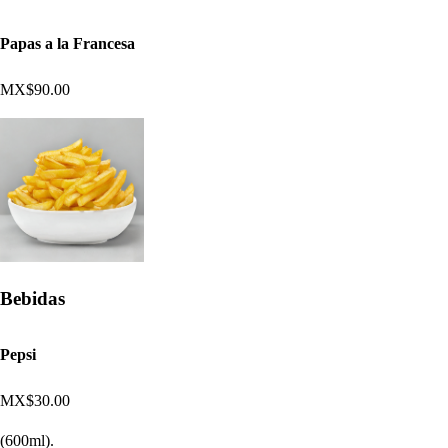
Papas a la Francesa
MX$90.00
Bebidas
Pepsi
MX$30.00
(600ml).