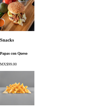
Snacks
Papas con Queso
MX$99.00