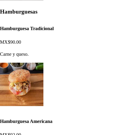
Hamburguesas
Hamburguesa Tradicional
MX$90.00
Carne y queso.
Hamburguesa Americana
MX$92.00