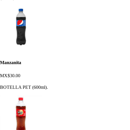
Manzanita
MX$30.00
BOTELLA PET (600ml).