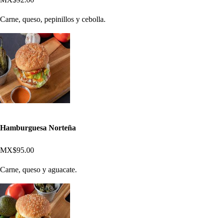
Carne, queso, pepinillos y cebolla.
Hamburguesa Norteña
MX$95.00
Carne, queso y aguacate.