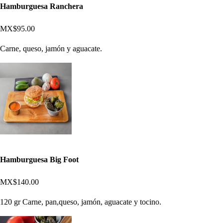
Hamburguesa Ranchera
MX$95.00
Carne, queso, jamón y aguacate.
Hamburguesa Big Foot
MX$140.00
120 gr Carne, pan,queso, jamón, aguacate y tocino.