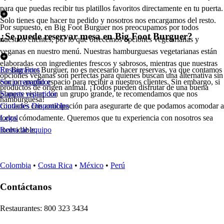
para que puedas recibir tus platillos favoritos directamente en tu puerta.
Solo tienes que hacer tu pedido y nosotros nos encargamos del resto.
Por supuesto, en Big Foot Burguer nos preocupamos por todos
¿Se puede reservar mesa en Big Foot Burguer?
nuestros clientes, por lo que ofrecemos opciones vegetarianas y
veganas en nuestro menú. Nuestras hamburguesas vegetarianas están
elaboradas con ingredientes frescos y sabrosos, mientras que nuestras
En Big Foot Burguer, no es necesario hacer reservas, ya que contamos
Restaurantes
opciones veganas son perfectas para quienes buscan una alternativa sin
con un amplio espacio para recibir a nuestros clientes. Sin embargo, si
Socio repartidor
productos de origen animal. ¡Todos pueden disfrutar de una buena
planeas visitar con un grupo grande, te recomendamos que nos
Soporte repartidor
hamburguesa!
contactes con anticipación para asegurarte de que podamos acomodar a
Ciudades Disponibles
todos cómodamente. Queremos que tu experiencia con nosotros sea
Legal
inolvidable.
Renta de equipo
Colombia
•
Costa Rica
•
México
•
Perú
Contáctanos
Re
s
t
auran
t
e
s
:
800 323 3434