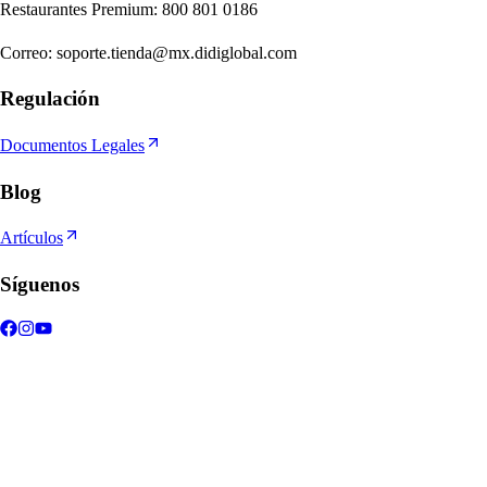
Re
s
t
auran
t
e
s
Premium
:
800 801 0186
Correo
:
soporte.tienda@mx.didiglobal.com
Regulación
Documentos Legales
Blog
Artículos
Síguenos