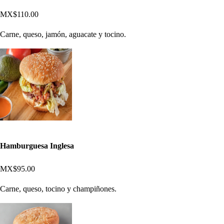
MX$110.00
Carne, queso, jamón, aguacate y tocino.
Hamburguesa Inglesa
MX$95.00
Carne, queso, tocino y champiñones.