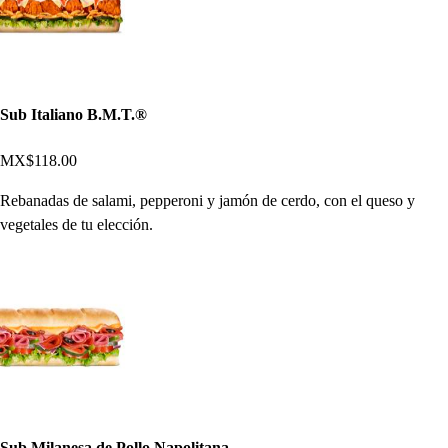
Sub Italiano B.M.T.®
MX$118.00
Rebanadas de salami, pepperoni y jamón de cerdo, con el queso y
vegetales de tu elección.
Sub Milanesa de Pollo Napolitana