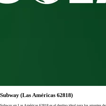
Subway (Las Américas 62818)
Subway en Las Américas 62818 es el destino ideal para los amantes de