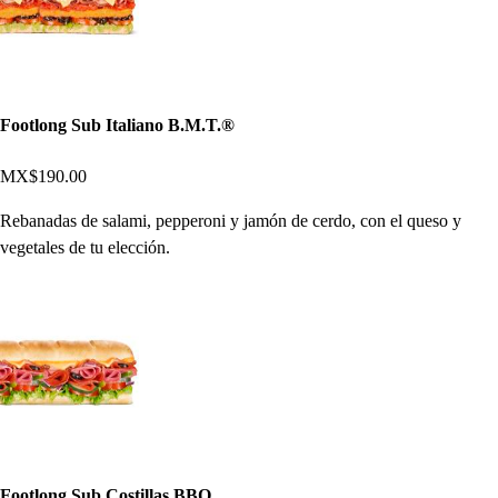
Footlong Sub Italiano B.M.T.®
MX$190.00
Rebanadas de salami, pepperoni y jamón de cerdo, con el queso y
vegetales de tu elección.
Footlong Sub Costillas BBQ