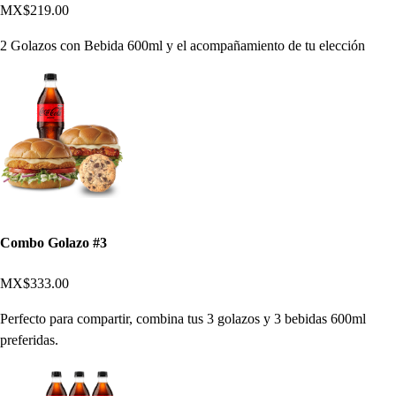
MX$219.00
2 Golazos con Bebida 600ml y el acompañamiento de tu elección
Combo Golazo #3
MX$333.00
Perfecto para compartir, combina tus 3 golazos y 3 bebidas 600ml
preferidas.