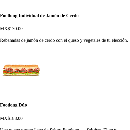
Footlong Individual de Jamón de Cerdo
MX$130.00
Rebanadas de jamón de cerdo con el queso y vegetales de tu elección.
Footlong Dúo
MX$188.00
Una nueva promo llena de Sabor: Footlong _+ Sabritas. Elige tu