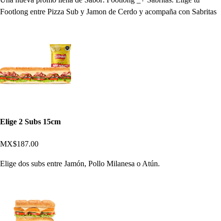
Footlong entre Pizza Sub y Jamon de Cerdo y acompaña con Sabritas
Elige 2 Subs 15cm
MX$187.00
Elige dos subs entre Jamón, Pollo Milanesa o Atún.