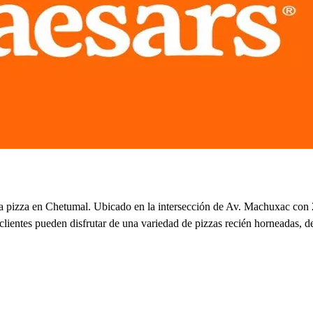
la pizza en Chetumal. Ubicado en la intersección de Av. Machuxac con 2
clientes pueden disfrutar de una variedad de pizzas recién horneadas, d