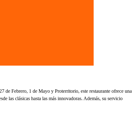
7 de Febrero, 1 de Mayo y Proterritorio, este restaurante ofrece una
esde las clásicas hasta las más innovadoras. Además, su servicio