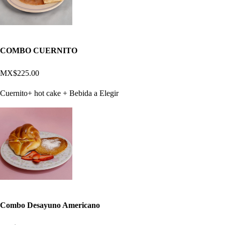
COMBO CUERNITO
MX$225.00
Cuernito+ hot cake + Bebida a Elegir
Combo Desayuno Americano