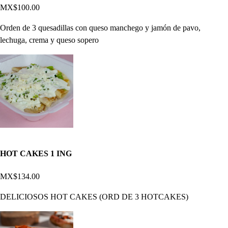
MX$100.00
Orden de 3 quesadillas con queso manchego y jamón de pavo,
lechuga, crema y queso sopero
HOT CAKES 1 ING
MX$134.00
DELICIOSOS HOT CAKES (ORD DE 3 HOTCAKES)