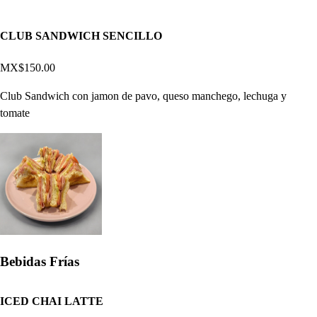
CLUB SANDWICH SENCILLO
MX$150.00
Club Sandwich con jamon de pavo, queso manchego, lechuga y
tomate
Bebidas Frías
ICED CHAI LATTE