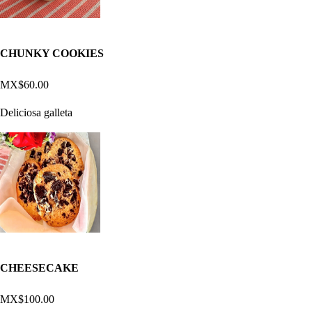
CHUNKY COOKIES
MX$60.00
Deliciosa galleta
CHEESECAKE
MX$100.00