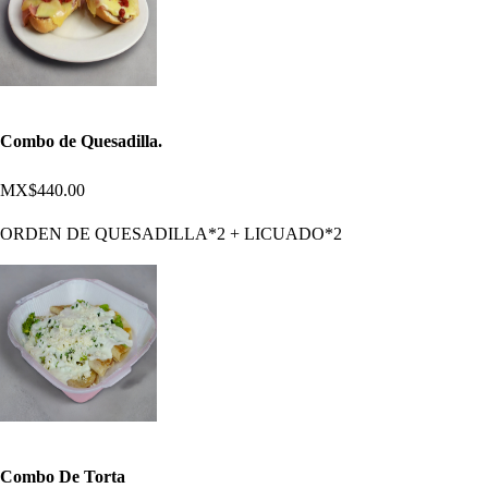
Combo de Quesadilla.
MX$440.00
ORDEN DE QUESADILLA*2 + LICUADO*2
Combo De Torta