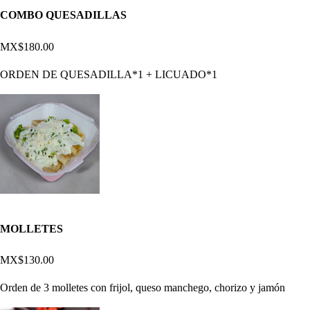
COMBO QUESADILLAS
MX$180.00
ORDEN DE QUESADILLA*1 + LICUADO*1
MOLLETES
MX$130.00
Orden de 3 molletes con frijol, queso manchego, chorizo y jamón