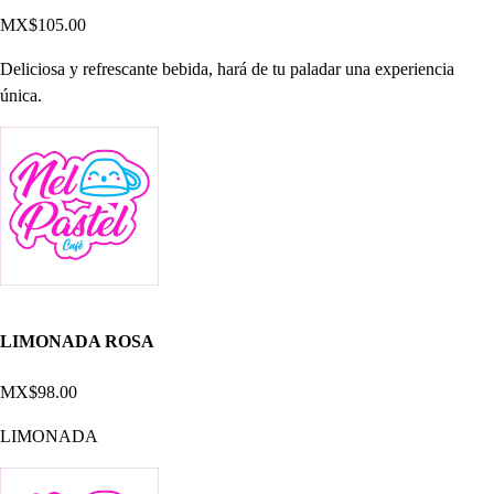
MX$105.00
Deliciosa y refrescante bebida, hará de tu paladar una experiencia
única.
LIMONADA ROSA
MX$98.00
LIMONADA