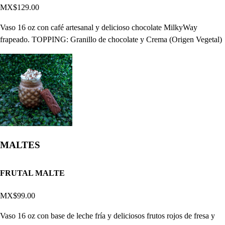
MX$129.00
Vaso 16 oz con café artesanal y delicioso chocolate MilkyWay
frapeado. TOPPING: Granillo de chocolate y Crema (Origen Vegetal)
MALTES
FRUTAL MALTE
MX$99.00
Vaso 16 oz con base de leche fría y deliciosos frutos rojos de fresa y