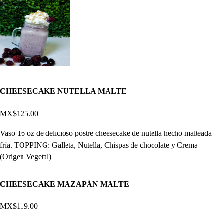
CHEESECAKE NUTELLA MALTE
MX$125.00
Vaso 16 oz de delicioso postre cheesecake de nutella hecho malteada
fría. TOPPING: Galleta, Nutella, Chispas de chocolate y Crema
(Origen Vegetal)
CHEESECAKE MAZAPÁN MALTE
MX$119.00