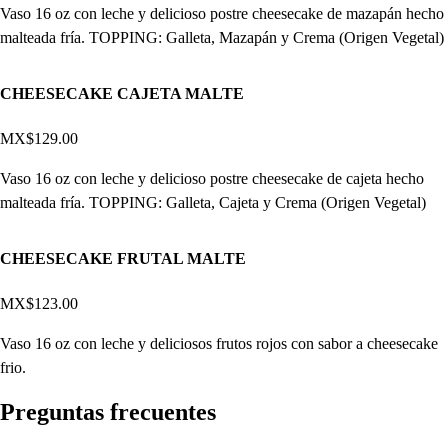
Vaso 16 oz con leche y delicioso postre cheesecake de mazapán hecho
malteada fría. TOPPING: Galleta, Mazapán y Crema (Origen Vegetal)
CHEESECAKE CAJETA MALTE
MX$129.00
Vaso 16 oz con leche y delicioso postre cheesecake de cajeta hecho
malteada fría. TOPPING: Galleta, Cajeta y Crema (Origen Vegetal)
CHEESECAKE FRUTAL MALTE
MX$123.00
Vaso 16 oz con leche y deliciosos frutos rojos con sabor a cheesecake
frio.
Pregun
t
a
s
frecuen
t
e
s