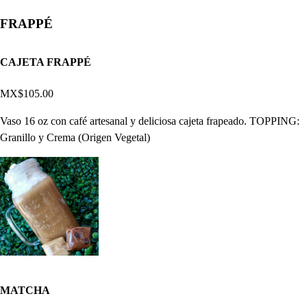
FRAPPÉ
CAJETA FRAPPÉ
MX$105.00
Vaso 16 oz con café artesanal y deliciosa cajeta frapeado. TOPPING:
Granillo y Crema (Origen Vegetal)
MATCHA