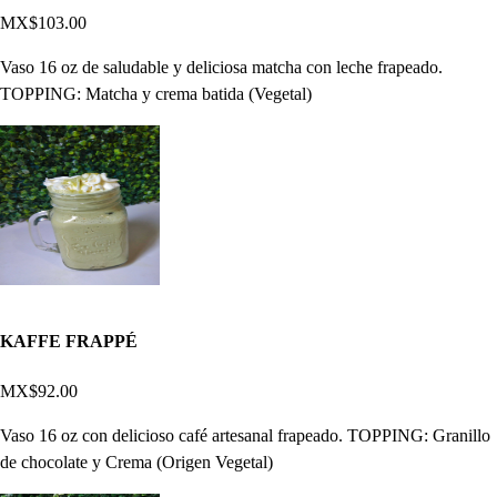
MX$103.00
Vaso 16 oz de saludable y deliciosa matcha con leche frapeado.
TOPPING: Matcha y crema batida (Vegetal)
KAFFE FRAPPÉ
MX$92.00
Vaso 16 oz con delicioso café artesanal frapeado. TOPPING: Granillo
de chocolate y Crema (Origen Vegetal)