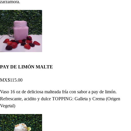
zarzamora.
PAY DE LIMÓN MALTE
MX$115.00
Vaso 16 oz de deliciosa malteada fría con sabor a pay de limón.
Refrescante, acidito y dulce TOPPING: Galleta y Crema (Origen
Vegetal)