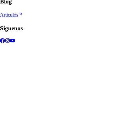
Blog
Artículos
Síguenos