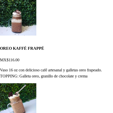
OREO KAFFÉ FRAPPÉ
MX$116.00
Vaso 16 oz con delicioso café artesanal y galletas oreo frapeado.
TOPPING: Galleta oreo, granillo de chocolate y crema