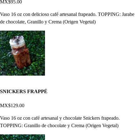
MX$95.00
Vaso 16 oz con delicioso café artesanal frapeado. TOPPING: Jarabe
de chocolate, Granillo y Crema (Origen Vegetal)
SNICKERS FRAPPÉ
MX$129.00
Vaso 16 oz con café artesanal y chocolate Snickers frapeado.
TOPPING: Granillo de chocolate y Crema (Origen Vegetal)