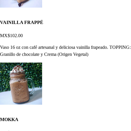
VAINILLA FRAPPÉ
MX$102.00
Vaso 16 oz con café artesanal y deliciosa vainilla frapeado. TOPPING:
Granillo de chocolate y Crema (Origen Vegetal)
MOKKA