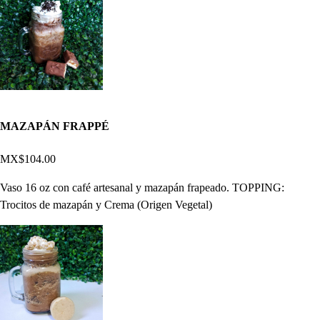
MAZAPÁN FRAPPÉ
MX$104.00
Vaso 16 oz con café artesanal y mazapán frapeado. TOPPING:
Trocitos de mazapán y Crema (Origen Vegetal)