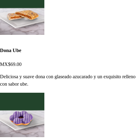
Dona Ube
MX$69.00
Deliciosa y suave dona con glaseado azucarado y un exquisito relleno
con sabor ube.