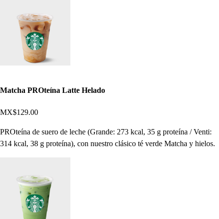
Matcha PROteína Latte Helado
MX$129.00
PROteína de suero de leche (Grande: 273 kcal, 35 g proteína / Venti:
314 kcal, 38 g proteína), con nuestro clásico té verde Matcha y hielos.