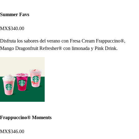
Summer Favs
MX$340.00
Disfruta los sabores del verano con Fresa Cream Frappuccino®,
Mango Dragonfruit Refresher® con limonada y Pink Drink.
Frappuccino® Moments
MX$346.00