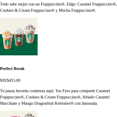
Todo sabe mejor con un Frappuccino®. Elige: Caramel Frappuccino®,
Cookies & Cream Frappuccino® y Mocha Frappuccino®.
Perfect Break
MX$455.00
Tu pausa favorita comienza aquí. Tus Favs para compartir Caramel
Frappuccino®, Cookies & Cream Frappuccino®, Helado Caramel
Macchiato y Mango Dragonfruit Refresher® con limonada.