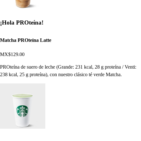
¡Hola PROteína!
Matcha PROteína Latte
MX$129.00
PROteína de suero de leche (Grande: 231 kcal, 28 g proteína / Venti:
238 kcal, 25 g proteína), con nuestro clásico té verde Matcha.