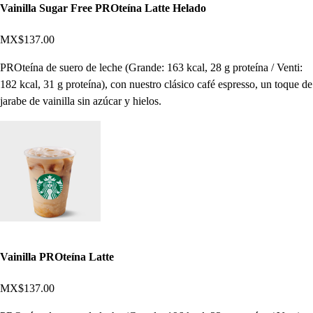
Vainilla Sugar Free PROteína Latte Helado
MX$137.00
PROteína de suero de leche (Grande: 163 kcal, 28 g proteína / Venti:
182 kcal, 31 g proteína), con nuestro clásico café espresso, un toque de
jarabe de vainilla sin azúcar y hielos.
Vainilla PROteína Latte
MX$137.00