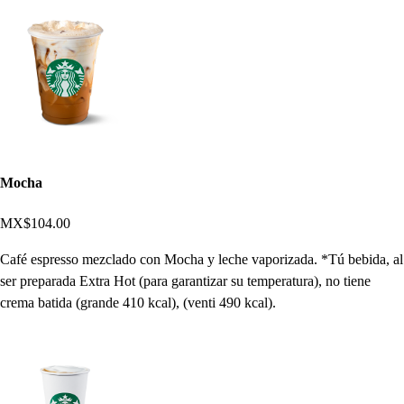
Mocha
MX$104.00
Café espresso mezclado con Mocha y leche vaporizada. *Tú bebida, al
ser preparada Extra Hot (para garantizar su temperatura), no tiene
crema batida (grande 410 kcal), (venti 490 kcal).