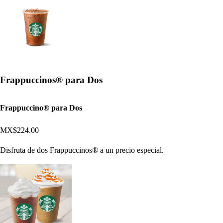
Frappuccinos® para Dos
Frappuccino® para Dos
MX$224.00
Disfruta de dos Frappuccinos® a un precio especial.