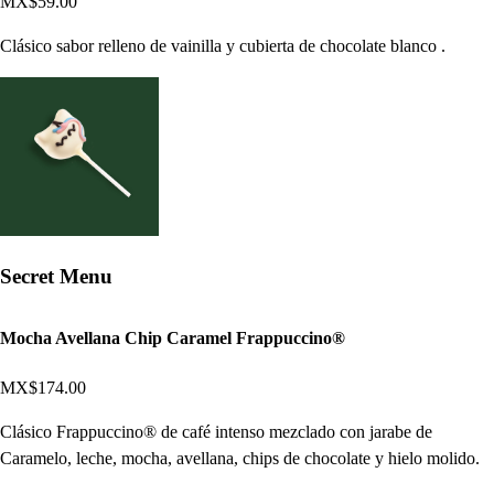
MX$59.00
Clásico sabor relleno de vainilla y cubierta de chocolate blanco .
Secret Menu
Mocha Avellana Chip Caramel Frappuccino®
MX$174.00
Clásico Frappuccino® de café intenso mezclado con jarabe de
Caramelo, leche, mocha, avellana, chips de chocolate y hielo molido.