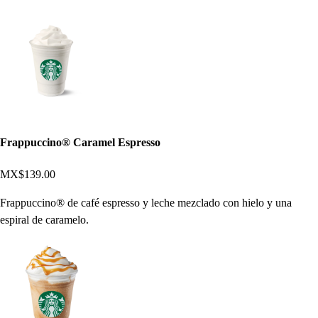
Frappuccino® Caramel Espresso
MX$139.00
Frappuccino® de café espresso y leche mezclado con hielo y una
espiral de caramelo.