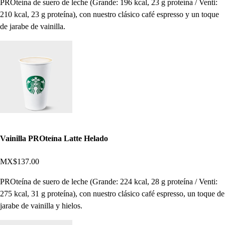
PROteína de suero de leche (Grande: 196 kcal, 23 g proteína / Venti:
210 kcal, 23 g proteína), con nuestro clásico café espresso y un toque
de jarabe de vainilla.
Vainilla PROteína Latte Helado
MX$137.00
PROteína de suero de leche (Grande: 224 kcal, 28 g proteína / Venti:
275 kcal, 31 g proteína), con nuestro clásico café espresso, un toque de
jarabe de vainilla y hielos.