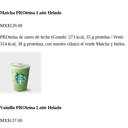
Matcha PROteína Latte Helado
MX$129.00
PROteína de suero de leche (Grande: 273 kcal, 35 g proteína / Venti:
314 kcal, 38 g proteína), con nuestro clásico té verde Matcha y hielos.
Vainilla PROteína Latte Helado
MX$137.00