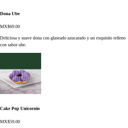
Dona Ube
MX$69.00
Deliciosa y suave dona con glaseado azucarado y un exquisito relleno
con sabor ube.
Cake Pop Unicornio
MX$59.00