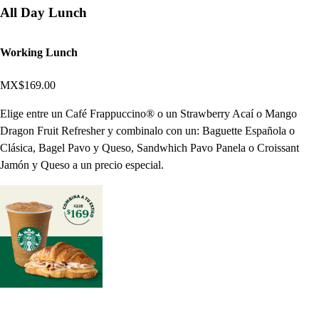
All Day Lunch
Working Lunch
MX$169.00
Elige entre un Café Frappuccino® o un Strawberry Acaí o Mango
Dragon Fruit Refresher y combinalo con un: Baguette Española o
Clásica, Bagel Pavo y Queso, Sandwhich Pavo Panela o Croissant
Jamón y Queso a un precio especial.