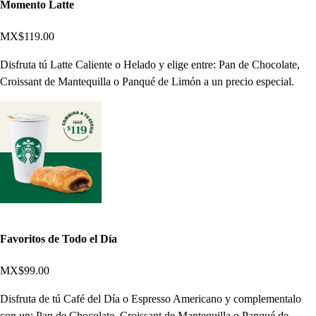
Momento Latte
MX$119.00
Disfruta tú Latte Caliente o Helado y elige entre: Pan de Chocolate,
Croissant de Mantequilla o Panqué de Limón a un precio especial.
Favoritos de Todo el Día
MX$99.00
Disfruta de tú Café del Día o Espresso Americano y complementalo
con un: Pan de Chocolate, Croissant de Mantequilla o Panqué de