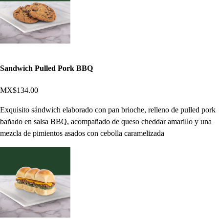
Sandwich Pulled Pork BBQ
MX$134.00
Exquisito sándwich elaborado con pan brioche, relleno de pulled pork
bañado en salsa BBQ, acompañado de queso cheddar amarillo y una
mezcla de pimientos asados con cebolla caramelizada