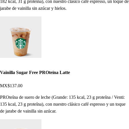
182 kcal, 31 g proteína), con nuestro clásico café espresso, un toque de
jarabe de vainilla sin azúcar y hielos.
Vainilla Sugar Free PROteína Latte
MX$137.00
PROteína de suero de leche (Grande: 135 kcal, 23 g proteína / Venti:
135 kcal, 23 g proteína), con nuestro clásico café espresso y un toque
de jarabe de vainilla sin azúcar.