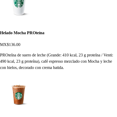
Helado Mocha PROteína
MX$136.00
PROteína de suero de leche (Grande: 410 kcal, 23 g proteína / Venti:
490 kcal, 23 g proteína), café espresso mezclado con Mocha y leche
con hielos, decorado con crema batida.