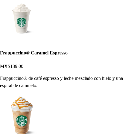
Frappuccino® Caramel Espresso
MX$139.00
Frappuccino® de café espresso y leche mezclado con hielo y una
espiral de caramelo.