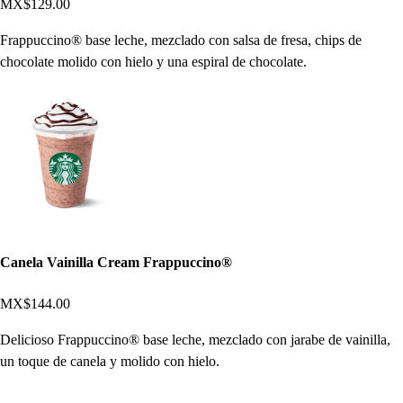
MX$129.00
Frappuccino® base leche, mezclado con salsa de fresa, chips de
chocolate molido con hielo y una espiral de chocolate.
Canela Vainilla Cream Frappuccino®
MX$144.00
Delicioso Frappuccino® base leche, mezclado con jarabe de vainilla,
un toque de canela y molido con hielo.