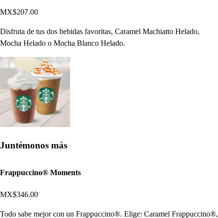
MX$207.00
Disfruta de tus dos bebidas favoritas, Caramel Machiatto Helado,
Mocha Helado o Mocha Blanco Helado.
Juntémonos más
Frappuccino® Moments
MX$346.00
Todo sabe mejor con un Frappuccino®. Elige: Caramel Frappuccino®,