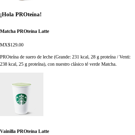
¡Hola PROteína!
Matcha PROteína Latte
MX$129.00
PROteína de suero de leche (Grande: 231 kcal, 28 g proteína / Venti:
238 kcal, 25 g proteína), con nuestro clásico té verde Matcha.
Vainilla PROteína Latte