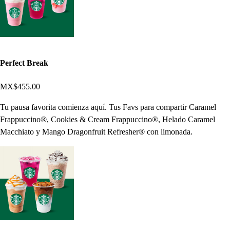
Perfect Break
MX$455.00
Tu pausa favorita comienza aquí. Tus Favs para compartir Caramel
Frappuccino®, Cookies & Cream Frappuccino®, Helado Caramel
Macchiato y Mango Dragonfruit Refresher® con limonada.