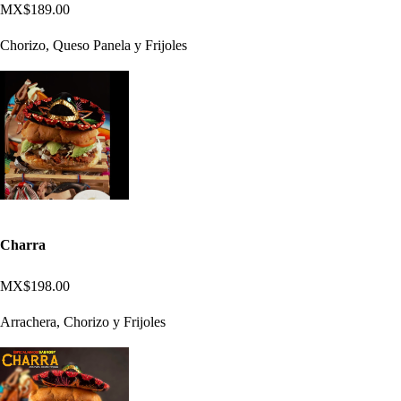
MX$189.00
Chorizo, Queso Panela y Frijoles
Charra
MX$198.00
Arrachera, Chorizo y Frijoles