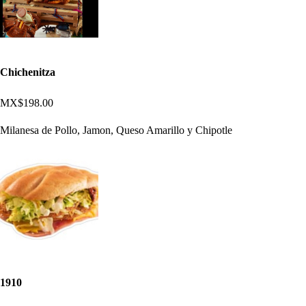
Chichenitza
MX$198.00
Milanesa de Pollo, Jamon, Queso Amarillo y Chipotle
1910