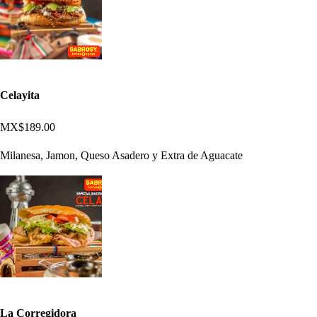
Celayita
MX$189.00
Milanesa, Jamon, Queso Asadero y Extra de Aguacate
La Corregidora