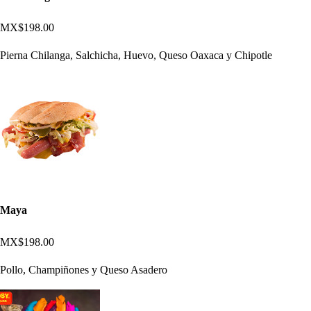
MX$198.00
Pierna Chilanga, Salchicha, Huevo, Queso Oaxaca y Chipotle
Maya
MX$198.00
Pollo, Champiñones y Queso Asadero