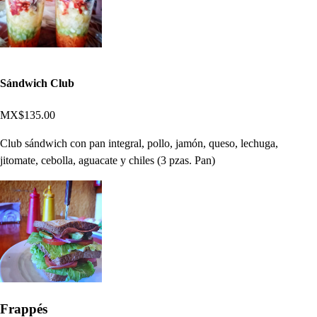
Sándwich Club
MX$135.00
Club sándwich con pan integral, pollo, jamón, queso, lechuga,
jitomate, cebolla, aguacate y chiles (3 pzas. Pan)
Frappés