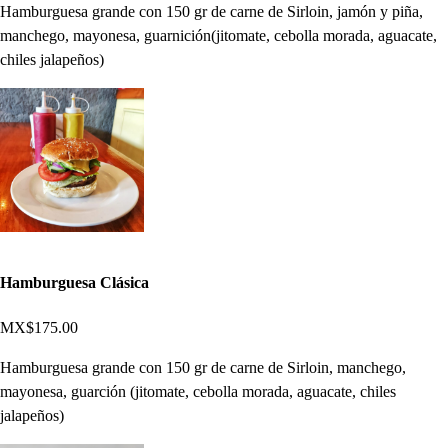
Hamburguesa grande con 150 gr de carne de Sirloin, jamón y piña,
manchego, mayonesa, guarnición(jitomate, cebolla morada, aguacate,
chiles jalapeños)
Hamburguesa Clásica
MX$175.00
Hamburguesa grande con 150 gr de carne de Sirloin, manchego,
mayonesa, guarción (jitomate, cebolla morada, aguacate, chiles
jalapeños)