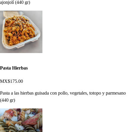
ajonjolí (440 gr)
Pasta Hierbas
MX$175.00
Pasta a las hierbas guisada con pollo, vegetales, totopo y parmesano
(440 gr)