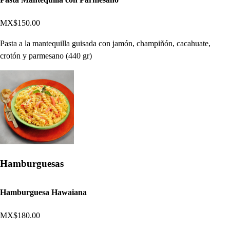
MX$150.00
Pasta a la mantequilla guisada con jamón, champiñón, cacahuate,
crotón y parmesano (440 gr)
Hamburguesas
Hamburguesa Hawaiana
MX$180.00