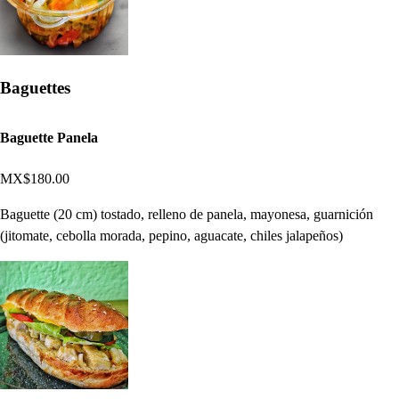
Baguettes
Baguette Panela
MX$180.00
Baguette (20 cm) tostado, relleno de panela, mayonesa, guarnición
(jitomate, cebolla morada, pepino, aguacate, chiles jalapeños)