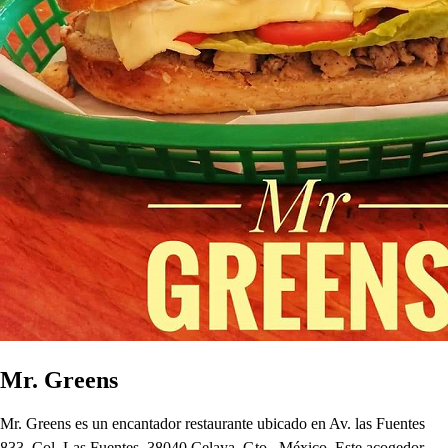
Mr. Greens
Mr. Greens es un encantador restaurante ubicado en Av. las Fuentes
833, Col. Las Fuentes, 38040 Celaya, Gto., México. Este acogedor