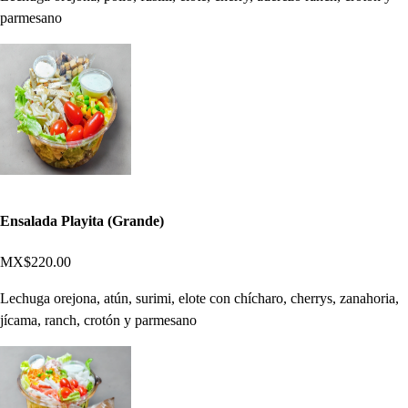
parmesano
Ensalada Playita (Grande)
MX$220.00
Lechuga orejona, atún, surimi, elote con chícharo, cherrys, zanahoria,
jícama, ranch, crotón y parmesano