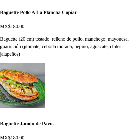
Baguette Pollo A La Plancha Copiar
MX$180.00
Baguette (20 cm) tostado, relleno de pollo, manchego, mayonesa,
guarnición (jitomate, cebolla morada, pepino, aguacate, chiles
jalapeños)
Baguette Jamón de Pavo.
MX$180.00