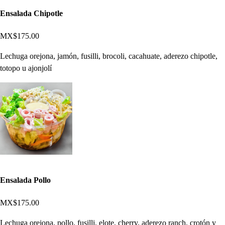
Ensalada Chipotle
MX$175.00
Lechuga orejona, jamón, fusilli, brocoli, cacahuate, aderezo chipotle,
totopo u ajonjolí
Ensalada Pollo
MX$175.00
Lechuga orejona, pollo, fusilli, elote, cherry, aderezo ranch, crotón y