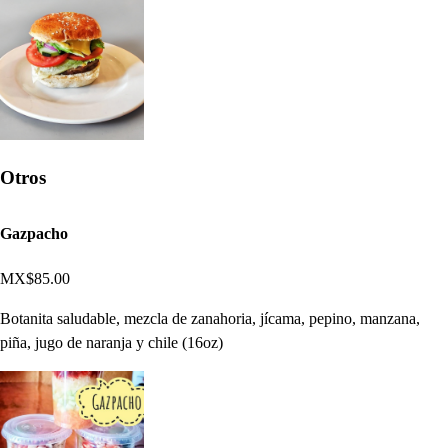
Otros
Gazpacho
MX$85.00
Botanita saludable, mezcla de zanahoria, jícama, pepino, manzana,
piña, jugo de naranja y chile (16oz)