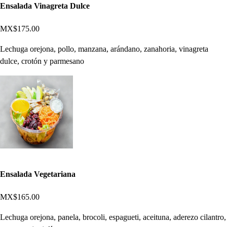
Ensalada Vinagreta Dulce
MX$175.00
Lechuga orejona, pollo, manzana, arándano, zanahoria, vinagreta
dulce, crotón y parmesano
Ensalada Vegetariana
MX$165.00
Lechuga orejona, panela, brocoli, espagueti, aceituna, aderezo cilantro,