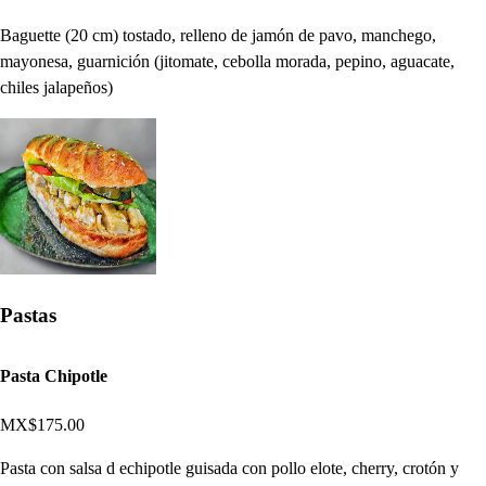
Baguette (20 cm) tostado, relleno de jamón de pavo, manchego,
mayonesa, guarnición (jitomate, cebolla morada, pepino, aguacate,
chiles jalapeños)
Pastas
Pasta Chipotle
MX$175.00
Pasta con salsa d echipotle guisada con pollo elote, cherry, crotón y