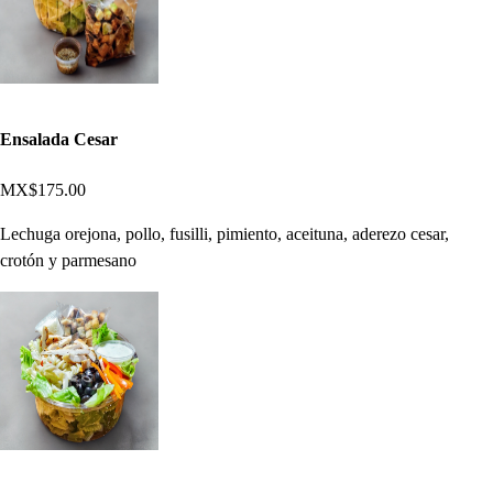
Ensalada Cesar
MX$175.00
Lechuga orejona, pollo, fusilli, pimiento, aceituna, aderezo cesar,
crotón y parmesano