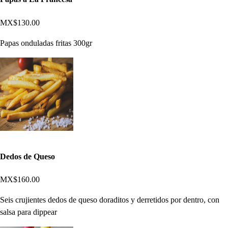
MX$130.00
Papas onduladas fritas 300gr
Dedos de Queso
MX$160.00
Seis crujientes dedos de queso doraditos y derretidos por dentro, con
salsa para dippear