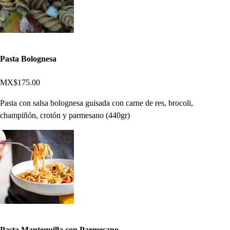
Pasta Bolognesa
MX$175.00
Pasta con salsa bolognesa guisada con carne de res, brocoli,
champiñón, crotón y parmesano (440gr)
Pasta Mantequilla con Parmesano