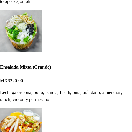
totopo y ajonjolí.
Ensalada Mixta (Grande)
MX$220.00
Lechuga orejona, pollo, panela, fusilli, piña, arándano, almendras,
ranch, crotón y parmesano