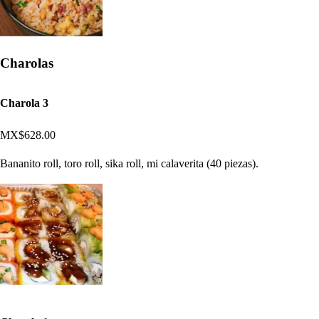
Charolas
Charola 3
MX$628.00
Bananito roll, toro roll, sika roll, mi calaverita (40 piezas).