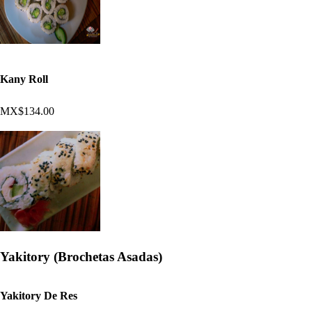
Kany Roll
MX$134.00
Yakitory (Brochetas Asadas)
Yakitory De Res