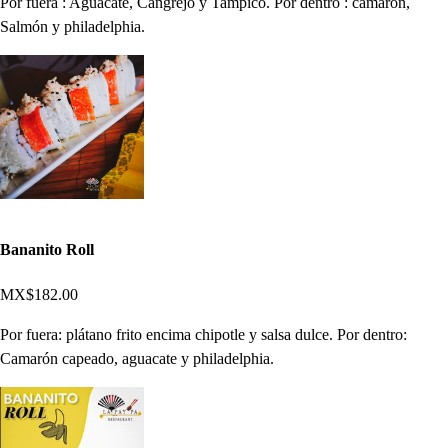
Por fuera : Aguacate, Cangrejo y Tampico. Por dentro : camarón,
Salmón y philadelphia.
Bananito Roll
MX$182.00
Por fuera: plátano frito encima chipotle y salsa dulce. Por dentro:
Camarón capeado, aguacate y philadelphia.