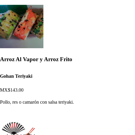
Arroz Al Vapor y Arroz Frito
Gohan Teriyaki
MX$143.00
Pollo, res o camarón con salsa teriyaki.