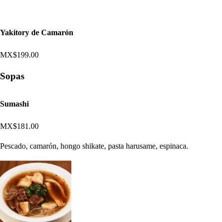
Yakitory de Camarón
MX$199.00
Sopas
Sumashi
MX$181.00
Pescado, camarón, hongo shikate, pasta harusame, espinaca.