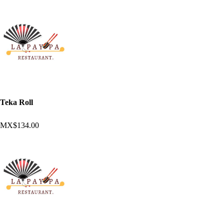
Teka Roll
MX$134.00