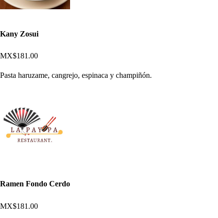
Kany Zosui
MX$181.00
Pasta haruzame, cangrejo, espinaca y champiñón.
Ramen Fondo Cerdo
MX$181.00