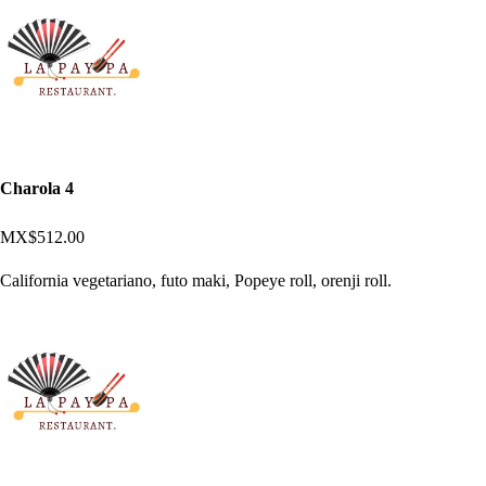
Charola 4
MX$512.00
California vegetariano, futo maki, Popeye roll, orenji roll.