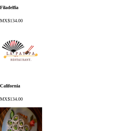
Filadelfia
MX$134.00
California
MX$134.00