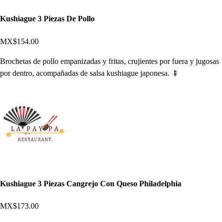
Kushiague 3 Piezas De Pollo
MX$154.00
Brochetas de pollo empanizadas y fritas, crujientes por fuera y jugosas
por dentro, acompañadas de salsa kushiague japonesa. 🍢
Kushiague 3 Piezas Cangrejo Con Queso Philadelphia
MX$173.00