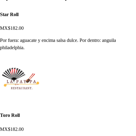
Star Roll
MX$182.00
Por fuera: aguacate y encima salsa dulce. Por dentro: anguila
philadelphia.
Toro Roll
MX$182.00