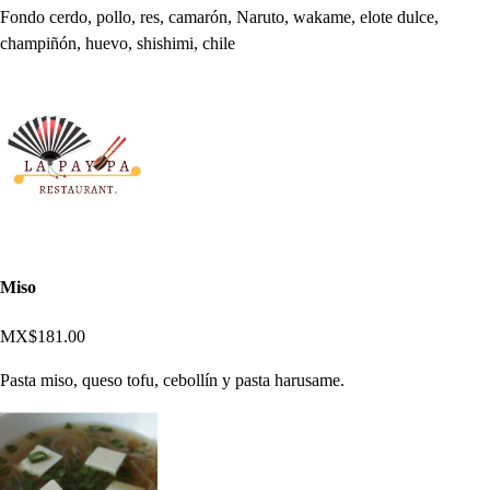
Fondo cerdo, pollo, res, camarón, Naruto, wakame, elote dulce,
champiñón, huevo, shishimi, chile
Miso
MX$181.00
Pasta miso, queso tofu, cebollín y pasta harusame.