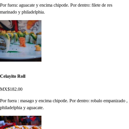
Por fuera: aguacate y encima chipotle. Por dentro: filete de res
marinado y philadelphia.
Celayito Roll
MX$182.00
Por fuera : masago y encima chipotle. Por dentro: robalo empanizado ,
philadelphia y aguacate.