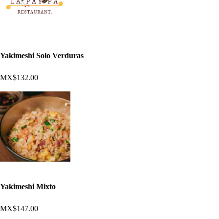
Yakimeshi Solo Verduras
MX$132.00
Yakimeshi Mixto
MX$147.00