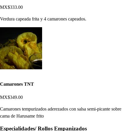
MX$333.00
Verdura capeada frita y 4 camarones capeados.
Camarones TNT
MX$349.00
Camarones tempurizados aderezados con salsa semi-picante sobre
cama de Harusame frito
Especialidades/ Rollos Empanizados