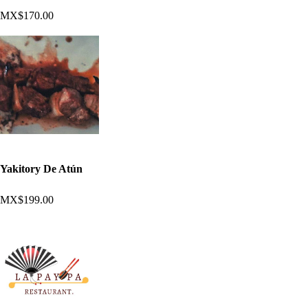
MX$170.00
Yakitory De Atún
MX$199.00