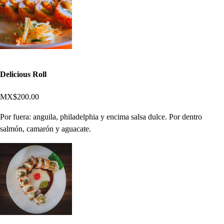
Delicious Roll
MX$200.00
Por fuera: anguila, philadelphia y encima salsa dulce. Por dentro
salmón, camarón y aguacate.