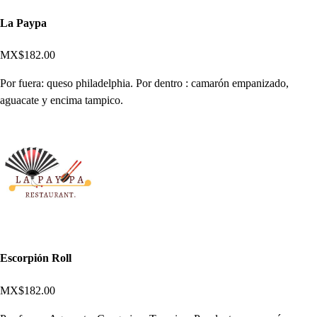
La Paypa
MX$182.00
Por fuera: queso philadelphia. Por dentro : camarón empanizado,
aguacate y encima tampico.
Escorpión Roll
MX$182.00