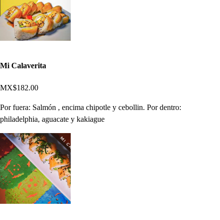
Mi Calaverita
MX$182.00
Por fuera: Salmón , encima chipotle y cebollin. Por dentro:
philadelphia, aguacate y kakiague