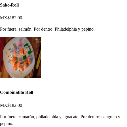
Sake-Roll
MX$182.00
Por fuera: salmón. Por dentro: Philadelphia y pepino.
Combinatito Roll
MX$182.00
Por fuera: camarón, philadelphia y aguacate. Por dentro: cangrejo y
pepino.