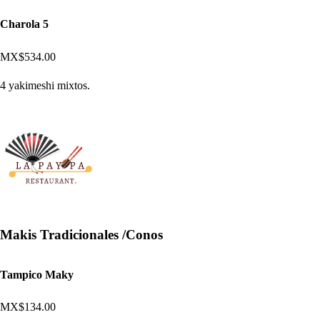
Charola 5
MX$534.00
4 yakimeshi mixtos.
Makis Tradicionales /Conos
Tampico Maky
MX$134.00