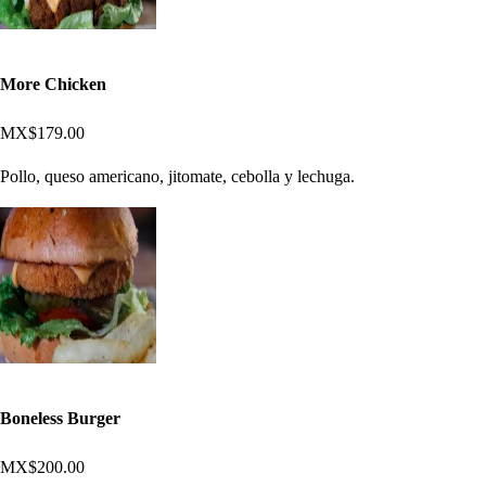
More Chicken
MX$179.00
Pollo, queso americano, jitomate, cebolla y lechuga.
Boneless Burger
MX$200.00