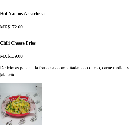
Hot Nachos Arrachera
MX$172.00
Chili Cheese Fries
MX$139.00
Deliciosas papas a la francesa acompañadas con queso, carne molida y
jalapeño.