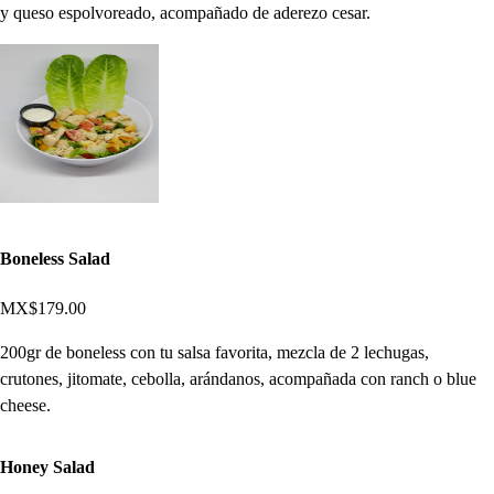
y queso espolvoreado, acompañado de aderezo cesar.
Boneless Salad
MX$179.00
200gr de boneless con tu salsa favorita, mezcla de 2 lechugas,
crutones, jitomate, cebolla, arándanos, acompañada con ranch o blue
cheese.
Honey Salad