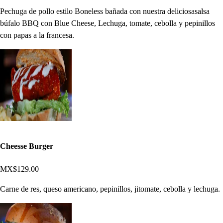
Pechuga de pollo estilo Boneless bañada con nuestra deliciosasalsa
búfalo BBQ con Blue Cheese, Lechuga, tomate, cebolla y pepinillos
con papas a la francesa.
Cheesse Burger
MX$129.00
Carne de res, queso americano, pepinillos, jitomate, cebolla y lechuga.