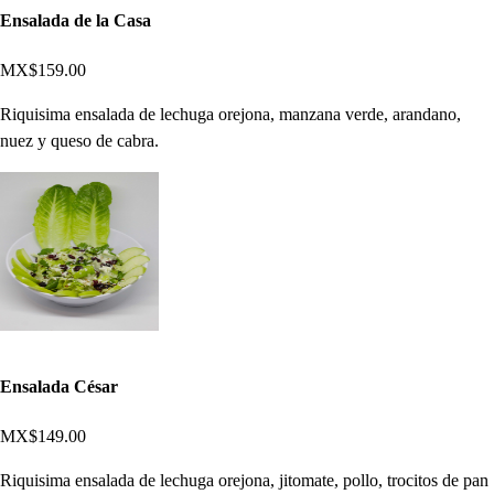
Ensalada de la Casa
MX$159.00
Riquisima ensalada de lechuga orejona, manzana verde, arandano,
nuez y queso de cabra.
Ensalada César
MX$149.00
Riquisima ensalada de lechuga orejona, jitomate, pollo, trocitos de pan