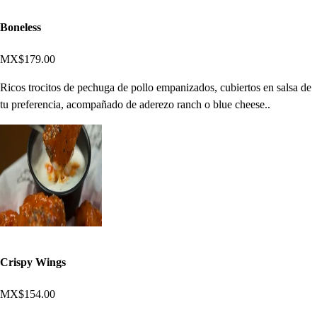
Boneless
MX$179.00
Ricos trocitos de pechuga de pollo empanizados, cubiertos en salsa de
tu preferencia, acompañado de aderezo ranch o blue cheese..
Crispy Wings
MX$154.00