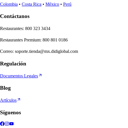
Colombia
•
Costa Rica
•
México
•
Perú
Contáctanos
Re
s
t
auran
t
e
s
:
800 323 3434
Re
s
t
auran
t
e
s
Premium
:
800 801 0186
Correo
:
soporte.tienda@mx.didiglobal.com
Regulación
Documentos Legales
Blog
Artículos
Síguenos