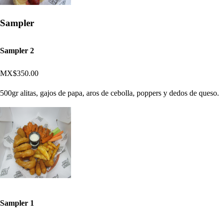
Sampler
Sampler 2
MX$350.00
500gr alitas, gajos de papa, aros de cebolla, poppers y dedos de queso.
Sampler 1