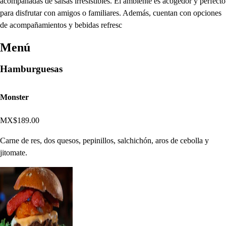
acompañadas de salsas irresistibles. El ambiente es acogedor y perfecto
para disfrutar con amigos o familiares. Además, cuentan con opciones
de acompañamientos y bebidas refresc
Menú
Hamburguesas
Monster
MX$189.00
Carne de res, dos quesos, pepinillos, salchichón, aros de cebolla y
jitomate.