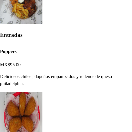
Entradas
Poppers
MX$95.00
Deliciosos chiles jalapeños empanizados y rellenos de queso
philadelphia.