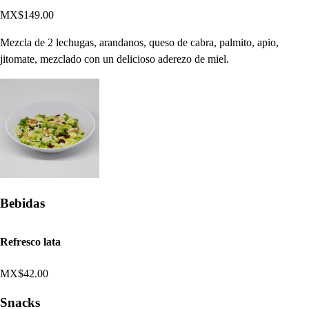
MX$149.00
Mezcla de 2 lechugas, arandanos, queso de cabra, palmito, apio,
jitomate, mezclado con un delicioso aderezo de miel.
Bebidas
Refresco lata
MX$42.00
Snacks