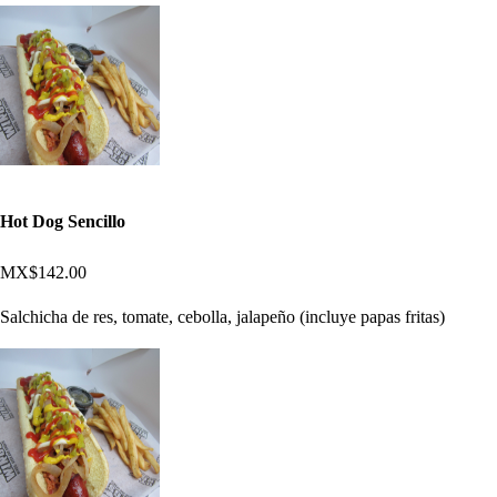
Hot Dog Sencillo
MX$142.00
Salchicha de res, tomate, cebolla, jalapeño (incluye papas fritas)