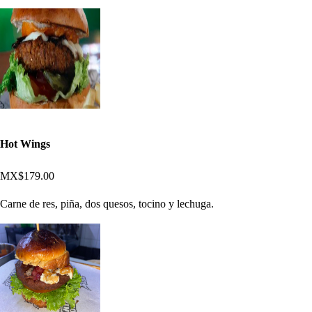
Hot Wings
MX$179.00
Carne de res, piña, dos quesos, tocino y lechuga.