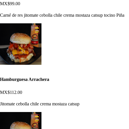
MX$99.00
Carné de res jitomate cebolla chile crema mostaza catsup tocino Piña
Hamburguesa Arrachera
MX$112.00
Jitomate cebolla chile crema mostaza catsup