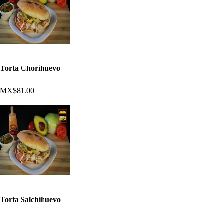
Torta Chorihuevo
MX$81.00
Torta Salchihuevo