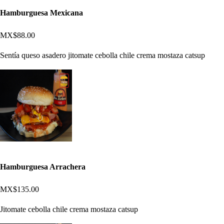
Hamburguesa Mexicana
MX$88.00
Sentía queso asadero jitomate cebolla chile crema mostaza catsup
Hamburguesa Arrachera
MX$135.00
Jitomate cebolla chile crema mostaza catsup