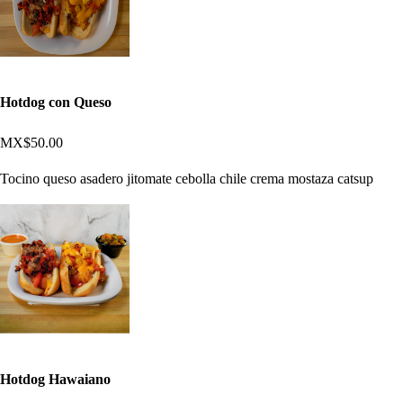
Hotdog con Queso
MX$50.00
Tocino queso asadero jitomate cebolla chile crema mostaza catsup
Hotdog Hawaiano