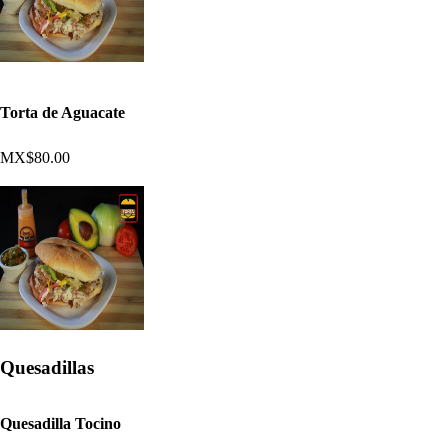
Torta de Aguacate
MX$80.00
Quesadillas
Quesadilla Tocino