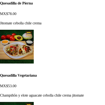
Quesadilla de Pierna
MX$78.00
Jitomate cebolla chile crema
Quesadilla Vegetariana
MX$53.00
Champiñón y elote aguacate cebolla chile crema jitomate