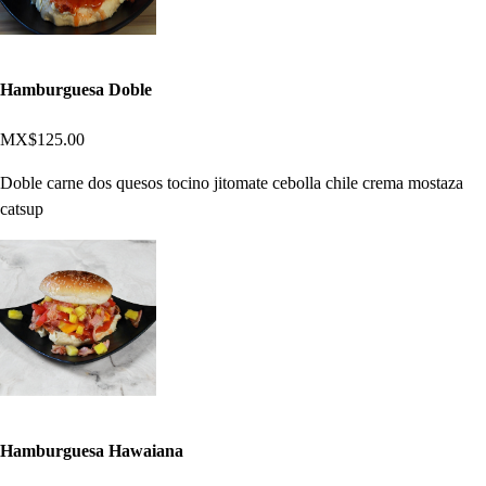
Hamburguesa Doble
MX$125.00
Doble carne dos quesos tocino jitomate cebolla chile crema mostaza
catsup
Hamburguesa Hawaiana