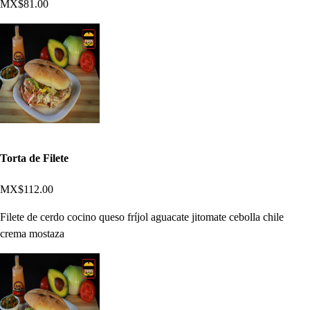
MX$81.00
Torta de Filete
MX$112.00
Filete de cerdo cocino queso fríjol aguacate jitomate cebolla chile
crema mostaza