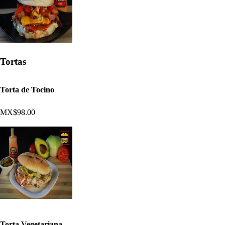
Tortas
Torta de Tocino
MX$98.00
Torta Vegetariana