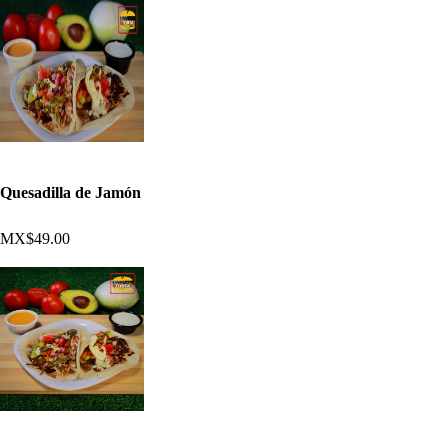
Quesadilla de Jamón
MX$49.00