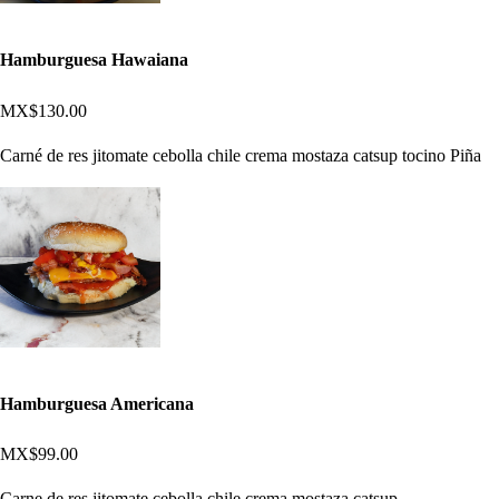
Hamburguesa Hawaiana
MX$130.00
Carné de res jitomate cebolla chile crema mostaza catsup tocino Piña
Hamburguesa Americana
MX$99.00
Carne de res jitomate cebolla chile crema mostaza catsup