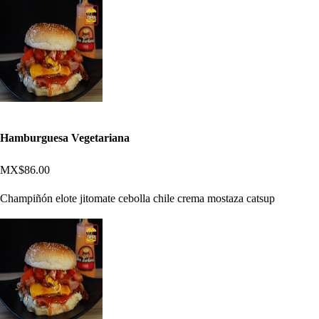
Hamburguesa Vegetariana
MX$86.00
Champiñón elote jitomate cebolla chile crema mostaza catsup