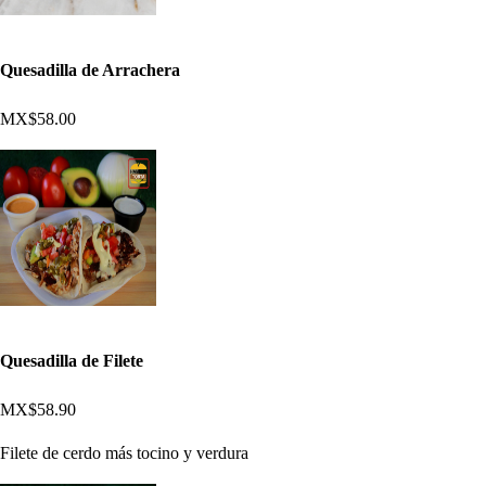
Quesadilla de Arrachera
MX$58.00
Quesadilla de Filete
MX$58.90
Filete de cerdo más tocino y verdura