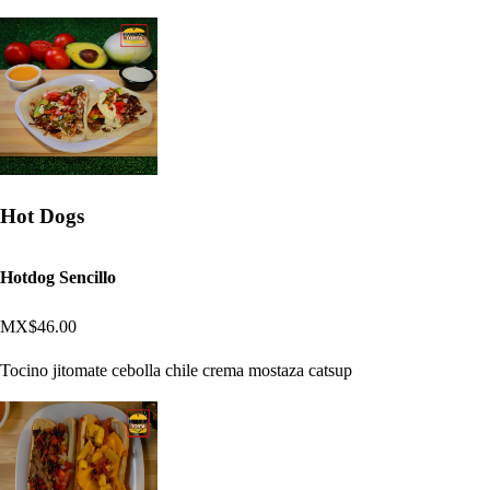
Hot Dogs
Hotdog Sencillo
MX$46.00
Tocino jitomate cebolla chile crema mostaza catsup