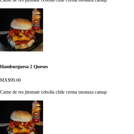
Hamburguesa 2 Quesos
MX$99.00
Carne de res jitomate cebolla chile crema mostaza catsup