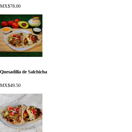
MX$78.00
Quesadilla de Salchicha
MX$49.50