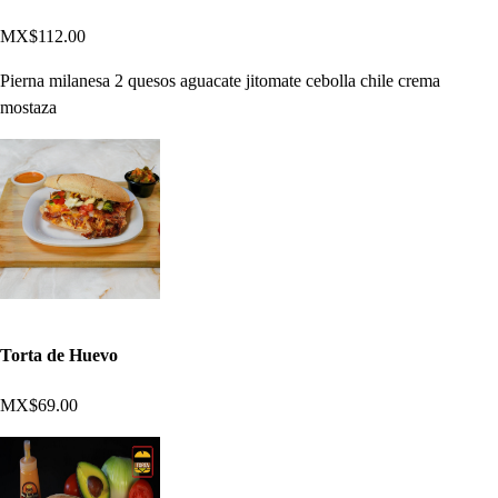
MX$112.00
Pierna milanesa 2 quesos aguacate jitomate cebolla chile crema
mostaza
Torta de Huevo
MX$69.00