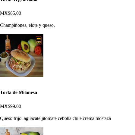
MX$85.00
Champiñones, elote y queso.
Torta de Milanesa
MX$99.00
Queso frijol aguacate jitomate cebolla chile crema mostaza