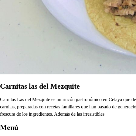
Carnitas las del Mezquite
Carnitas Las del Mezquite es un rincón gastronómico en Celaya que del
carnitas, preparadas con recetas familiares que han pasado de generación
frescura de los ingredientes. Además de las irresistibles
Menú