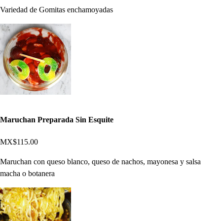
Variedad de Gomitas enchamoyadas
Maruchan Preparada Sin Esquite
MX$115.00
Maruchan con queso blanco, queso de nachos, mayonesa y salsa
macha o botanera