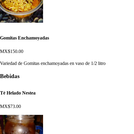
Gomitas Enchamoyadas
MX$150.00
Variedad de Gomitas enchamoyadas en vaso de 1/2 litro
Bebidas
Té Helado Nestea
MX$73.00