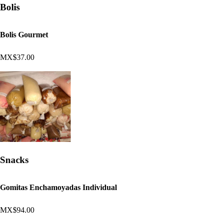
Bolis
Bolis Gourmet
MX$37.00
Snacks
Gomitas Enchamoyadas Individual
MX$94.00