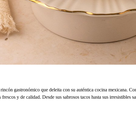
incón gastronómico que deleita con su auténtica cocina mexicana. Con 
es frescos y de calidad. Desde sus sabrosos tacos hasta sus irresistibles