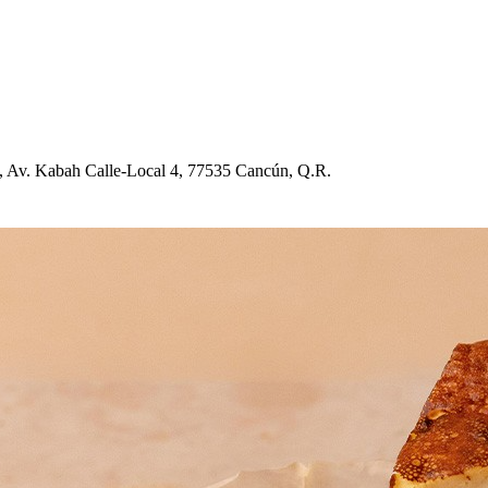
, Av. Kaba
h
Calle-Local 4, 77535 Cancún, Q.R.